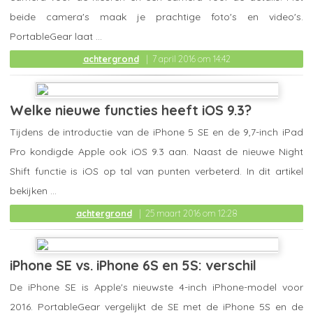
beide camera's maak je prachtige foto's en video's.
PortableGear laat ...
achtergrond
7 april 2016 om 14:42
Welke nieuwe functies heeft iOS 9.3?
Tijdens de introductie van de iPhone 5 SE en de 9,7-inch iPad
Pro kondigde Apple ook iOS 9.3 aan. Naast de nieuwe Night
Shift functie is iOS op tal van punten verbeterd. In dit artikel
bekijken ...
achtergrond
25 maart 2016 om 12:28
iPhone SE vs. iPhone 6S en 5S: verschil
De iPhone SE is Apple's nieuwste 4-inch iPhone-model voor
2016. PortableGear vergelijkt de SE met de iPhone 5S en de