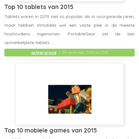
Top 10 tablets van 2015
Tablets waren in 2015 niet zo populair als in voorgaande jaren,
maar hebben inmiddels wel een vaste plek in de meeste
huishoudens ingenomen. PortableGear zet de tien
opmerkelijkste tablets ...
achtergrond
28 december 2015 om 10:11
Top 10 mobiele games van 2015