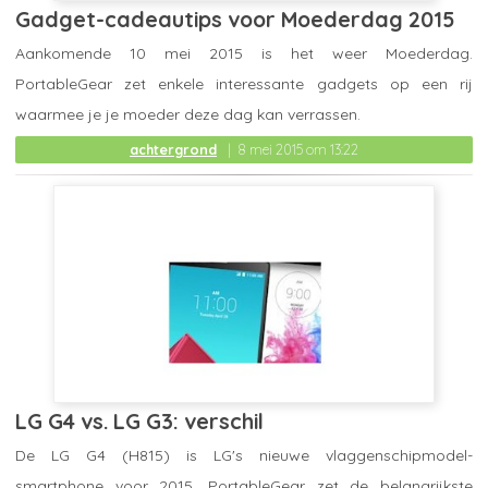
Gadget-cadeautips voor Moederdag 2015
Aankomende 10 mei 2015 is het weer Moederdag.
PortableGear zet enkele interessante gadgets op een rij
waarmee je je moeder deze dag kan verrassen.
achtergrond
8 mei 2015 om 13:22
LG G4 vs. LG G3: verschil
De LG G4 (H815) is LG's nieuwe vlaggenschipmodel-
smartphone voor 2015. PortableGear zet de belangrijkste