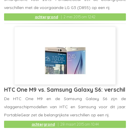
verschillen met de voorgaande LG G3 (D855) op een rij.
achtergrond
2 mei 2015 om 12:42
HTC One M9 vs. Samsung Galaxy S6: verschil
De HTC One M9 en de Samsung Galaxy S6 zijn de
vlaggenschipmodellen van HTC en Samsung voor dit jaar.
PortableGear zet de belangrijkste verschillen op een rij.
achtergrond
28 maart 2015 om 10:44