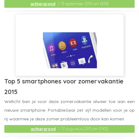
achtergrond
15 september 2015 om 13:08
Top 5 smartphones voor zomervakantie
2015
Wellicht ben je voor deze zomervakantie alweer toe aan een
nieuwe smartphone. PortableGear zet vijf modellen voor je op
rij waarmee je deze zomer probleemloos door kan komen.
achtergrond
17 augustus 2015 om 09:52