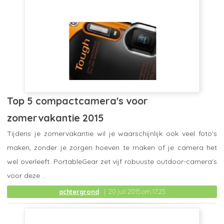
Top 5 compactcamera's voor
zomervakantie 2015
Tijdens je zomervakantie wil je waarschijnlijk ook veel foto's
maken, zonder je zorgen hoeven te maken of je camera het
wel overleeft. PortableGear zet vijf robuuste outdoor-camera's
voor deze ...
achtergrond
20 juli 2015 om 17:25