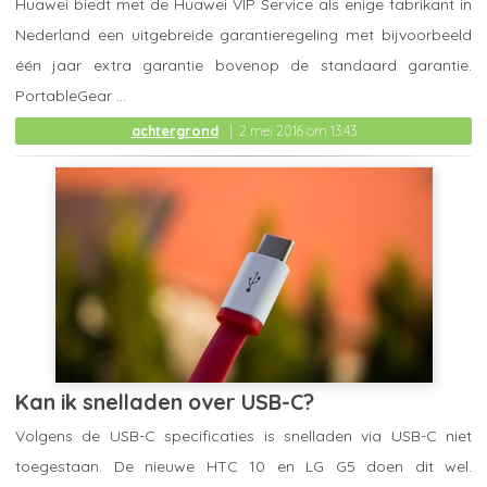
Huawei biedt met de Huawei VIP Service als enige fabrikant in
Nederland een uitgebreide garantieregeling met bijvoorbeeld
één jaar extra garantie bovenop de standaard garantie.
PortableGear ...
achtergrond
2 mei 2016 om 13:43
Kan ik snelladen over USB-C?
Volgens de USB-C specificaties is snelladen via USB-C niet
toegestaan. De nieuwe HTC 10 en LG G5 doen dit wel.