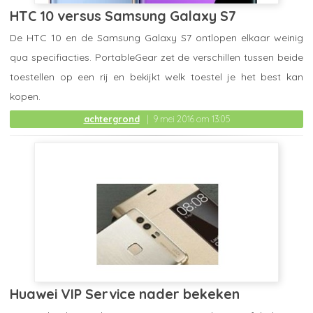
HTC 10 versus Samsung Galaxy S7
De HTC 10 en de Samsung Galaxy S7 ontlopen elkaar weinig
qua specifiacties. PortableGear zet de verschillen tussen beide
toestellen op een rij en bekijkt welk toestel je het best kan
kopen.
achtergrond
9 mei 2016 om 13:05
Huawei VIP Service nader bekeken