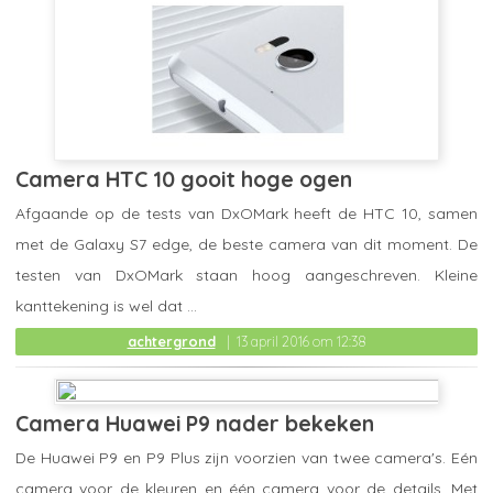
Camera HTC 10 gooit hoge ogen
Afgaande op de tests van DxOMark heeft de HTC 10, samen
met de Galaxy S7 edge, de beste camera van dit moment. De
testen van DxOMark staan hoog aangeschreven. Kleine
kanttekening is wel dat ...
achtergrond
13 april 2016 om 12:38
Camera Huawei P9 nader bekeken
De Huawei P9 en P9 Plus zijn voorzien van twee camera's. Eén
camera voor de kleuren en één camera voor de details. Met