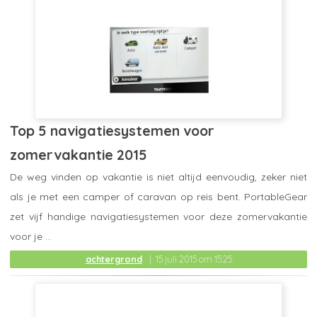
Top 5 navigatiesystemen voor
zomervakantie 2015
De weg vinden op vakantie is niet altijd eenvoudig, zeker niet
als je met een camper of caravan op reis bent. PortableGear
zet vijf handige navigatiesystemen voor deze zomervakantie
voor je ...
achtergrond
15 juli 2015 om 15:25