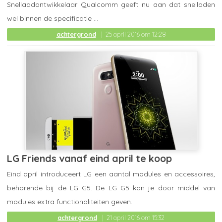
Snellaadontwikkelaar Qualcomm geeft nu aan dat snelladen
wel binnen de specificatie ...
achtergrond
25 april 2016 om 12:28
LG Friends vanaf eind april te koop
Eind april introduceert LG een aantal modules en accessoires,
behorende bij de LG G5. De LG G5 kan je door middel van
modules extra functionaliteiten geven.
achtergrond
21 april 2016 om 15:32