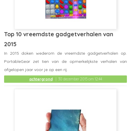
Top 10 vreemdste gadgetverhalen van
2015
In 2015 doken wederom de vreemdste gadgetverhalen op.
PortableGear zet tien van de opmerkelijkste verhalen van
afgelopen jaar voor je op een rij.
achtergrond
30 december 2015 om 12:44