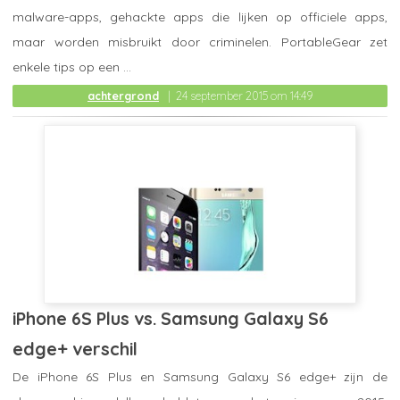
malware-apps, gehackte apps die lijken op officiele apps,
maar worden misbruikt door criminelen. PortableGear zet
enkele tips op een ...
achtergrond
24 september 2015 om 14:49
iPhone 6S Plus vs. Samsung Galaxy S6
edge+ verschil
De iPhone 6S Plus en Samsung Galaxy S6 edge+ zijn de