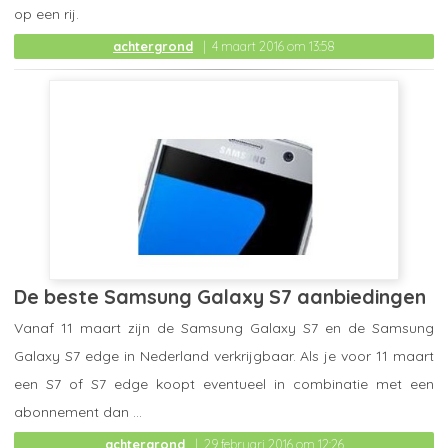
op een rij.
achtergrond
4 maart 2016 om 13:58
De beste Samsung Galaxy S7 aanbiedingen
Vanaf 11 maart zijn de Samsung Galaxy S7 en de Samsung
Galaxy S7 edge in Nederland verkrijgbaar. Als je voor 11 maart
een S7 of S7 edge koopt eventueel in combinatie met een
abonnement dan ...
achtergrond
29 februari 2016 om 12:26