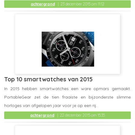
achtergrond
23 december 2015 om 11:12
Top 10 smartwatches van 2015
In 2015 hebben smartwatches een ware opmars gemaakt.
PortableGear zet de tien fraaiste en bijzonderste slimme
horloges van afgelopen jaar voor je op een rij.
achtergrond
22 december 2015 om 15:35