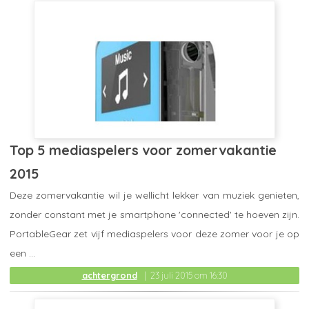
Top 5 mediaspelers voor zomervakantie
2015
Deze zomervakantie wil je wellicht lekker van muziek genieten,
zonder constant met je smartphone 'connected' te hoeven zijn.
PortableGear zet vijf mediaspelers voor deze zomer voor je op
een ...
achtergrond
23 juli 2015 om 16:30