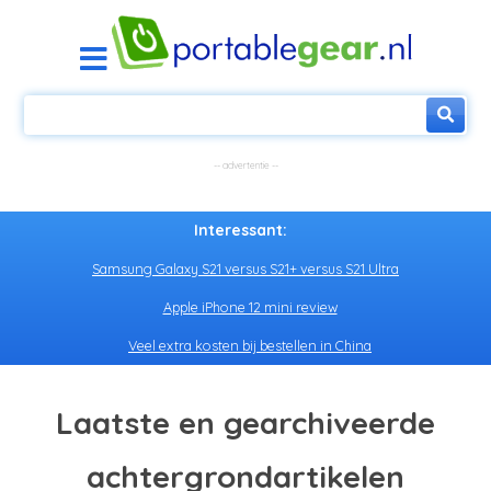
Interessant:
Samsung Galaxy S21 versus S21+ versus S21 Ultra
Apple iPhone 12 mini review
Veel extra kosten bij bestellen in China
Laatste en gearchiveerde
achtergrondartikelen