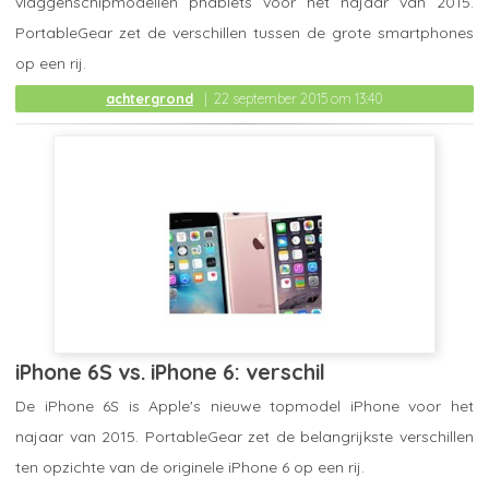
vlaggenschipmodellen phablets voor het najaar van 2015.
PortableGear zet de verschillen tussen de grote smartphones
op een rij.
achtergrond
22 september 2015 om 13:40
iPhone 6S vs. iPhone 6: verschil
De iPhone 6S is Apple's nieuwe topmodel iPhone voor het
najaar van 2015. PortableGear zet de belangrijkste verschillen
ten opzichte van de originele iPhone 6 op een rij.