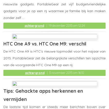
nieuwste gadgets. PortableGear zet vijf budgetvriendelijke
gadgets voor je op een rij waarmee je familie blij kan maken
zonder zelf ...
achtergrond
19 december 2015 om 12:24
HTC One A9 vs. HTC One M9: verschil
De HTC One A9 is HTC's nieuwe topmodel voor het najaar van
2015. PortableGear zet de belangrijkste verschillen ten opzichte
van de voorgaande HTC One M9 op een rij.
achtergrond
3 november 2015 om 16:10
Tips: Gehackte apps herkennen en
vermijden
De laatste tijd komen er steeds meer berichten boven over