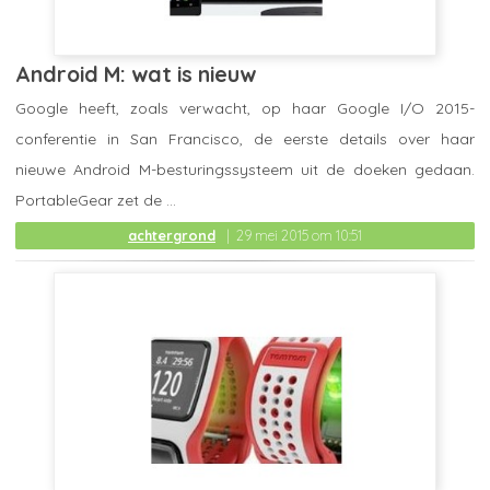
Android M: wat is nieuw
Google heeft, zoals verwacht, op haar Google I/O 2015-
conferentie in San Francisco, de eerste details over haar
nieuwe Android M-besturingssysteem uit de doeken gedaan.
PortableGear zet de ...
achtergrond
29 mei 2015 om 10:51