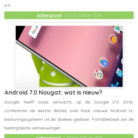
6.0 ...
achtergrond
6 juni 2016 om 13:28
Android 7.0 Nougat: wat is nieuw?
Google, heeft zoals verwacht, op de Google I/O 2016-
conferentie de eerste details over haar nieuwe Android N-
besturingssysteem uit de doeken gedaan. PortableGear zet de
belangrijkste vernieuwingen ...
achtergrond
20 mei 2016 om 13:26