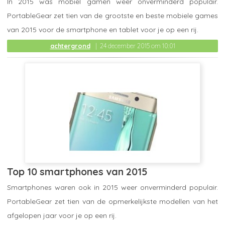
In 2015 was mobiel gamen weer onverminderd populair.
PortableGear zet tien van de grootste en beste mobiele games
van 2015 voor de smartphone en tablet voor je op een rij.
achtergrond
24 december 2015 om 10:01
Top 10 smartphones van 2015
Smartphones waren ook in 2015 weer onverminderd populair.
PortableGear zet tien van de opmerkelijkste modellen van het
afgelopen jaar voor je op een rij.