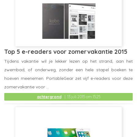
Top 5 e-readers voor zomervakantie 2015
Tijdens vakantie wil je lekker lezen op het strand, aan het
zwembad, of onderweg, zonder een hele stapel boeken te
hoeven meenemen. PortableGear zet vijf e-readers voor deze
zomervakantie voor ...
achtergrond
13 juli 2015 om 15:25