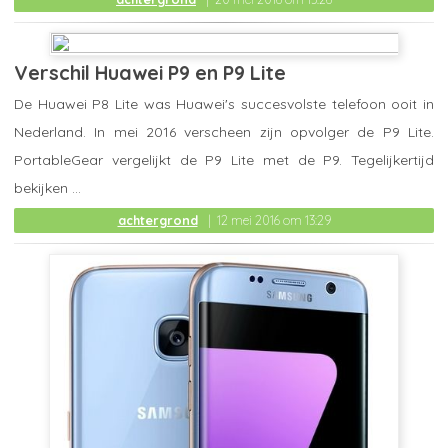
Verschil Huawei P9 en P9 Lite
De Huawei P8 Lite was Huawei's succesvolste telefoon ooit in
Nederland. In mei 2016 verscheen zijn opvolger de P9 Lite.
PortableGear vergelijkt de P9 Lite met de P9. Tegelijkertijd
bekijken ...
achtergrond
12 mei 2016 om 13:29