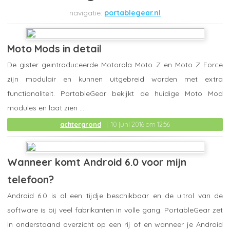
portablegear.nl
Moto Mods in detail
De gister geintroduceerde Motorola Moto Z en Moto Z Force
zijn modulair en kunnen uitgebreid worden met extra
functionaliteit. PortableGear bekijkt de huidige Moto Mod
modules en laat zien ...
achtergrond
10 juni 2016 om 12:56
Wanneer komt Android 6.0 voor mijn
telefoon?
Android 6.0 is al een tijdje beschikbaar en de uitrol van de
software is bij veel fabrikanten in volle gang. PortableGear zet
in onderstaand overzicht op een rij of en wanneer je Android