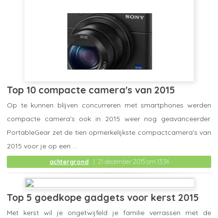
Top 10 compacte camera's van 2015
Op te kunnen blijven concurreren met smartphones werden
compacte camera's ook in 2015 weer nog geavanceerder.
PortableGear zet de tien opmerkelijkste compactcamera's van
2015 voor je op een ...
achtergrond
21 december 2015 om 13:34
Top 5 goedkope gadgets voor kerst 2015
Met kerst wil je ongetwijfeld je familie verrassen met de