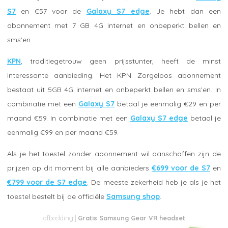
S7
en €57 voor de
Galaxy S7 edge
. Je hebt dan een
abonnement met 7 GB 4G internet en onbeperkt bellen en
sms'en.
KPN
, traditiegetrouw geen prijsstunter, heeft de minst
interessante aanbieding. Het KPN Zorgeloos abonnement
bestaat uit 5GB 4G internet en onbeperkt bellen en sms'en. In
combinatie met een
Galaxy S7
betaal je eenmalig €29 en per
maand €59. In combinatie met een
Galaxy S7 edge
betaal je
eenmalig €99 en per maand €59.
Als je het toestel zonder abonnement wil aanschaffen zijn de
prijzen op dit moment bij alle aanbieders
€699 voor de S7
en
€799 voor de S7 edge
. De meeste zekerheid heb je als je het
toestel bestelt bij de officiële
Samsung shop
.
Gratis Samsung Gear VR headset