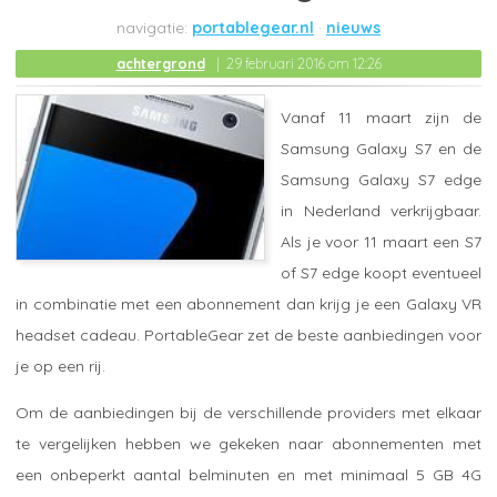
portablegear.nl
nieuws
achtergrond
29 februari 2016 om 12:26
Vanaf 11 maart zijn de
Samsung Galaxy S7 en de
Samsung Galaxy S7 edge
in Nederland verkrijgbaar.
Als je voor 11 maart een S7
of S7 edge koopt eventueel
in combinatie met een abonnement dan krijg je een Galaxy VR
headset cadeau. PortableGear zet de beste aanbiedingen voor
je op een rij.
Om de aanbiedingen bij de verschillende providers met elkaar
te vergelijken hebben we gekeken naar abonnementen met
een onbeperkt aantal belminuten en met minimaal 5 GB 4G