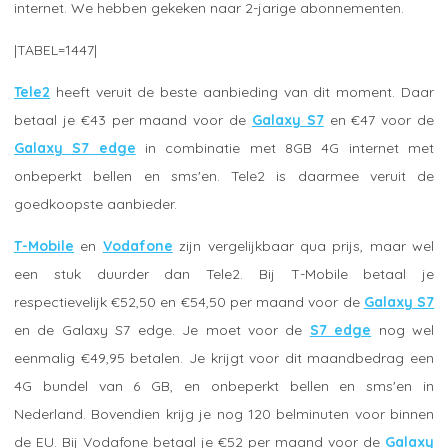
internet. We hebben gekeken naar 2-jarige abonnementen.
|TABEL=1447|
Tele2
heeft veruit de beste aanbieding van dit moment. Daar
betaal je €43 per maand voor de
Galaxy S7
en €47 voor de
Galaxy S7 edge
in combinatie met 8GB 4G internet met
onbeperkt bellen en sms'en. Tele2 is daarmee veruit de
goedkoopste aanbieder.
T-Mobile
en
Vodafone
zijn vergelijkbaar qua prijs, maar wel
een stuk duurder dan Tele2. Bij T-Mobile betaal je
respectievelijk €52,50 en €54,50 per maand voor de
Galaxy S7
en de Galaxy S7 edge. Je moet voor de
S7 edge
nog wel
eenmalig €49,95 betalen. Je krijgt voor dit maandbedrag een
4G bundel van 6 GB, en onbeperkt bellen en sms'en in
Nederland. Bovendien krijg je nog 120 belminuten voor binnen
de EU. Bij Vodafone betaal je €52 per maand voor de
Galaxy