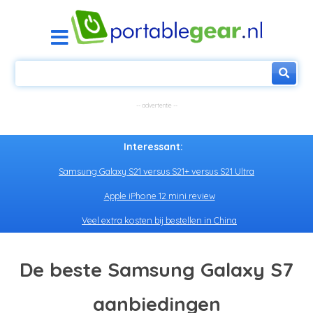
Interessant:
Samsung Galaxy S21 versus S21+ versus S21 Ultra
Apple iPhone 12 mini review
Veel extra kosten bij bestellen in China
De beste Samsung Galaxy S7
aanbiedingen