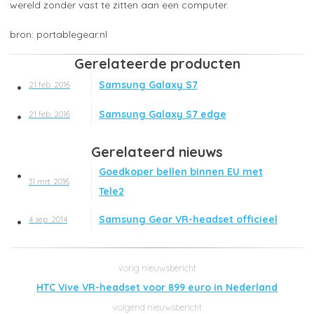
wereld zonder vast te zitten aan een computer.
portablegear.nl
Gerelateerde producten
Samsung Galaxy S7
21 feb. 2016
Samsung Galaxy S7 edge
21 feb. 2016
Gerelateerd nieuws
Goedkoper bellen binnen EU met
31 mrt. 2016
Tele2
Samsung Gear VR-headset officieel
4 sep. 2014
HTC Vive VR-headset voor 899 euro in Nederland