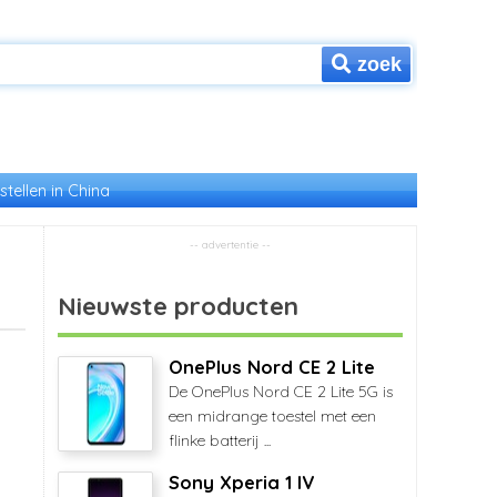
zoek
stellen in China
Nieuwste producten
OnePlus Nord CE 2 Lite
De OnePlus Nord CE 2 Lite 5G is
een midrange toestel met een
flinke batterij ...
Sony Xperia 1 IV