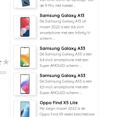
de 9 Pro. Het toestel ...
Samsung Galaxy A13
De Samsung Galaxy A13 uit
maart 2022 is een 6,6 inch
smartphone met een Infinity-V-
scherm. ...
Samsung Galaxy A33
De Samsung Galaxy A33 is een
6,4-inch smartphone met een
Super AMOLED scherm. ...
2020
Samsung Galaxy A53
De Samsung Galaxy A53 is een
6,5-inch smartphone met een
Super AMOLED-scherm. ...
Oppo Find X5 Lite
Per begin maart 2022 is de
Oppo Find X5-reeks beschikbaar