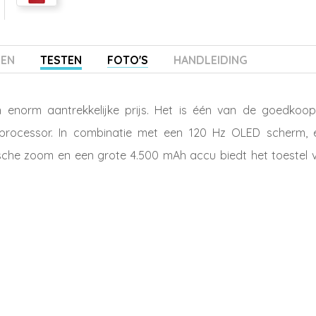
ZEN
TESTEN
FOTO'S
HANDLEIDING
enorm aantrekkelijke prijs. Het is één van de goedkoop
processor. In combinatie met een 120 Hz OLED scherm, 
sche zoom en een grote 4.500 mAh accu biedt het toestel v