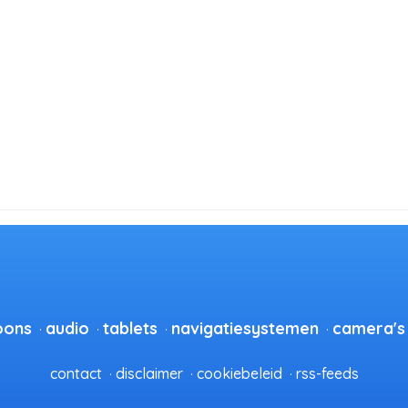
oons
audio
tablets
navigatiesystemen
camera's
contact
disclaimer
cookiebeleid
rss-feeds