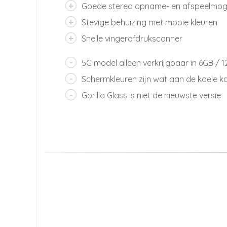
Goede stereo opname- en afspeelmoge
Stevige behuizing met mooie kleuren
Snelle vingerafdrukscanner
5G model alleen verkrijgbaar in 6GB / 1
Schermkleuren zijn wat aan de koele k
Gorilla Glass is niet de nieuwste versie