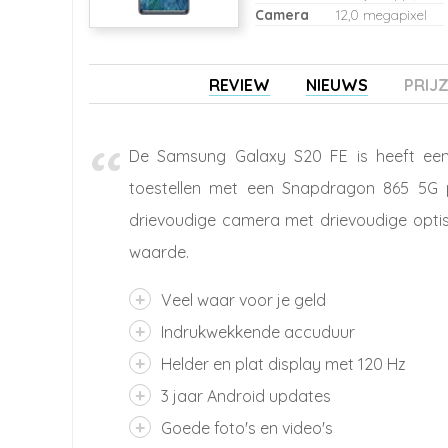
Camera
12,0 megapixel
REVIEW
NIEUWS
PRIJ
De Samsung Galaxy S20 FE is heeft een 
toestellen met een Snapdragon 865 5G 
drievoudige camera met drievoudige opti
waarde.
Veel waar voor je geld
Indrukwekkende accuduur
Helder en plat display met 120 Hz
3 jaar Android updates
Goede foto's en video's