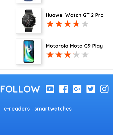
Huawei Watch GT 2 Pro
Motorola Moto G9 Play
e-readers
smartwatches