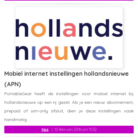
Mobiel internet instellingen hollandsnieuwe
(APN)
PortableGear heeft de instellingen voor mobiel internet bij
hollandsnieuwe op een rij gezet. Als je een nieuw abonnement,
prepaid of sim-only afsluit, dien je deze instellingen vaak
handmatig ...
tips
10 februari 2016 om 15:32