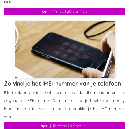
keer ...
tips
14 maart 2016 om 12:01
Zo vind je het IMEI-nummer van je telefoon
Elk telefoontoestel heeft een uniek identificatienummer, het
zogeheten IMEI-nummer. Dit nummer heb je heel zelden nodig.
In dit artikel laten we zien hoe je gemakkelijk het IMEI-nummer
van ...
tips
12 maart 2016 om 11:46