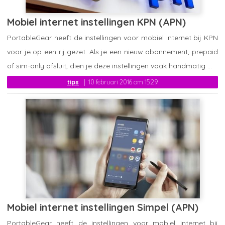
Mobiel internet instellingen KPN (APN)
PortableGear heeft de instellingen voor mobiel internet bij KPN
voor je op een rij gezet. Als je een nieuw abonnement, prepaid
of sim-only afsluit, dien je deze instellingen vaak handmatig ...
tips
10 februari 2016 om 15:29
Mobiel internet instellingen Simpel (APN)
PortableGear heeft de instellingen voor mobiel internet bij