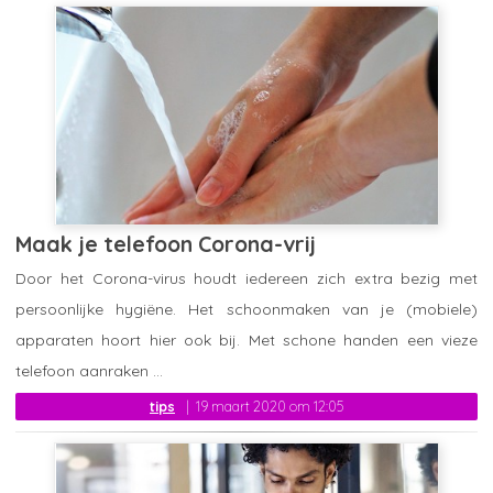
Maak je telefoon Corona-vrij
Door het Corona-virus houdt iedereen zich extra bezig met
persoonlijke hygiëne. Het schoonmaken van je (mobiele)
apparaten hoort hier ook bij. Met schone handen een vieze
telefoon aanraken ...
tips
19 maart 2020 om 12:05