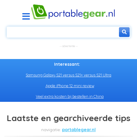
Interessant:
Samsung Galaxy S21 versus S21+ versus S21 Ultra
Apple iPhone 12 mini review
Veel extra kosten bij bestellen in China
Laatste en gearchiveerde tips
portablegear.nl