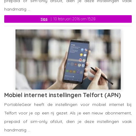
prepaid of sim-only afsluit, dien je deze instellingen vaak
handmatig ...
tips
10 februari 2016 om 15:28
Mobiel internet instellingen Telfort (APN)
PortableGear heeft de instellingen voor mobiel internet bij
Telfort voor je op een rij gezet. Als je een nieuw abonnement,
prepaid of sim-only afsluit, dien je deze instellingen vaak
handmatig ...