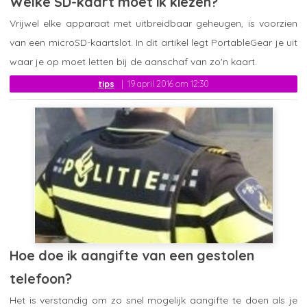
Welke SD-kaart moet ik kiezen?
Vrijwel elke apparaat met uitbreidbaar geheugen, is voorzien
van een microSD-kaartslot. In dit artikel legt PortableGear je uit
waar je op moet letten bij de aanschaf van zo'n kaart.
tips
19 april 2016 om 12:30
Hoe doe ik aangifte van een gestolen
telefoon?
Het is verstandig om zo snel mogelijk aangifte te doen als je