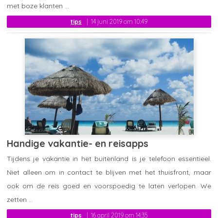
met boze klanten ...
tips
14 juni 2019 om 10:49
Handige vakantie- en reisapps
Tijdens je vakantie in het buitenland is je telefoon essentieel.
Niet alleen om in contact te blijven met het thuisfront, maar
ook om de reis goed en voorspoedig te laten verlopen. We
zetten ...
tips
16 april 2019 om 14:35