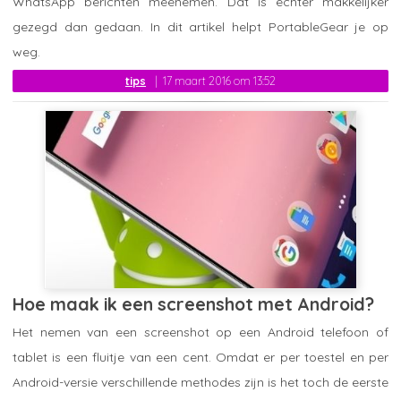
WhatsApp berichten meenemen. Dat is echter makkelijker
gezegd dan gedaan. In dit artikel helpt PortableGear je op
weg.
tips
17 maart 2016 om 13:52
Hoe maak ik een screenshot met Android?
Het nemen van een screenshot op een Android telefoon of
tablet is een fluitje van een cent. Omdat er per toestel en per
Android-versie verschillende methodes zijn is het toch de eerste