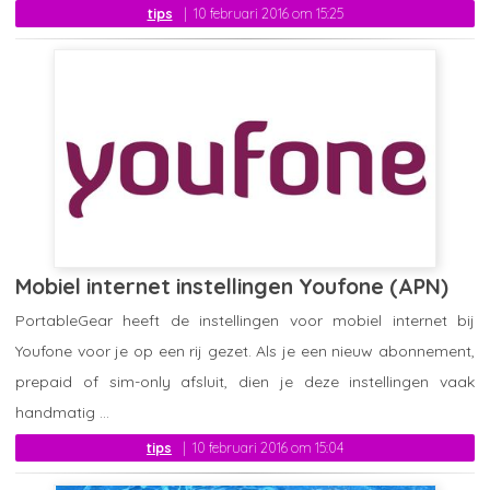
tips
10 februari 2016 om 15:25
Mobiel internet instellingen Youfone (APN)
PortableGear heeft de instellingen voor mobiel internet bij
Youfone voor je op een rij gezet. Als je een nieuw abonnement,
prepaid of sim-only afsluit, dien je deze instellingen vaak
handmatig ...
tips
10 februari 2016 om 15:04