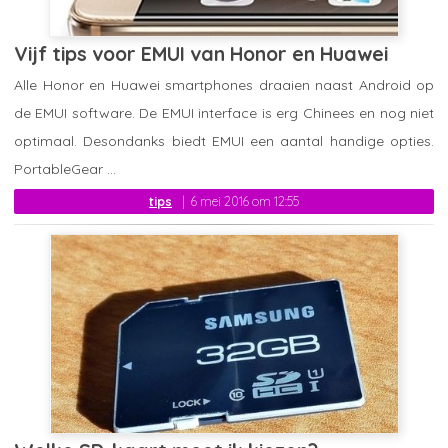
Vijf tips voor EMUI van Honor en Huawei
Alle Honor en Huawei smartphones draaien naast Android op
de EMUI software. De EMUI interface is erg Chinees en nog niet
optimaal. Desondanks biedt EMUI een aantal handige opties.
PortableGear ...
tips
6 mei 2016 om 12:55