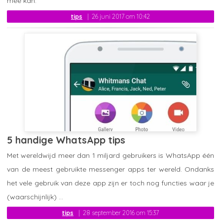
mee kan.
tips
26 juni 2017 om 10:42
5 handige WhatsApp tips
Met wereldwijd meer dan 1 miljard gebruikers is WhatsApp één
van de meest gebruikte messenger apps ter wereld. Ondanks
het vele gebruik van deze app zijn er toch nog functies waar je
(waarschijnlijk) ...
tips
28 september 2016 om 15:37