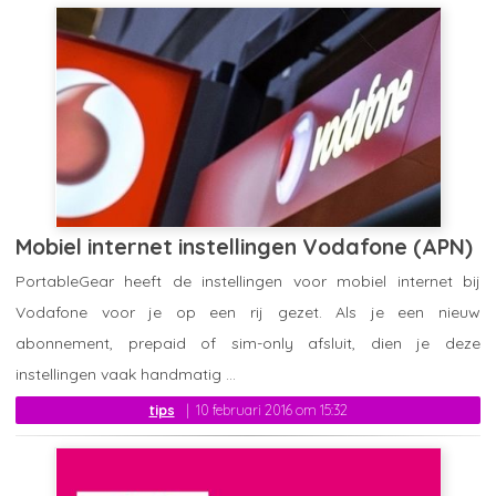
Mobiel internet instellingen Vodafone (APN)
PortableGear heeft de instellingen voor mobiel internet bij
Vodafone voor je op een rij gezet. Als je een nieuw
abonnement, prepaid of sim-only afsluit, dien je deze
instellingen vaak handmatig ...
tips
10 februari 2016 om 15:32