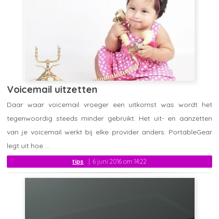
Voicemail uitzetten
Daar waar voicemail vroeger een uitkomst was wordt het
tegenwoordig steeds minder gebruikt. Het uit- en aanzetten
van je voicemail werkt bij elke provider anders. PortableGear
legt uit hoe ...
tips
6 juni 2016 om 14:22