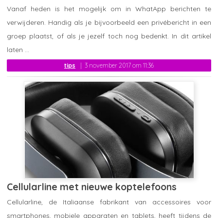
Vanaf heden is het mogelijk om in WhatApp berichten te
verwijderen. Handig als je bijvoorbeeld een privébericht in een
groep plaatst, of als je jezelf toch nog bedenkt. In dit artikel
laten ...
tips
3 november 2017 om 11:36
Cellularline met nieuwe koptelefoons
Cellularline, de Italiaanse fabrikant van accessoires voor
smartphones, mobiele apparaten en tablets, heeft tijdens de