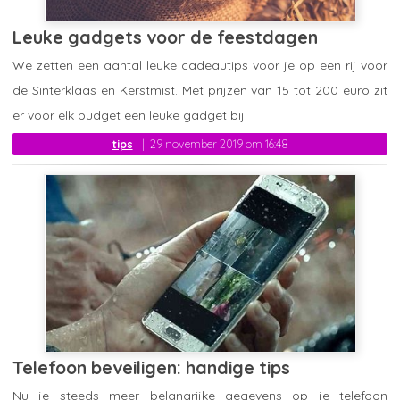
Leuke gadgets voor de feestdagen
We zetten een aantal leuke cadeautips voor je op een rij voor
de Sinterklaas en Kerstmist. Met prijzen van 15 tot 200 euro zit
er voor elk budget een leuke gadget bij.
tips
29 november 2019 om 16:48
Telefoon beveiligen: handige tips
Nu je steeds meer belangrijke gegevens op je telefoon