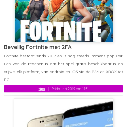
Beveilig Fortnite met 2FA
Fortnite bestaat sinds 2017 en is nog steeds immens populair.
Een van de redenen is dat het spel gratis beschikbaar is op
vrijwel elk platform, van Android en iOS via de PS4 en XBOX tot
PC. ...
tips
19 februari 2019 om 14:31