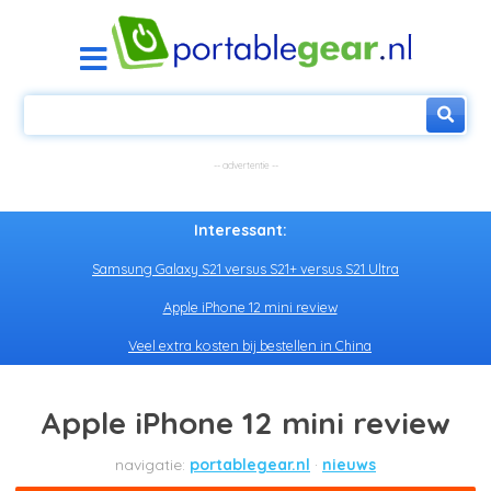
Interessant:
Samsung Galaxy S21 versus S21+ versus S21 Ultra
Apple iPhone 12 mini review
Veel extra kosten bij bestellen in China
Apple iPhone 12 mini review
portablegear.nl
nieuws