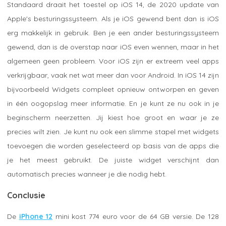
Standaard draait het toestel op iOS 14, de 2020 update van
Apple's besturingssysteem. Als je iOS gewend bent dan is iOS
erg makkelijk in gebruik. Ben je een ander besturingssysteem
gewend, dan is de overstap naar iOS even wennen, maar in het
algemeen geen probleem. Voor iOS zijn er extreem veel apps
verkrijgbaar, vaak net wat meer dan voor Android. In iOS 14 zijn
bijvoorbeeld Widgets compleet opnieuw ontworpen en geven
in één oogopslag meer informatie. En je kunt ze nu ook in je
begin­scherm neerzetten. Jij kiest hoe groot en waar je ze
precies wilt zien. Je kunt nu ook een slimme stapel met widgets
toevoegen die worden geselecteerd op basis van de apps die
je het meest gebruikt. De juiste widget verschijnt dan
automatisch precies wanneer je die nodig hebt.
Conclusie
De
iPhone 12
mini kost 774 euro voor de 64 GB versie. De 128