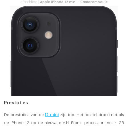
Apple iPhone 12 mini - Cameramodule
Prestaties
De prestaties van de
12 mini
zijn top. Het toestel draait net als
de iPhone 12 op de nieuwste A14 Bionic processor met 4 GB