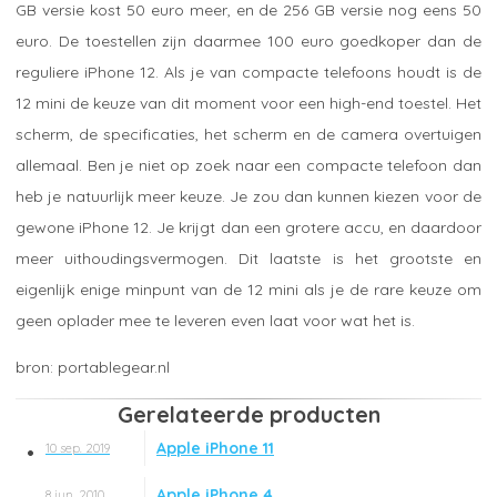
GB versie kost 50 euro meer, en de 256 GB versie nog eens 50
euro. De toestellen zijn daarmee 100 euro goedkoper dan de
reguliere iPhone 12. Als je van compacte telefoons houdt is de
12 mini de keuze van dit moment voor een high-end toestel. Het
scherm, de specificaties, het scherm en de camera overtuigen
allemaal. Ben je niet op zoek naar een compacte telefoon dan
heb je natuurlijk meer keuze. Je zou dan kunnen kiezen voor de
gewone iPhone 12. Je krijgt dan een grotere accu, en daardoor
meer uithoudingsvermogen. Dit laatste is het grootste en
eigenlijk enige minpunt van de 12 mini als je de rare keuze om
geen oplader mee te leveren even laat voor wat het is.
portablegear.nl
Gerelateerde producten
Apple iPhone 11
10 sep. 2019
Apple iPhone 4
8 jun. 2010