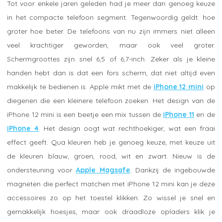
Tot voor enkele jaren geleden had je meer dan genoeg keuze
in het compacte telefoon segment. Tegenwoordig geldt: hoe
groter hoe beter. De telefoons van nu zijn immers niet alleen
veel krachtiger geworden, maar ook veel groter.
Schermgroottes zijn snel 6,5 of 6,7-inch. Zeker als je kleine
handen hebt dan is dat een fors scherm, dat niet altijd even
makkelijk te bedienen is. Apple mikt met de
iPhone 12 mini
op
diegenen die een kleinere telefoon zoeken. Het design van de
iPhone 12 mini is een beetje een mix tussen de
iPhone 11
en de
iPhone 4
. Het design oogt wat rechthoekiger, wat een fraai
effect geeft. Qua kleuren heb je genoeg keuze, met keuze uit
de kleuren blauw, groen, rood, wit en zwart. Nieuw is de
ondersteuning voor
Apple Magsafe
. Dankzij de ingebouwde
magneten die perfect matchen met iPhone 12 mini kan je deze
accessoires zo op het toestel klikken. Zo wissel je snel en
gemakkelijk hoesjes, maar ook draadloze opladers klik je