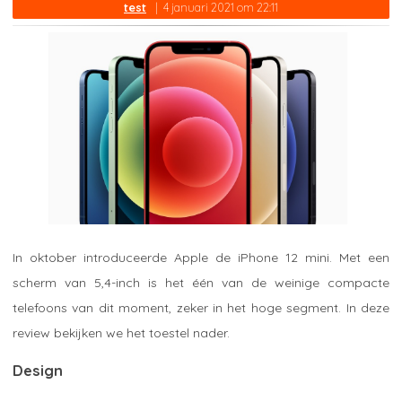
test
4 januari 2021 om 22:11
In oktober introduceerde Apple de iPhone 12 mini. Met een
scherm van 5,4-inch is het één van de weinige compacte
telefoons van dit moment, zeker in het hoge segment. In deze
review bekijken we het toestel nader.
Design