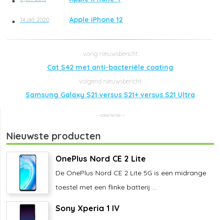
Apple iPhone 12
14 okt. 2020
Cat S42 met anti-bacteriële coating
Samsung Galaxy S21 versus S21+ versus S21 Ultra
Nieuwste producten
OnePlus Nord CE 2 Lite
De OnePlus Nord CE 2 Lite 5G is een midrange
toestel met een flinke batterij ...
Sony Xperia 1 IV