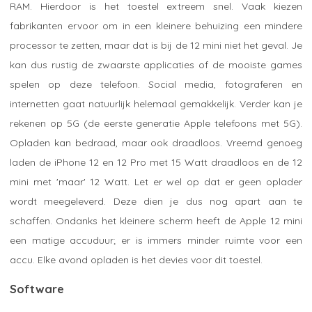
RAM. Hierdoor is het toestel extreem snel. Vaak kiezen
fabrikanten ervoor om in een kleinere behuizing een mindere
processor te zetten, maar dat is bij de 12 mini niet het geval. Je
kan dus rustig de zwaarste applicaties of de mooiste games
spelen op deze telefoon. Social media, fotograferen en
internetten gaat natuurlijk helemaal gemakkelijk. Verder kan je
rekenen op 5G (de eerste generatie Apple telefoons met 5G).
Opladen kan bedraad, maar ook draadloos. Vreemd genoeg
laden de iPhone 12 en 12 Pro met 15 Watt draadloos en de 12
mini met 'maar' 12 Watt. Let er wel op dat er geen oplader
wordt meegeleverd. Deze dien je dus nog apart aan te
schaffen. Ondanks het kleinere scherm heeft de Apple 12 mini
een matige accuduur; er is immers minder ruimte voor een
accu. Elke avond opladen is het devies voor dit toestel.
Software