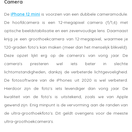
Camera
De
iPhone 12 mini
is voorzien van een dubbele cameramodule.
De hoofdcamera is een 12-megapixel camera (f/1,6) met
optische beeldstabilisatie en een zevenvoudige lens. Daarnaast
krijg je een groothoekcamera van 12-megapixel, waarmee je
120-graden foto's kan maken (meer dan het menselijk blikveld).
Deze opzet lijkt erg op de camera's van vorig jaar. De
camera's presteren wel iets beter in slechte
lichtomstandigheden, dankzij de verbeterde lichtgevoeligheid.
De fotosoftware van de iPhones uit 2020 is wel verbeterd.
Hierdoor zijn de foto's iets levendiger dan vorig jaar. De
kwaliteit van de foto's is uitstekend, zoals we van Apple
gewend zijn. Enig minpunt is de vervorming aan de randen van
de ultra-groothoekfoto's. Dit geldt overigens voor de meeste
ultra-groothoekcamera's.