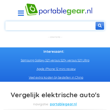
Interessant:
Samsung Galaxy S21 versus S21+ versus S21 Ultra
Apple iPhone 12 mini review
Veel extra kosten bij bestellen in China
Vergelijk elektrische auto's
portablegear.nl