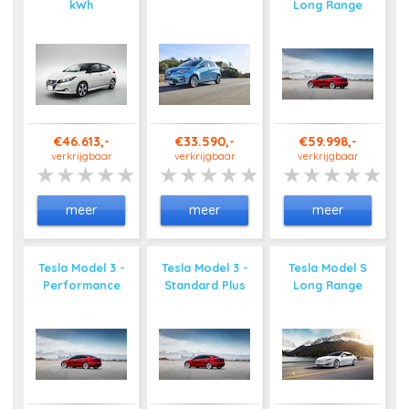
kWh
Long Range
€46.613,-
€33.590,-
€59.998,-
verkrijgbaar
verkrijgbaar
verkrijgbaar
meer
meer
meer
Tesla Model 3 -
Tesla Model 3 -
Tesla Model S
Performance
Standard Plus
Long Range