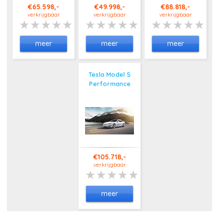
€65.598,-
€49.998,-
€88.818,-
verkrijgbaar
verkrijgbaar
verkrijgbaar
meer
meer
meer
Tesla Model S
Performance
€105.718,-
verkrijgbaar
meer