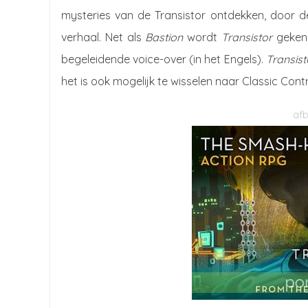
mysteries van de Transistor ontdekken, door de 
verhaal. Net als
Bastion
wordt
Transistor
gekenm
begeleidende voice-over (in het Engels).
Transis
het is ook mogelijk te wisselen naar Classic Co