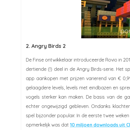
2. Angry Birds 2
De Finse ontwikkelaar introduceerde Rovio in 20
dertiende (!) deel in de Angry Birds-serie. Het s
app aankopen met prijzen varierend van € 0,99
gelaagdere levels, levels met eindbazen en spre
vogels sterker kan maken. De basis van de ga
echter ongewijzigd gebleven. Ondanks klachte
spel bijzonder populair. In de eerste twee weken
opmerkelijk was dat
10 miljoen downloads uit C