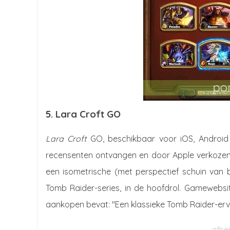
5. Lara Croft GO
Lara Croft
GO, beschikbaar voor iOS, Androi
recensenten ontvangen en door Apple verkozen
een isometrische (met perspectief schuin va
Tomb Raider-series, in de hoofdrol. Gamewebs
aankopen bevat: "Een klassieke Tomb Raider-erv