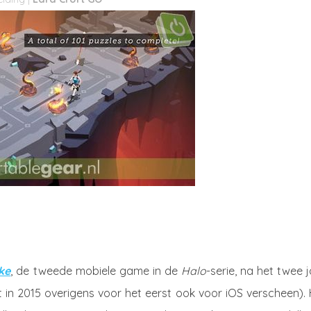
ke
, de tweede mobiele game in de
Halo
-serie, na het twee 
t in 2015 overigens voor het eerst ook voor iOS verscheen).