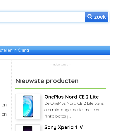
zoek
stellen in China
Nieuwste producten
OnePlus Nord CE 2 Lite
De OnePlus Nord CE 2 Lite 5G is
ien
een midrange toestel met een
 en
flinke batterij ...
Sony Xperia 1 IV