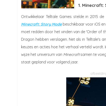
1. Minecraft:
Ontwikkelaar Telltale Games stelde in 2015 de
Minecraft: Story Mode
beschikbaar voor iOS en 
moet redden door het vinden van de 'Order of th
Dragon hebben verslagen. Net als in Telltale's
keuzes en acties hoe het verhaal verteld wordt. 
wijze het universum van
Minecraft
samen te voeg
staat gepland voor volgend jaar.