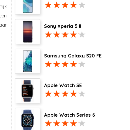
rijk
een
maar
Sony Xperia 5 II
Samsung Galaxy S20 FE
Apple Watch SE
Apple Watch Series 6