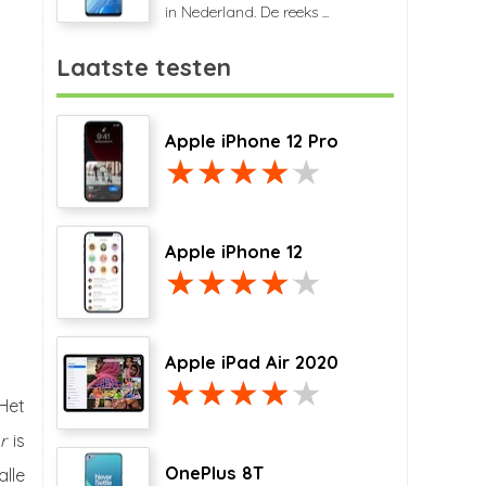
in Nederland. De reeks ...
Laatste testen
Apple iPhone 12 Pro
Apple iPhone 12
Apple iPad Air 2020
 Het
r
is
OnePlus 8T
lle