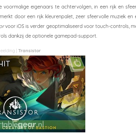
voormalige eigenaars te achtervolgen, in een rijk en sfeer
erkt door een rijk kleurenpalet, zeer sfeervolle muziek en 
tor
voor iOS is verder geoptimaliseerd voor touch-controls, 
ntrols dankzij de optionele gamepad-support.
Transistor