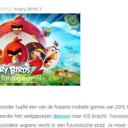
Angry Birds 2
 zonder twijfel een van de fraaiste mobiele games van 2015.
 eerder het veelgeprezen
Bastion
naar iOS bracht.
Transisto
ijzondere wapens vecht in een futuristische stad. Je moet a