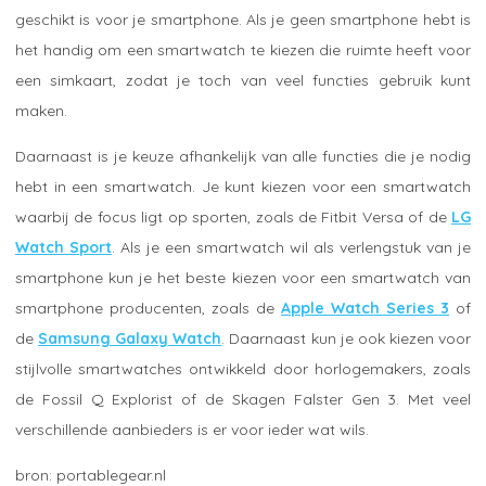
geschikt is voor je smartphone. Als je geen smartphone hebt is
het handig om een smartwatch te kiezen die ruimte heeft voor
een simkaart, zodat je toch van veel functies gebruik kunt
maken.
Daarnaast is je keuze afhankelijk van alle functies die je nodig
hebt in een smartwatch. Je kunt kiezen voor een smartwatch
waarbij de focus ligt op sporten, zoals de Fitbit Versa of de
LG
Watch Sport
. Als je een smartwatch wil als verlengstuk van je
smartphone kun je het beste kiezen voor een smartwatch van
smartphone producenten, zoals de
Apple Watch Series 3
of
de
Samsung Galaxy Watch
. Daarnaast kun je ook kiezen voor
stijlvolle smartwatches ontwikkeld door horlogemakers, zoals
de Fossil Q Explorist of de Skagen Falster Gen 3. Met veel
verschillende aanbieders is er voor ieder wat wils.
portablegear.nl