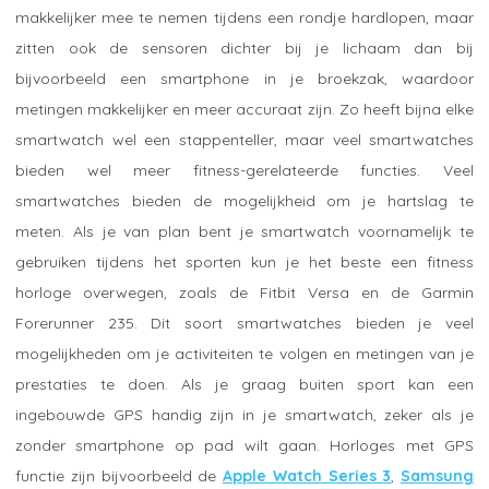
makkelijker mee te nemen tijdens een rondje hardlopen, maar
zitten ook de sensoren dichter bij je lichaam dan bij
bijvoorbeeld een smartphone in je broekzak, waardoor
metingen makkelijker en meer accuraat zijn. Zo heeft bijna elke
smartwatch wel een stappenteller, maar veel smartwatches
bieden wel meer fitness-gerelateerde functies. Veel
smartwatches bieden de mogelijkheid om je hartslag te
meten. Als je van plan bent je smartwatch voornamelijk te
gebruiken tijdens het sporten kun je het beste een fitness
horloge overwegen, zoals de Fitbit Versa en de Garmin
Forerunner 235. Dit soort smartwatches bieden je veel
mogelijkheden om je activiteiten te volgen en metingen van je
prestaties te doen. Als je graag buiten sport kan een
ingebouwde GPS handig zijn in je smartwatch, zeker als je
zonder smartphone op pad wilt gaan. Horloges met GPS
functie zijn bijvoorbeeld de
Apple Watch Series 3
,
Samsung