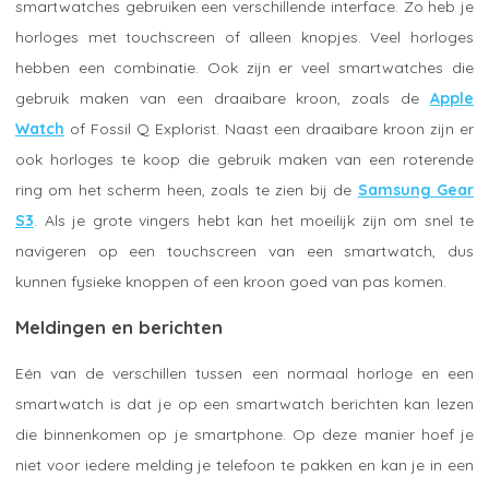
smartwatches gebruiken een verschillende interface. Zo heb je
horloges met touchscreen of alleen knopjes. Veel horloges
hebben een combinatie. Ook zijn er veel smartwatches die
gebruik maken van een draaibare kroon, zoals de
Apple
Watch
of Fossil Q Explorist. Naast een draaibare kroon zijn er
ook horloges te koop die gebruik maken van een roterende
ring om het scherm heen, zoals te zien bij de
Samsung Gear
S3
. Als je grote vingers hebt kan het moeilijk zijn om snel te
navigeren op een touchscreen van een smartwatch, dus
kunnen fysieke knoppen of een kroon goed van pas komen.
Meldingen en berichten
Eén van de verschillen tussen een normaal horloge en een
smartwatch is dat je op een smartwatch berichten kan lezen
die binnenkomen op je smartphone. Op deze manier hoef je
niet voor iedere melding je telefoon te pakken en kan je in een