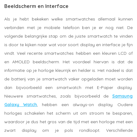
Beeldscherm en Interface
Als je hebt bekeken welke smartwatches allemaal kunnen
verbinden met je mobiele telefoon ben je er nog niet. De
volgende belangrijke stap om de juiste smartwatch te vinden
is door te kijken naar wat voor soort display en interface je fijn
vindt. Veel recente smartwatches hebben een kleuren LCD of
en AMOLED beeldscherm. Het voordeel hiervan is dat de
informatie op je horloge kleurrijk en helder is. Het nadeel is dat
de batterij van je smartwatch vaker opgeladen moet worden
dan bijvoorbeeld een smartwatch met E-Paper display.
Nieuwere smartwatches, zoals bijvoorbeeld de
Samsung
Galaxy Watch
, hebben een always-on display. Oudere
horloges schakelen het scherm uit om stroom te besparen,
waardoor je dus het gros van de tijd met een horloge met een
zwart display om je pols rondloopt. Verschillende