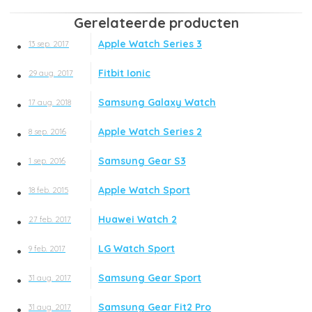
Gerelateerde producten
Apple Watch Series 3
13 sep. 2017
Fitbit Ionic
29 aug. 2017
Samsung Galaxy Watch
17 aug. 2018
Apple Watch Series 2
8 sep. 2016
Samsung Gear S3
1 sep. 2016
Apple Watch Sport
18 feb. 2015
Huawei Watch 2
27 feb. 2017
LG Watch Sport
9 feb. 2017
Samsung Gear Sport
31 aug. 2017
Samsung Gear Fit2 Pro
31 aug. 2017