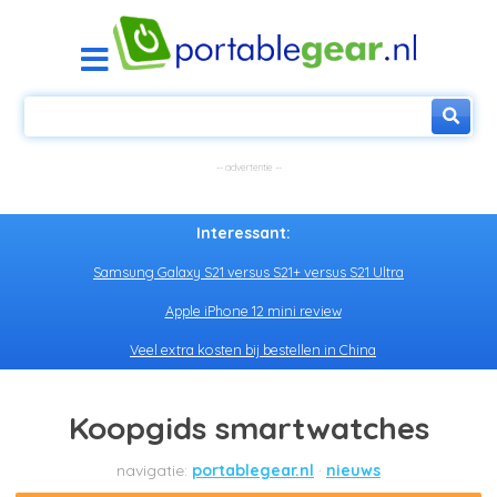
Interessant:
Samsung Galaxy S21 versus S21+ versus S21 Ultra
Apple iPhone 12 mini review
Veel extra kosten bij bestellen in China
Koopgids smartwatches
portablegear.nl
nieuws