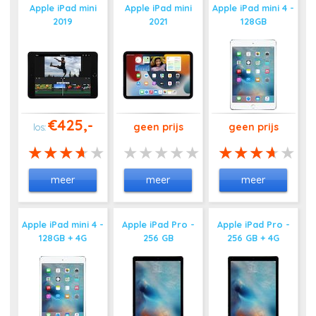
Apple iPad mini
Apple iPad mini
Apple iPad mini 4 -
2019
2021
128GB
€425,-
geen prijs
geen prijs
meer
meer
meer
Apple iPad mini 4 -
Apple iPad Pro -
Apple iPad Pro -
128GB + 4G
256 GB
256 GB + 4G