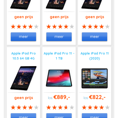
geen prijs
geen prijs
geen prijs
meer
meer
meer
Apple iPad Pro
Apple iPad Pro 11 -
Apple iPad Pro 11
10.5 64 GB 4G
1 TB
(2020)
€889,-
€822,-
geen prijs
meer
meer
meer