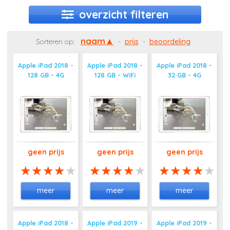
overzicht filteren
naam
Sorteren op:
-
prijs
-
beoordeling
Apple iPad 2018 -
Apple iPad 2018 -
Apple iPad 2018 -
128 GB - 4G
128 GB - WiFi
32 GB - 4G
geen prijs
geen prijs
geen prijs
meer
meer
meer
Apple iPad 2018 -
Apple iPad 2019 -
Apple iPad 2019 -