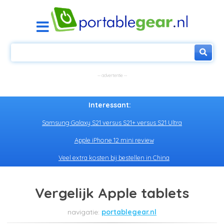
Interessant:
Samsung Galaxy S21 versus S21+ versus S21 Ultra
Apple iPhone 12 mini review
Veel extra kosten bij bestellen in China
Vergelijk Apple tablets
portablegear.nl