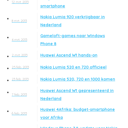
12 mrt. 2013
smartphone
Nokia Lumia 920 verkrijgbaar in
8 mrt. 2013
Nederland
Gameloft-games naar Windows
4 mrt. 2013
Phone 8
Huawei Ascend W1 hands-on
2 mrt. 2013
Nokia Lumia 520 en 720 officieel
25 feb. 2013
Nokia Lumia 520, 720 en 1000 komen
23 feb. 2013
Huawei Ascend W1 gepresenteerd in
7 feb. 2013
Nederland
Huawei 4Afrika: budget-smartphone
6 feb. 2013
voor Afrika