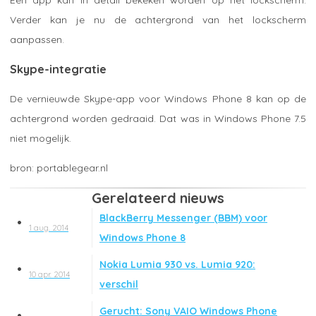
Verder kan je nu de achtergrond van het lockscherm
aanpassen.
Skype-integratie
De vernieuwde Skype-app voor Windows Phone 8 kan op de
achtergrond worden gedraaid. Dat was in Windows Phone 7.5
niet mogelijk.
portablegear.nl
Gerelateerd nieuws
BlackBerry Messenger (BBM) voor
1 aug. 2014
Windows Phone 8
Nokia Lumia 930 vs. Lumia 920:
10 apr. 2014
verschil
Gerucht: Sony VAIO Windows Phone