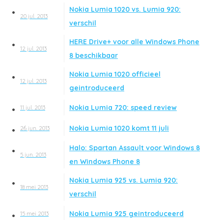
Nokia Lumia 1020 vs. Lumia 920:
20 jul. 2013
verschil
HERE Drive+ voor alle Windows Phone
12 jul. 2013
8 beschikbaar
Nokia Lumia 1020 officieel
12 jul. 2013
geintroduceerd
Nokia Lumia 720: speed review
11 jul. 2013
Nokia Lumia 1020 komt 11 juli
26 jun. 2013
Halo: Spartan Assault voor Windows 8
5 jun. 2013
en Windows Phone 8
Nokia Lumia 925 vs. Lumia 920:
18 mei 2013
verschil
Nokia Lumia 925 geintroduceerd
15 mei 2013