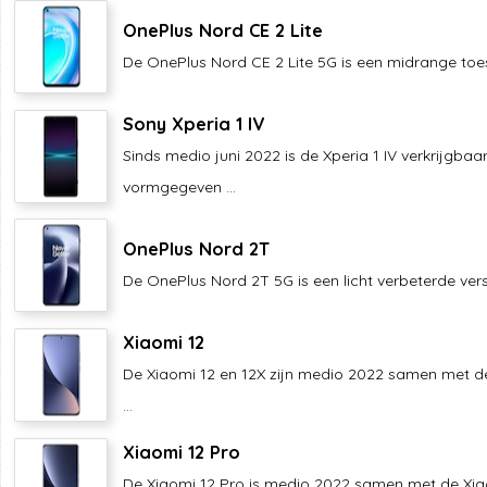
OnePlus Nord CE 2 Lite
De OnePlus Nord CE 2 Lite 5G is een midrange toeste
Sony Xperia 1 IV
Sinds medio juni 2022 is de Xperia 1 IV verkrijgbaa
vormgegeven ...
OnePlus Nord 2T
De OnePlus Nord 2T 5G is een licht verbeterde versi
Xiaomi 12
De Xiaomi 12 en 12X zijn medio 2022 samen met d
...
Xiaomi 12 Pro
De Xiaomi 12 Pro is medio 2022 samen met de Xia