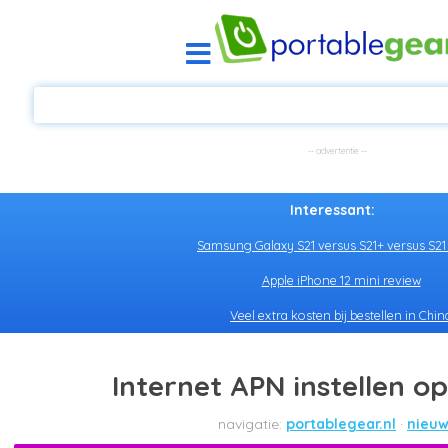
Interessant:
Samsung Galaxy S21 versus S21+ versus S21 
Apple iPhone 12 mini review
Veel extra kosten bij bestellen in Chin
Internet APN instellen o
portablegear.nl
nieuw