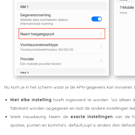
Nu kom je in het scherm waar je de APN-gegevens kan invoeren. 
Niet elke instelling
hoeft ingevoerd te worden. Vul alleen de
fabrikant worden opgegeven en laat de andere instellingen lee
Werk nauwkeurig. Neem de
exacte instellingen
van de fa
spaties, punten en komma's: default,supl is anders dan default