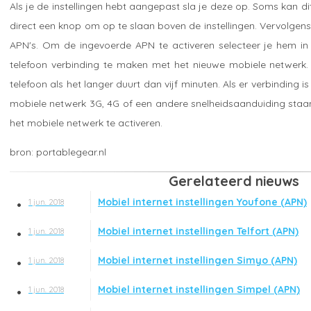
Als je de instellingen hebt aangepast sla je deze op. Soms kan d
direct een knop om op te slaan boven de instellingen. Vervolgen
APN's. Om de ingevoerde APN te activeren selecteer je hem in d
telefoon verbinding te maken met het nieuwe mobiele netwerk. 
telefoon als het langer duurt dan vijf minuten. Als er verbinding is
mobiele netwerk 3G, 4G of een andere snelheidsaanduiding staan.
het mobiele netwerk te activeren.
portablegear.nl
Gerelateerd nieuws
Mobiel internet instellingen Youfone (APN)
1 jun. 2018
Mobiel internet instellingen Telfort (APN)
1 jun. 2018
Mobiel internet instellingen Simyo (APN)
1 jun. 2018
Mobiel internet instellingen Simpel (APN)
1 jun. 2018