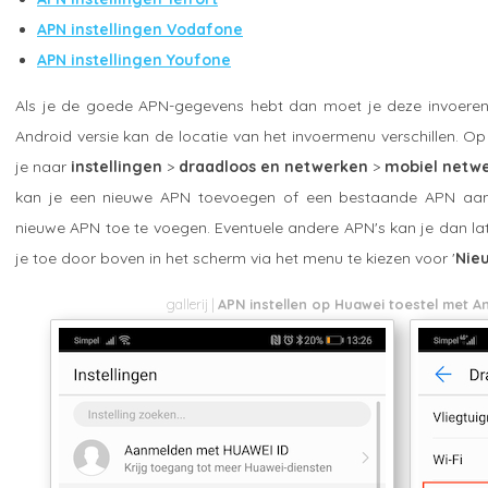
APN instellingen Vodafone
APN instellingen Youfone
Als je de goede APN-gegevens hebt dan moet je deze invoeren i
Android versie kan de locatie van het invoermenu verschillen. O
je naar
instellingen
>
draadloos en netwerken
>
mobiel netw
kan je een nieuwe APN toevoegen of een bestaande APN aan
nieuwe APN toe te voegen. Eventuele andere APN's kan je dan l
je toe door boven in het scherm via het menu te kiezen voor '
Nie
APN instellen op Huawei toestel met A