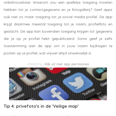
onbetrouwbaar. Waarom zou een spelletje toegang moeten
hebben tot je contactgegevens en je fotogallerij? Geef apps
ook niet zo maar toegang tot je social media profiel. De app
krijgt daarmee meestal toegang tot je naam, profielfoto en
geslacht. De app kan bovendien toegang krijgen tot gegevens
die je op je profiel hebt gepubliceerd. Soms geef je zelfs
toestemming aan de app om in jouw naam bijdragen te
posten op je profiel, wat vrijwel altijd onwenselijk is.
Kijk uit met app-permissies
Tip 4: privefoto's in de 'Veilige map'