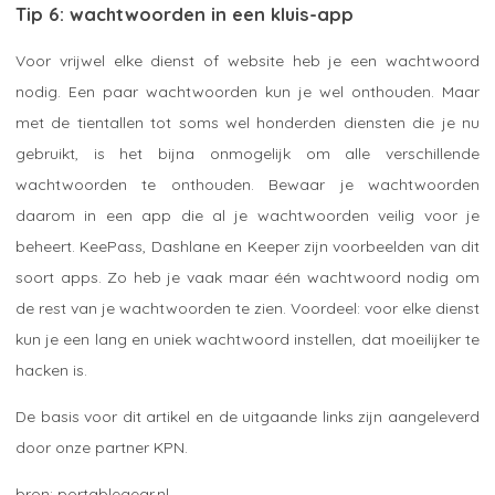
Tip 6: wachtwoorden in een kluis-app
Voor vrijwel elke dienst of website heb je een wachtwoord
nodig. Een paar wachtwoorden kun je wel onthouden. Maar
met de tientallen tot soms wel honderden diensten die je nu
gebruikt, is het bijna onmogelijk om alle verschillende
wachtwoorden te onthouden. Bewaar je wachtwoorden
daarom in een app die al je wachtwoorden veilig voor je
beheert. KeePass, Dashlane en Keeper zijn voorbeelden van dit
soort apps. Zo heb je vaak maar één wachtwoord nodig om
de rest van je wachtwoorden te zien. Voordeel: voor elke dienst
kun je een lang en uniek wachtwoord instellen, dat moeilijker te
hacken is.
De basis voor dit artikel en de uitgaande links zijn aangeleverd
door onze partner KPN.
portablegear.nl