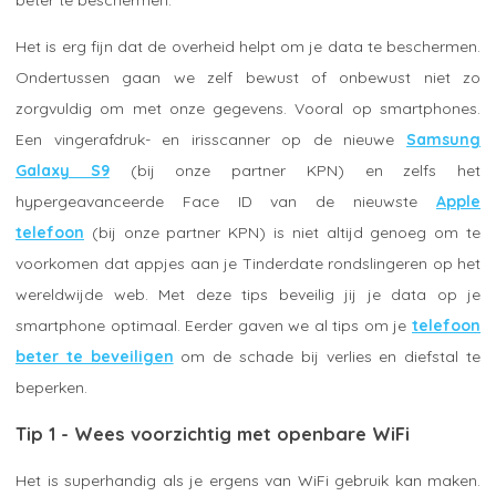
Het is erg fijn dat de overheid helpt om je data te beschermen.
Ondertussen gaan we zelf bewust of onbewust niet zo
zorgvuldig om met onze gegevens. Vooral op smartphones.
Een vingerafdruk- en irisscanner op de nieuwe
Samsung
Galaxy S9
(bij onze partner KPN) en zelfs het
hypergeavanceerde Face ID van de nieuwste
Apple
telefoon
(bij onze partner KPN) is niet altijd genoeg om te
voorkomen dat appjes aan je Tinderdate rondslingeren op het
wereldwijde web. Met deze tips beveilig jij je data op je
smartphone optimaal. Eerder gaven we al tips om je
telefoon
beter te beveiligen
om de schade bij verlies en diefstal te
beperken.
Tip 1 - Wees voorzichtig met openbare WiFi
Het is superhandig als je ergens van WiFi gebruik kan maken.