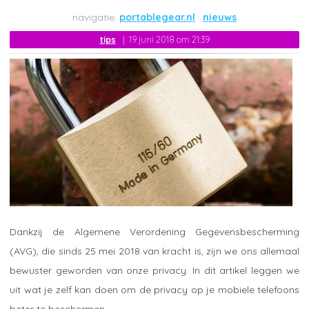
portablegear.nl
nieuws
tips
19 juni 2018 om 21:39
Dankzij de Algemene Verordening Gegevensbescherming
(AVG), die sinds 25 mei 2018 van kracht is, zijn we ons allemaal
bewuster geworden van onze privacy. In dit artikel leggen we
uit wat je zelf kan doen om de privacy op je mobiele telefoons
beter te beschermen.