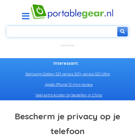
Interessant:
Samsung Galaxy S21 versus S21+ versus S21 Ultra
Apple iPhone 12 mini review
Veel extra kosten bij bestellen in China
Bescherm je privacy op je
telefoon