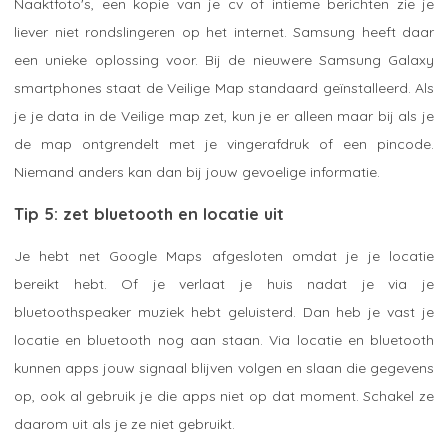
Naaktfoto's, een kopie van je cv of intieme berichten zie je
liever niet rondslingeren op het internet. Samsung heeft daar
een unieke oplossing voor. Bij de nieuwere Samsung Galaxy
smartphones staat de Veilige Map standaard geïnstalleerd. Als
je je data in de Veilige map zet, kun je er alleen maar bij als je
de map ontgrendelt met je vingerafdruk of een pincode.
Niemand anders kan dan bij jouw gevoelige informatie.
Tip 5: zet bluetooth en locatie uit
Je hebt net Google Maps afgesloten omdat je je locatie
bereikt hebt. Of je verlaat je huis nadat je via je
bluetoothspeaker muziek hebt geluisterd. Dan heb je vast je
locatie en bluetooth nog aan staan. Via locatie en bluetooth
kunnen apps jouw signaal blijven volgen en slaan die gegevens
op, ook al gebruik je die apps niet op dat moment. Schakel ze
daarom uit als je ze niet gebruikt.