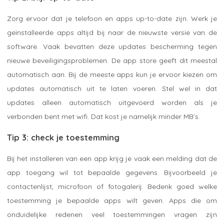
Zorg ervoor dat je telefoon en apps up-to-date zijn. Werk je
geïnstalleerde apps altijd bij naar de nieuwste versie van de
software. Vaak bevatten deze updates bescherming tegen
nieuwe beveiligingsproblemen. De app store geeft dit meestal
automatisch aan. Bij de meeste apps kun je ervoor kiezen om
updates automatisch uit te laten voeren. Stel wel in dat
updates alleen automatisch uitgevoerd worden als je
verbonden bent met wifi. Dat kost je namelijk minder MB’s.
Tip 3: check je toestemming
Bij het installeren van een app krijg je vaak een melding dat de
app toegang wil tot bepaalde gegevens. Bijvoorbeeld je
contactenlijst, microfoon of fotogalerij. Bedenk goed welke
toestemming je bepaalde apps wilt geven. Apps die om
onduidelijke redenen veel toestemmingen vragen zijn