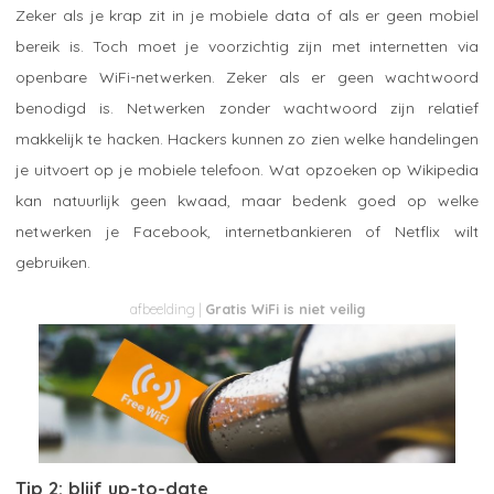
Zeker als je krap zit in je mobiele data of als er geen mobiel
bereik is. Toch moet je voorzichtig zijn met internetten via
openbare WiFi-netwerken. Zeker als er geen wachtwoord
benodigd is. Netwerken zonder wachtwoord zijn relatief
makkelijk te hacken. Hackers kunnen zo zien welke handelingen
je uitvoert op je mobiele telefoon. Wat opzoeken op Wikipedia
kan natuurlijk geen kwaad, maar bedenk goed op welke
netwerken je Facebook, internetbankieren of Netflix wilt
gebruiken.
Gratis WiFi is niet veilig
Tip 2: blijf up-to-date