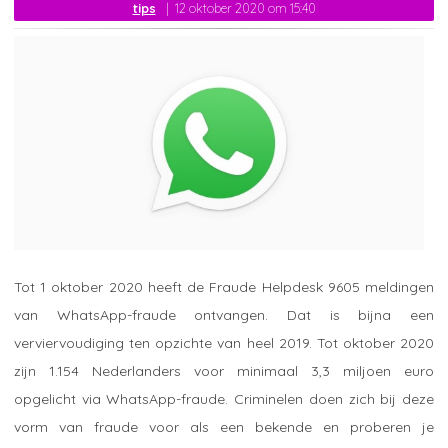
tips
12 oktober 2020 om 15:40
Tot 1 oktober 2020 heeft de Fraude Helpdesk 9605 meldingen
van WhatsApp-fraude ontvangen. Dat is bijna een
verviervoudiging ten opzichte van heel 2019. Tot oktober 2020
zijn 1.154 Nederlanders voor minimaal 3,3 miljoen euro
opgelicht via WhatsApp-fraude. Criminelen doen zich bij deze
vorm van fraude voor als een bekende en proberen je