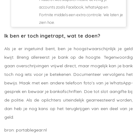
accounts zoals Facebook, WhatsApp en
Fortnite middels een extra controle. We laten je
zien hoe.
Ik ben er toch ingetrapt, wat te doen?
Als je er ingetuind bent, ben je hoogstwaarschijnlijk je geld
kwijt. Breng allereerst je bank op de hoogte. Tegenwoordig
gaan overschrijvingen vrijwel direct, maar mogelijk kan je bank
toch nog iets voor je betekenen. Documenteer vervolgens het
bewijs. Maak met een andere telefoon foto's van je WhatsApp-
gesprek en bewaar je bankafschriften. Doe tot slot aangifte bij
de politie. Als de oplichters uiteindelijk gearreesteerd worden,
dan heb je nog kans op het terugkrijgen van een deel van je
geld.
portablegear.nl