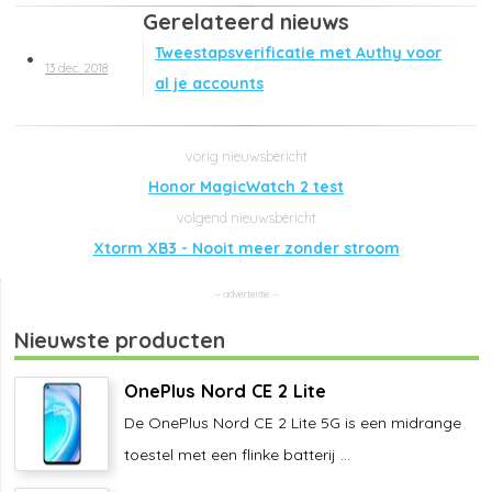
Gerelateerd nieuws
Tweestapsverificatie met Authy voor
13 dec. 2018
al je accounts
Honor MagicWatch 2 test
Xtorm XB3 - Nooit meer zonder stroom
Nieuwste producten
OnePlus Nord CE 2 Lite
De OnePlus Nord CE 2 Lite 5G is een midrange
toestel met een flinke batterij ...