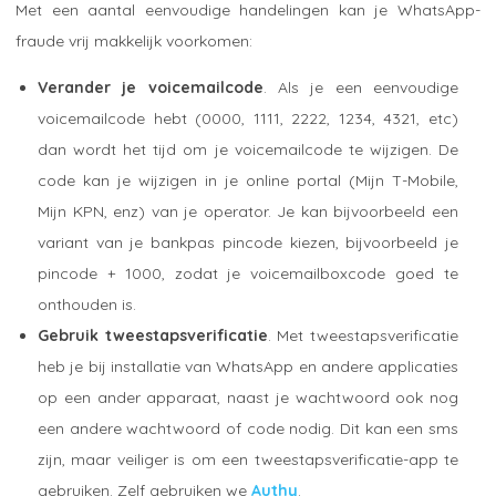
Met een aantal eenvoudige handelingen kan je WhatsApp-
fraude vrij makkelijk voorkomen:
Verander je voicemailcode
. Als je een eenvoudige
voicemailcode hebt (0000, 1111, 2222, 1234, 4321, etc)
dan wordt het tijd om je voicemailcode te wijzigen. De
code kan je wijzigen in je online portal (Mijn T-Mobile,
Mijn KPN, enz) van je operator. Je kan bijvoorbeeld een
variant van je bankpas pincode kiezen, bijvoorbeeld je
pincode + 1000, zodat je voicemailboxcode goed te
onthouden is.
Gebruik tweestapsverificatie
. Met tweestapsverificatie
heb je bij installatie van WhatsApp en andere applicaties
op een ander apparaat, naast je wachtwoord ook nog
een andere wachtwoord of code nodig. Dit kan een sms
zijn, maar veiliger is om een tweestapsverificatie-app te
gebruiken. Zelf gebruiken we
Authy
.