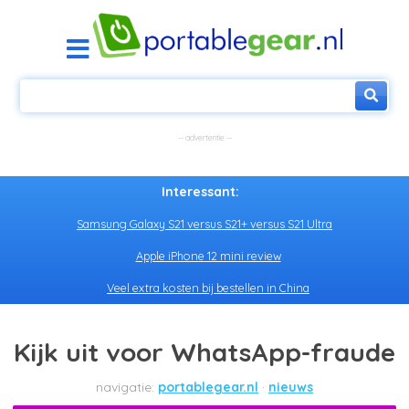
Interessant:
Samsung Galaxy S21 versus S21+ versus S21 Ultra
Apple iPhone 12 mini review
Veel extra kosten bij bestellen in China
Kijk uit voor WhatsApp-fraude
portablegear.nl
nieuws