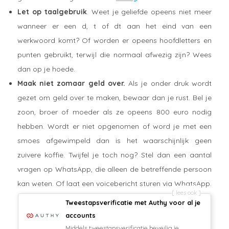
Let op taalgebruik
. Weet je geliefde opeens niet meer
wanneer er een d, t of dt aan het eind van een
werkwoord komt? Of worden er opeens hoofdletters en
punten gebruikt, terwijl die normaal afwezig zijn? Wees
dan op je hoede.
Maak niet zomaar geld over.
Als je onder druk wordt
gezet om geld over te maken, bewaar dan je rust. Bel je
zoon, broer of moeder als ze opeens 800 euro nodig
hebben. Wordt er niet opgenomen of word je met een
smoes afgewimpeld dan is het waarschijnlijk geen
zuivere koffie. Twijfel je toch nog? Stel dan een aantal
vragen op WhatsApp, die alleen de betreffende persoon
kan weten. Of laat een voicebericht sturen via WhatsApp.
lees ook
Tweestapsverificatie met Authy voor al je
accounts
Middels tweestapsverificatie beveilig je