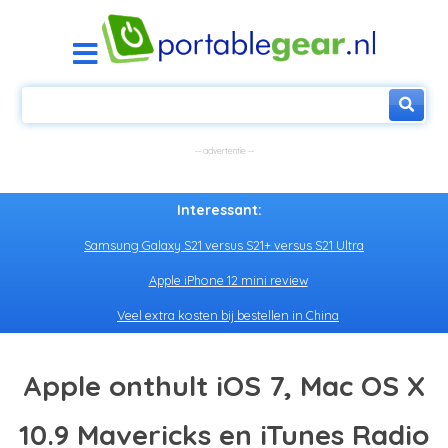
Interessant:
Samsung Galaxy S21 versus S21+ versus S21 Ultra
Apple iPhone 12 mini review
Veel extra kosten bij bestellen in China
Apple onthult iOS 7, Mac OS X
10.9 Mavericks en iTunes Radio