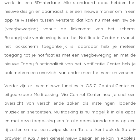
werkt in een 3D-interface. Alle standaard apps hebben het
nieuwe design en daarnaast is er een nieuwe manier om in een
app te wisselen tussen vensters: dat kan nu met een 'swipe'
(veegbeweging) vanuit de linkerkant van het scherm.
Belangrijkste vernieuwing is dat het Notificatie Center nu vanuit
het lockscherm toegankelijk is: daardoor heb je meteen
toegang tot je notificaties met een veegbeweging en met de
nieuwe Today-functionaliteit van het Notificatie Center heb je
ook meteen een overzicht van onder meer het weer en verkeer.
Verder zijn er twee nieuwe functies in iOS 7: Control Center en
uitgebreidere Multitasking. Via Control Center heb je snel een
overzicht van verschillende zaken als instellingen, lopende
muziek en sneltoetsen. Multitasking is nu mogelijk in alle apps
en met deze toepassing kan je alle openstaande apps op een
rij zetten en met een swipe sluiten. Tot slot kent ook de Safari-
browser in iOS 7 een geheel nieuw design en je kan in Apple's