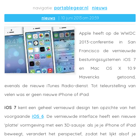
portablegear.nl
nieuws
nieuws
10 juni 2013 om 20:59
Apple heeft op de WWDC
2013-conferentie in San
Francisco de vernieuwde
besturingssystemen iOS 7
en Mac OS X 10.9
Mavericks getoond,
evenals de nieuwe iTunes Radio-dienst. Tot teleurstelling van
velen was er geen nieuwe iPhone of iPad.
iOS 7
kent een geheel vernieuwd design ten opzichte van het
voorgaande
iOS 6
. De vernieuwde interface heeft een nieuwe
'platte' vormgeving met een 3D-sausje: als je je iPhone of iPad
beweegt, verandert het perspectief, zodat het lijkt alsof je