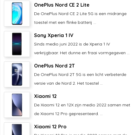
OnePlus Nord CE 2 Lite
De OnePlus Nord CE 2 Lite 5G is een midrange
toestel met een flinke batterij ...
Sony Xperia 1 IV
Sinds medio juni 2022 is de Xperia 1 IV
verkrijgbaar. Het dunne en fraai vormgegeven ...
OnePlus Nord 2T
De OnePlus Nord 2T 5G is een licht verbeterde
versie van de Nord 2. Het toestel ...
Xiaomi 12
De Xiaomi 12 en 12X zijn medio 2022 samen met
de Xiaomi 12 Pro gepresenteerd. ...
Xiaomi 12 Pro