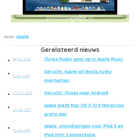
Apple
Gerelateerd nieuws
iTunes Radio gaat op in Apple Music
18 jan. 2016
Gerucht: Apple wil Beats Audio
9 mei 2014
overnemen
Gerucht: iTunes naar Android
25 mrt. 2014
Apple biedt Mac OS X 10.9 Mavericks
24 okt. 2013
gratis aan
Apple: uitnodigingen voor iPad 5 en
16 okt. 2013
iPad mini 2 presentatie