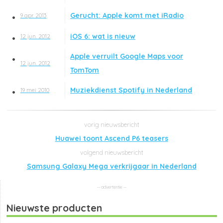
Gerucht: Apple komt met iRadio
9 apr. 2013
iOS 6: wat is nieuw
12 jun. 2012
Apple verruilt Google Maps voor
12 jun. 2012
TomTom
Muziekdienst Spotify in Nederland
19 mei 2010
Huawei toont Ascend P6 teasers
Samsung Galaxy Mega verkrijgaar in Nederland
Nieuwste producten