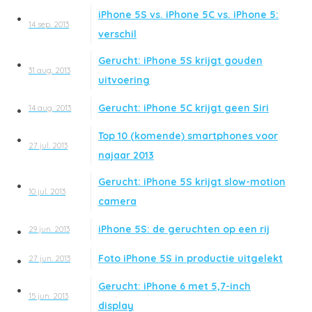
iPhone 5S vs. iPhone 5C vs. iPhone 5:
14 sep. 2013
verschil
Gerucht: iPhone 5S krijgt gouden
31 aug. 2013
uitvoering
Gerucht: iPhone 5C krijgt geen Siri
14 aug. 2013
Top 10 (komende) smartphones voor
27 jul. 2013
najaar 2013
Gerucht: iPhone 5S krijgt slow-motion
10 jul. 2013
camera
iPhone 5S: de geruchten op een rij
29 jun. 2013
Foto iPhone 5S in productie uitgelekt
27 jun. 2013
Gerucht: iPhone 6 met 5,7-inch
15 jun. 2013
display