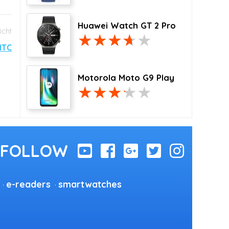
Huawei Watch GT 2 Pro
HTC
Motorola Moto G9 Play
e-readers
smartwatches