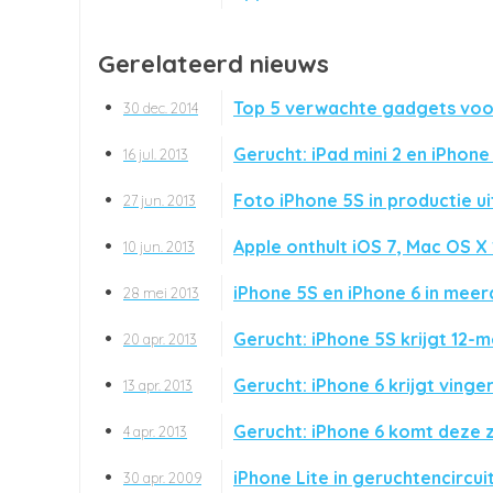
Gerelateerd nieuws
Top 5 verwachte gadgets voo
30 dec. 2014
Gerucht: iPad mini 2 en iPhone
16 jul. 2013
Foto iPhone 5S in productie u
27 jun. 2013
Apple onthult iOS 7, Mac OS X
10 jun. 2013
iPhone 5S en iPhone 6 in meer
28 mei 2013
Gerucht: iPhone 5S krijgt 12-
20 apr. 2013
Gerucht: iPhone 6 krijgt vinge
13 apr. 2013
Gerucht: iPhone 6 komt deze
4 apr. 2013
iPhone Lite in geruchtencircui
30 apr. 2009