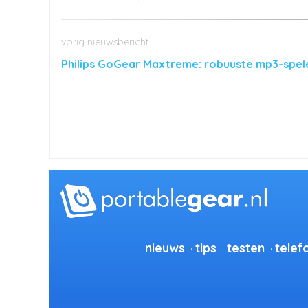
Philips GoGear Maxtreme: robuuste mp3-spel
nieuws
tips
testen
telef