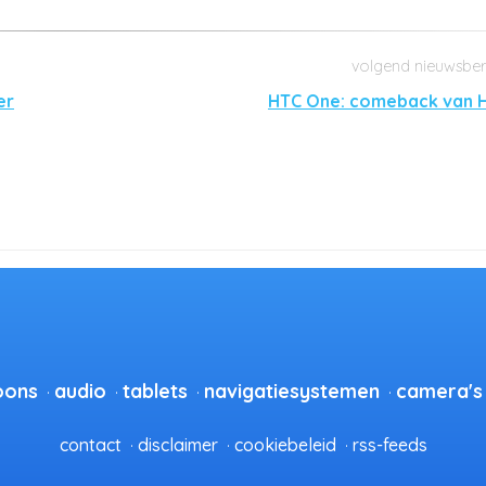
er
HTC One: comeback van 
oons
audio
tablets
navigatiesystemen
camera's
contact
disclaimer
cookiebeleid
rss-feeds