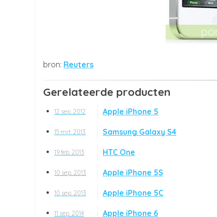
Reuters
Gerelateerde producten
Apple iPhone 5
12 sep. 2012
Samsung Galaxy S4
15 mrt. 2013
HTC One
19 feb. 2013
Apple iPhone 5S
10 sep. 2013
Apple iPhone 5C
10 sep. 2013
Apple iPhone 6
11 sep. 2014