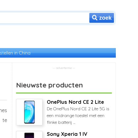
zoek
stellen in China
Nieuwste producten
OnePlus Nord CE 2 Lite
De OnePlus Nord CE 2 Lite 5G is
nes
een midrange toestel met een
t te
flinke batterij ...
Sony Xperia 1 IV