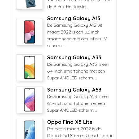
de 9 Pro. Het toestel ...
Samsung Galaxy A13
De Samsung Galaxy A13 uit
maart 2022 is een 6,6 inch
smartphone met een Infinity-V-
scherm. ...
Samsung Galaxy A33
De Samsung Galaxy A33 is een
6,4-inch smartphone met een
Super AMOLED scherm. ...
Samsung Galaxy A53
De Samsung Galaxy A53 is een
6,5-inch smartphone met een
Super AMOLED-scherm. ...
Oppo Find X5 Lite
Per begin maart 2022 is de
Oppo Find X5-reeks beschikbaar