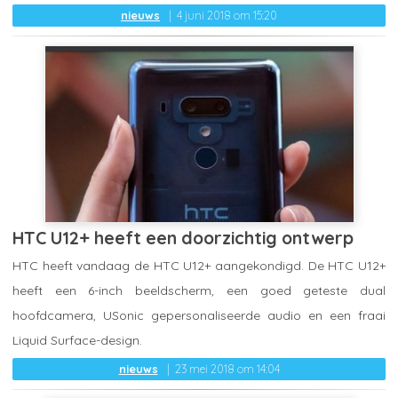
nieuws
4 juni 2018 om 15:20
HTC U12+ heeft een doorzichtig ontwerp
HTC heeft vandaag de HTC U12+ aangekondigd. De HTC U12+
heeft een 6-inch beeldscherm, een goed geteste dual
hoofdcamera, USonic gepersonaliseerde audio en een fraai
Liquid Surface-design.
nieuws
23 mei 2018 om 14:04