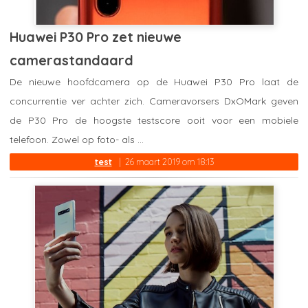
Huawei P30 Pro zet nieuwe
camerastandaard
De nieuwe hoofdcamera op de Huawei P30 Pro laat de
concurrentie ver achter zich. Cameravorsers DxOMark geven
de P30 Pro de hoogste testscore ooit voor een mobiele
telefoon. Zowel op foto- als ...
test
26 maart 2019 om 18:13