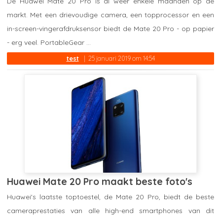
De Huawei Mate 20 Pro is al weer enkele maanden op de
markt. Met een drievoudige camera, een topprocessor en een
in-screen-vingerafdruksensor biedt de Mate 20 Pro - op papier
- erg veel. PortableGear ...
test
25 januari 2019 om 14:54
Huawei Mate 20 Pro maakt beste foto's
Huawei's laatste toptoestel, de Mate 20 Pro, biedt de beste
cameraprestaties van alle high-end smartphones van dit