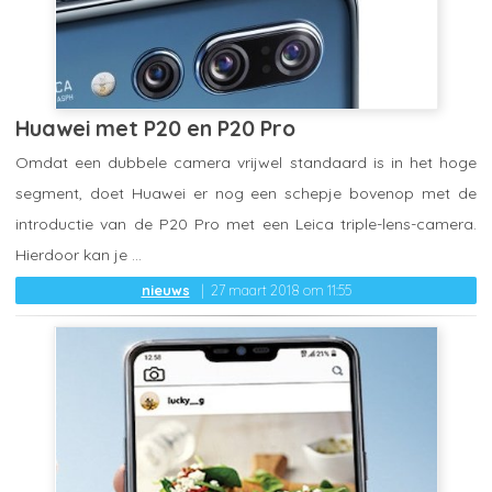
Huawei met P20 en P20 Pro
Omdat een dubbele camera vrijwel standaard is in het hoge
segment, doet Huawei er nog een schepje bovenop met de
introductie van de P20 Pro met een Leica triple-lens-camera.
Hierdoor kan je ...
nieuws
27 maart 2018 om 11:55