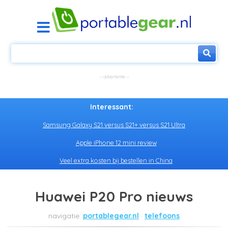
Interessant:
Samsung Galaxy S21 versus S21+ versus S21 Ultra
Apple iPhone 12 mini review
Veel extra kosten bij bestellen in China
Huawei P20 Pro nieuws
portablegear.nl
telefoons