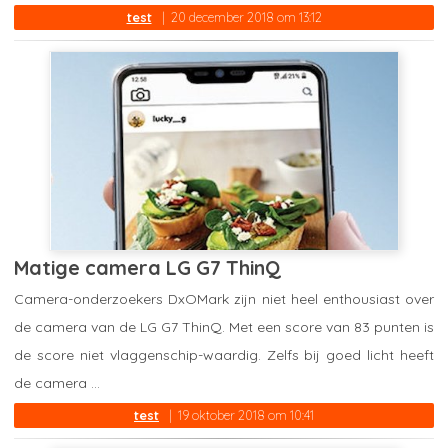
test
20 december 2018 om 13:12
Matige camera LG G7 ThinQ
Camera-onderzoekers DxOMark zijn niet heel enthousiast over
de camera van de LG G7 ThinQ. Met een score van 83 punten is
de score niet vlaggenschip-waardig. Zelfs bij goed licht heeft
de camera ...
test
19 oktober 2018 om 10:41