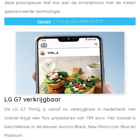
deze prestigieuze titel toe aan de smartphone met de meest
geavanceerde technologie ...
nieuws
17 augustus 2018 om 10:15
LG G7 verkrijgbaar
De LG G7 ThinQ is vanaf nu verkrijgbaar in Nederland. Het
toestel krijgt een fors prijskaartje van 799 euro. Het toestel is
beschikbaar in de kleuren Aurora Black, New Moroccan Blue en
Platinum ...