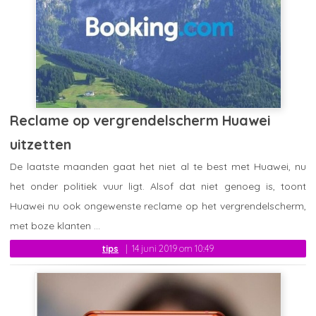
Reclame op vergrendelscherm Huawei
uitzetten
De laatste maanden gaat het niet al te best met Huawei, nu
het onder politiek vuur ligt. Alsof dat niet genoeg is, toont
Huawei nu ook ongewenste reclame op het vergrendelscherm,
met boze klanten ...
tips
14 juni 2019 om 10:49