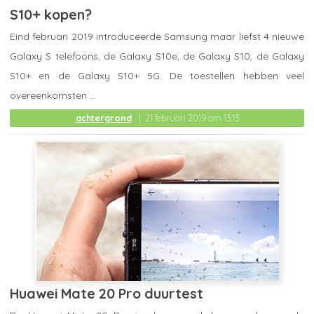
S10+ kopen?
Eind februari 2019 introduceerde Samsung maar liefst 4 nieuwe
Galaxy S telefoons, de Galaxy S10e, de Galaxy S10, de Galaxy
S10+ en de Galaxy S10+ 5G. De toestellen hebben veel
overeenkomsten ...
achtergrond
21 februari 2019 om 13:13
Huawei Mate 20 Pro duurtest