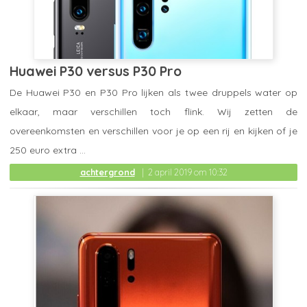
Huawei P30 versus P30 Pro
De Huawei P30 en P30 Pro lijken als twee druppels water op
elkaar, maar verschillen toch flink. Wij zetten de
overeenkomsten en verschillen voor je op een rij en kijken of je
250 euro extra ...
achtergrond
2 april 2019 om 10:32