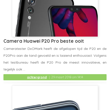
Camera Huawei P20 Pro beste ooit
Cameratester DxOMark heeft de afgelopen tijd de P20 en de
P20Pro aan de tand gevoeld en is laaiend enthousiast. Volgens
het testbureau heeft de P20 Pro de meest innovatieve, en
tegelijk ook ...
achtergrond
29 maart 2018 om 14:14