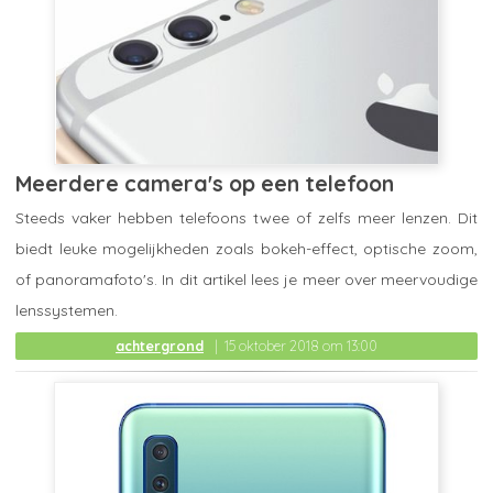
Meerdere camera's op een telefoon
Steeds vaker hebben telefoons twee of zelfs meer lenzen. Dit
biedt leuke mogelijkheden zoals bokeh-effect, optische zoom,
of panoramafoto's. In dit artikel lees je meer over meervoudige
lenssystemen.
achtergrond
15 oktober 2018 om 13:00