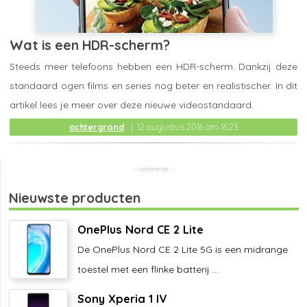
Wat is een HDR-scherm?
Steeds meer telefoons hebben een HDR-scherm. Dankzij deze
standaard ogen films en series nog beter en realistischer. In dit
artikel lees je meer over deze nieuwe videostandaard.
achtergrond
12 augustus 2016 om 16:23
Nieuwste producten
OnePlus Nord CE 2 Lite
De OnePlus Nord CE 2 Lite 5G is een midrange
toestel met een flinke batterij ...
Sony Xperia 1 IV