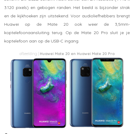
3.120 pixels) en gebogen randen. Het beeld is bijzonder strak
en de kijkhoeken zijn uitstekend. Voor audioliefhebbers brengt
Huawei op de Mate 20 ook weer de 3,5mm-
koptelefoonaansluiting terug. Op de Mate 20 Pro sluit je je
koptelefoon aan op de USB-C ingang.
Huawei Mate 20 en Huawei Mate 20 Pro