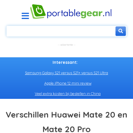
Interessant:
Samsung Galaxy S21 versus S21+ versus S21 Ultra
Apple iPhone 12 mini review
Veel extra kosten bij bestellen in China
Verschillen Huawei Mate 20 en
Mate 20 Pro