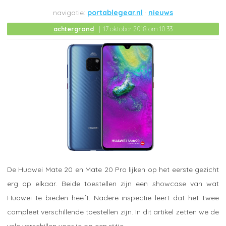
portablegear.nl
nieuws
achtergrond
17 oktober 2018 om 10:33
De Huawei Mate 20 en Mate 20 Pro lijken op het eerste gezicht
erg op elkaar. Beide toestellen zijn een showcase van wat
Huawei te bieden heeft. Nadere inspectie leert dat het twee
compleet verschillende toestellen zijn. In dit artikel zetten we de
vele verschillen voor je op een rijtje.