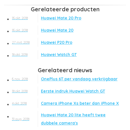
Gerelateerde producten
Huawei Mate 20 Pro
16 okt. 2018
Huawei Mate 20
16 okt. 2018
Huawei P20 Pro
27 mrt. 2018
Huawei Watch GT
18 okt. 2018
Gerelateerd nieuws
OnePlus 6T per vandaag verkrijgbaar
6 nov. 2018
Eerste indruk Huawei Watch GT
18 okt. 2018
Camera iPhone Xs beter dan iPhone X
4 okt. 2018
Huawei Mate 20 lite heeft twee
31 aug. 2018
dubbele camera's