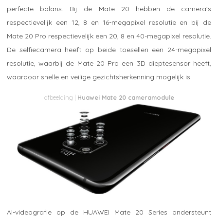
perfecte balans. Bij de Mate 20 hebben de camera's
respectievelijk een 12, 8 en 16-megapixel resolutie en bij de
Mate 20 Pro respectievelijk een 20, 8 en 40-megapixel resolutie.
De selfiecamera heeft op beide toesellen een 24-megapixel
resolutie, waarbij de Mate 20 Pro een 3D dieptesensor heeft,
waardoor snelle en veilige gezichtsherkenning mogelijk is.
Huawei Mate 20 cameramodule
AI-videografie op de HUAWEI Mate 20 Series ondersteunt