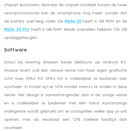
chipset duurzaam; doordat de chipset schakelt tussen de twee
neuroprocessoren kan de smartphone nog meer, zonder dat
de batterij snel leeg raakt. De
Mate 20
heeft 4 GB RAM en de
Mate 20 Pro
heeft 6 GB RAM. Beide toestellen hebben 128 GB
opslaggeheugen.
Software
Direct bij levering draaien beide telefoons op Android 9.0.
Huawei levert ook een nieuwe versie van haar eigen grafische
schil mee, EMUI 9.0. EMUI 9.0 is makkelijker te bedienen dan
voorheen. In totaal zijn er 10% minder menu's te vinden in deze
versie. Het design is samenhangender dan in de vorige versie
en is makkelijker te bedienen met één hand. Kunstmatige
intelligentie wordt gebruikt om te voorspellen welke app je wilt
openen, met als resultaat een 12% snellere laadtijd dan
voorheen.