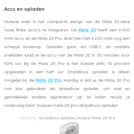
Accu en opladen
Huawei weet in het compacte design van de Mate 20-serie
twee flinke accu's te integreren. De
Mate 20
heeft een 4.000
mAh accu en de Mate 20 Pro doet hier met 4.200 mAh nog een
schepje bovenop. Opladen gaat via USB-C en middels
snelladen laad je de accu van de Mate 20 in 30 minuten voor
50% vol. Bij de Mate 20 Pro is het toestel zelfs 70 procent
opgeladen in een half uur. Draadloos opladen is alleen
mogelijk bij de
Mate 20 Pro
. Handig is dat je de Mate 20 Pro
ook kan gebruiken als draadloze oplader, om snel en
gemakkelijk andere apparatuur op te laden terwijl je
onderweg bent. huawei-mate-20-pro-draadloos-opladen
Draadloos opladen Huawei Mate 20 Pro