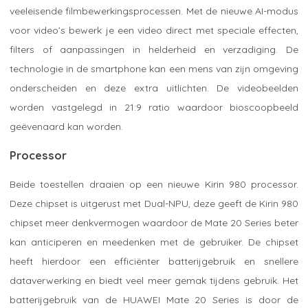
veeleisende filmbewerkingsprocessen. Met de nieuwe AI-modus
voor video’s bewerk je een video direct met speciale effecten,
filters of aanpassingen in helderheid en verzadiging. De
technologie in de smartphone kan een mens van zijn omgeving
onderscheiden en deze extra uitlichten. De videobeelden
worden vastgelegd in 21:9 ratio waardoor bioscoopbeeld
geëvenaard kan worden.
Processor
Beide toestellen draaien op een nieuwe Kirin 980 processor.
Deze chipset is uitgerust met Dual-NPU, deze geeft de Kirin 980
chipset meer denkvermogen waardoor de Mate 20 Series beter
kan anticiperen en meedenken met de gebruiker. De chipset
heeft hierdoor een efficiënter batterijgebruik en snellere
dataverwerking en biedt veel meer gemak tijdens gebruik. Het
batterijgebruik van de HUAWEI Mate 20 Series is door de