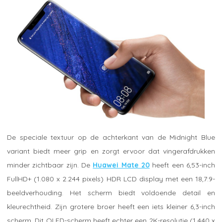
De speciale textuur op de achterkant van de Midnight Blue
variant biedt meer grip en zorgt ervoor dat vingerafdrukken
minder zichtbaar zijn. De
Huawei Mate 20
heeft een 6,53-inch
FullHD+ (1.080 x 2.244 pixels) HDR LCD display met een 18,7:9-
beeldverhouding. Het scherm biedt voldoende detail en
kleurechtheid. Zijn grotere broer heeft een iets kleiner 6,3-inch
scherm. Dit OLED-scherm heeft echter een 2K-resolutie (1.440 x