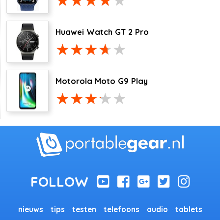
Huawei Watch GT 2 Pro
Motorola Moto G9 Play
nieuws
tips
testen
telefoons
audio
tablets