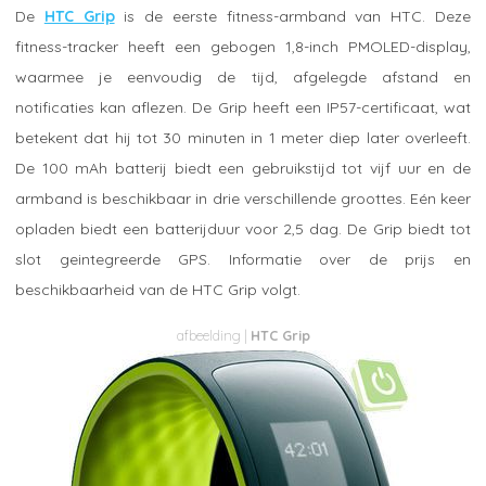
De
HTC Grip
is de eerste fitness-armband van HTC. Deze
fitness-tracker heeft een gebogen 1,8-inch PMOLED-display,
waarmee je eenvoudig de tijd, afgelegde afstand en
notificaties kan aflezen. De Grip heeft een IP57-certificaat, wat
betekent dat hij tot 30 minuten in 1 meter diep later overleeft.
De 100 mAh batterij biedt een gebruikstijd tot vijf uur en de
armband is beschikbaar in drie verschillende groottes. Eén keer
opladen biedt een batterijduur voor 2,5 dag. De Grip biedt tot
slot geintegreerde GPS. Informatie over de prijs en
beschikbaarheid van de HTC Grip volgt.
HTC Grip