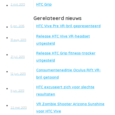
HTC Grip
2 mrt. 2015
Gerelateerd nieuws
HTC Vive Pre VR-bril gepresenteerd
6 jan. 2016
Release HTC Vive VR-headset
31 aug. 2015
uitgesteld
Release HTC Grip fitness-tracker
21 jul. 2015
uitgesteld
Consumenteneditie Oculus Rift VR-
12 jun. 2015
bril getoond
HTC excuseert zich voor slechte
9 jun. 2015
resultaten
VR Zombie Shooter Arizona Sunshine
22 mei 2015
voor HTC Vive