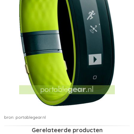
portablegear.nl
Gerelateerde producten