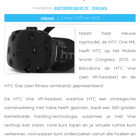
portablegear.nl
nieuws
nieuws
2 maart 2015 om 10:05
Naast haar nieuwe
topmodel, de HTC One M9,
heeft HTC op het Mobile
World Congress 2015 in
Barcelona de HTC Vive
(een VR-headset) en de
HTC Grip (een fitness-armband) gepresenteerd.
De HTC Vive VR-headset, waartoe HTC een strategische
samenwerking met Valve heeft gesloten, biedt een 360-graden
kamerbrede tracking-technologie, waarmee je met Vive
rechtop kan staan, rond kunt lopen en je virtuele ruimte kunt
verkennen, voorwerpen kunt onderzoeken vanuit alle hoeken en