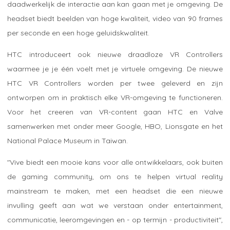
daadwerkelijk de interactie aan kan gaan met je omgeving. De
headset biedt beelden van hoge kwaliteit, video van 90 frames
per seconde en een hoge geluidskwaliteit.
HTC introduceert ook nieuwe draadloze VR Controllers
waarmee je je één voelt met je virtuele omgeving. De nieuwe
HTC VR Controllers worden per twee geleverd en zijn
ontworpen om in praktisch elke VR-omgeving te functioneren.
Voor het creeren van VR-content gaan HTC en Valve
samenwerken met onder meer Google, HBO, Lionsgate en het
National Palace Museum in Taiwan.
"Vive biedt een mooie kans voor alle ontwikkelaars, ook buiten
de gaming community, om ons te helpen virtual reality
mainstream te maken, met een headset die een nieuwe
invulling geeft aan wat we verstaan onder entertainment,
communicatie, leeromgevingen en - op termijn - productiviteit",