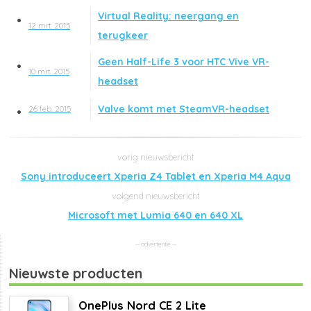
Virtual Reality: neergang en
12 mrt. 2015
terugkeer
Geen Half-Life 3 voor HTC Vive VR-
10 mrt. 2015
headset
Valve komt met SteamVR-headset
26 feb. 2015
Sony introduceert Xperia Z4 Tablet en Xperia M4 Aqua
Microsoft met Lumia 640 en 640 XL
Nieuwste producten
OnePlus Nord CE 2 Lite