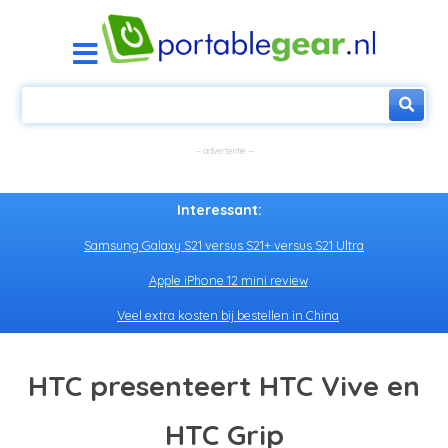
Interessant:
Samsung Galaxy S21 versus S21+ versus S21 Ultra
Apple iPhone 12 mini review
Veel extra kosten bij bestellen in China
HTC presenteert HTC Vive en
HTC Grip