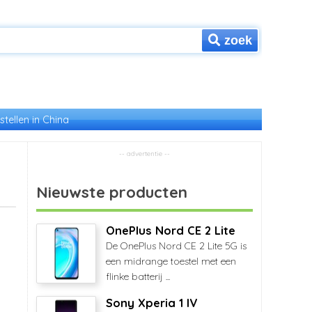
zoek
stellen in China
Nieuwste producten
OnePlus Nord CE 2 Lite
De OnePlus Nord CE 2 Lite 5G is
een midrange toestel met een
flinke batterij ...
Sony Xperia 1 IV