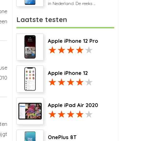
in Nederland. De reeks ...
one
Laatste testen
een
Apple iPhone 12 Pro
use
Apple iPhone 12
010
Apple iPad Air 2020
ten
ijgt
OnePlus 8T