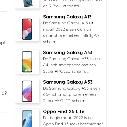
de 9 Pro. Het toestel ...
Samsung Galaxy A13
De Samsung Galaxy A13 uit
maart 2022 is een 6,6 inch
smartphone met een Infinity-V-
scherm. ...
pt.
Samsung Galaxy A33
De Samsung Galaxy A33 is een
6,4-inch smartphone met een
Super AMOLED scherm. ...
Samsung Galaxy A53
De Samsung Galaxy A53 is een
010?
6,5-inch smartphone met een
Super AMOLED-scherm. ...
Oppo Find X5 Lite
Per begin maart 2022 is de
Oppo Find X5-reeks beschikbaar