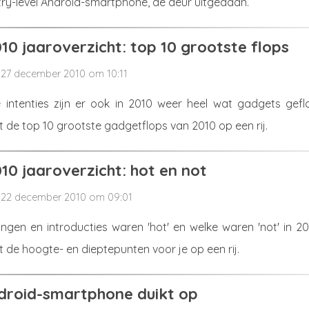
try-level Android-smartphone, de deur uitgedaan.
10 jaaroverzicht: top 10 grootste flops
27 december 2010 om 10:11
ntenties zijn er ook in 2010 weer heel wat gadgets geflo
 de top 10 grootste gadgetflops van 2010 op een rij.
10 jaaroverzicht: hot en not
22 december 2010 om 09:01
ingen en introducties waren 'hot' en welke waren 'not' in 2
 de hoogte- en dieptepunten voor je op een rij.
droid-smartphone duikt op