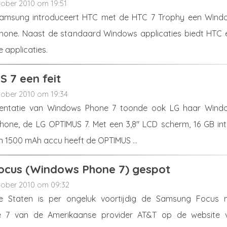
tober 2010 om 19:51
Samsung introduceert HTC met de HTC 7 Trophy een Wind
hone. Naast de standaard Windows applicaties biedt HTC 
e applicaties.
 7 een feit
tober 2010 om 19:34
sentatie van Windows Phone 7 toonde ook LG haar Wind
one, de LG OPTIMUS 7. Met een 3,8" LCD scherm, 16 GB int
 1500 mAh accu heeft de OPTIMUS ...
cus (Windows Phone 7) gespot
tober 2010 om 09:32
e Staten is per ongeluk voortijdig de Samsung Focus 
 7 van de Amerikaanse provider AT&T op de website 