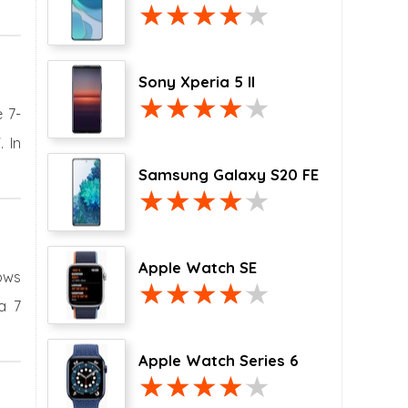
Sony Xperia 5 II
 7-
 In
Samsung Galaxy S20 FE
Apple Watch SE
ows
a 7
Apple Watch Series 6