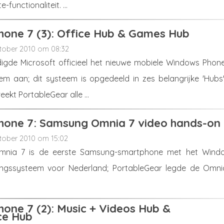
functionaliteit. ...
one 7 (3): Office Hub & Games Hub
tober 2010 om 08:32
gde Microsoft officieel het nieuwe mobiele Windows Phone
em aan; dit systeem is opgedeeld in zes belangrijke 'Hubs'.
eekt PortableGear alle ...
one 7: Samsung Omnia 7 video hands-on
tober 2010 om 15:02
nia 7 is de eerste Samsung-smartphone met het Wind
ingssysteem voor Nederland; PortableGear legde de Omni
one 7 (2): Music + Videos Hub &
ce Hub