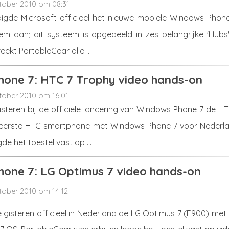
tober 2010 om 08:31
gde Microsoft officieel het nieuwe mobiele Windows Phone
em aan; dit systeem is opgedeeld in zes belangrijke 'Hubs'.
eekt PortableGear alle ...
one 7: HTC 7 Trophy video hands-on
tober 2010 om 16:01
steren bij de officiele lancering van Windows Phone 7 de HT
 eerste HTC smartphone met Windows Phone 7 voor Nederla
de het toestel vast op ...
one 7: LG Optimus 7 video hands-on
tober 2010 om 14:12
 gisteren officieel in Nederland de LG Optimus 7 (E900) met