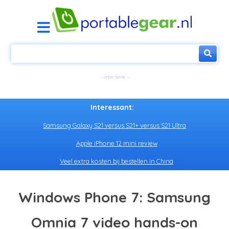
Interessant:
Samsung Galaxy S21 versus S21+ versus S21 Ultra
Apple iPhone 12 mini review
Veel extra kosten bij bestellen in China
Windows Phone 7: Samsung
Omnia 7 video hands-on