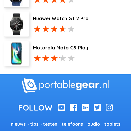
Huawei Watch GT 2 Pro
Motorola Moto G9 Play
nieuws
tips
testen
telefoons
audio
tablets