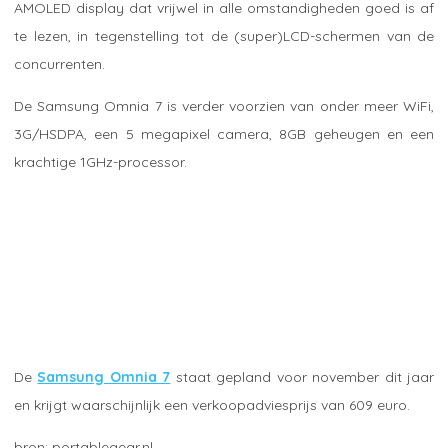
AMOLED display dat vrijwel in alle omstandigheden goed is af
te lezen, in tegenstelling tot de (super)LCD-schermen van de
concurrenten.
De Samsung Omnia 7 is verder voorzien van onder meer WiFi,
3G/HSDPA, een 5 megapixel camera, 8GB geheugen en een
krachtige 1GHz-processor.
De
Samsung Omnia 7
staat gepland voor november dit jaar
en krijgt waarschijnlijk een verkoopadviesprijs van 609 euro.
portablegear.nl