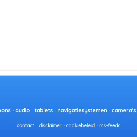
oons
audio
tablets
navigatiesystemen
camera's
contact
disclaimer
cookiebeleid
rss-feeds