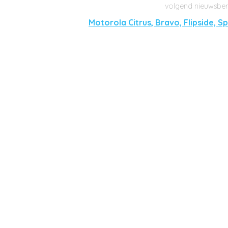
Motorola Citrus, Bravo, Flipside, S