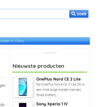
zoek
stellen in China
Nieuwste producten
OnePlus Nord CE 2 Lite
De OnePlus Nord CE 2 Lite 5G is
gen
een midrange toestel met een
flinke batterij ...
Sony Xperia 1 IV
ok-