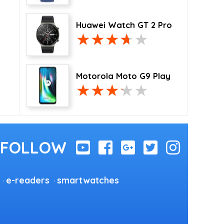
Huawei Watch GT 2 Pro
Motorola Moto G9 Play
e-readers
smartwatches