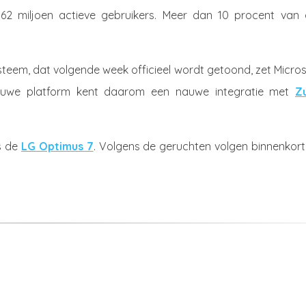
 62 miljoen actieve gebruikers. Meer dan 10 procent van a
steem, dat volgende week officieel wordt getoond, zet Micro
ieuwe platform kent daarom een nauwe integratie met
Z
s de
LG Optimus 7
. Volgens de geruchten volgen binnenkort