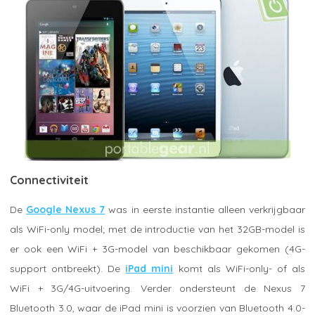
Connectiviteit
De
Google Nexus 7
was in eerste instantie alleen verkrijgbaar
als WiFi-only model; met de introductie van het 32GB-model is
er ook een WiFi + 3G-model van beschikbaar gekomen (4G-
support ontbreekt). De
iPad mini
komt als WiFi-only- of als
WiFi + 3G/4G-uitvoering. Verder ondersteunt de Nexus 7
Bluetooth 3.0, waar de iPad mini is voorzien van Bluetooth 4.0-