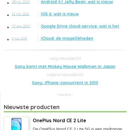
Android 4.1 Jelly Bean: wat is nieuw
28 jun. 2012
iOS 6: wat is nieuw
12 jun. 2012
Google Drive cloud-service: wat is het
27 apr. 2012
iCloud: de mogelijkheden
7 jun. 2011
Sony komt met Mickey Mouse Walkman in Japan
Sony: iPhone-concurrent in 2013
Nieuwste producten
OnePlus Nord CE 2 Lite
De OnePlus Nord CE 2 Lite 5G is een midrange