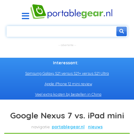
Interessant:
Samsung Galaxy S21 versus S21+ versus S21 Ultra
Apple iPhone 12 mini review
Veel extra kosten bij bestellen in China
Google Nexus 7 vs. iPad mini
portablegear.nl
nieuws