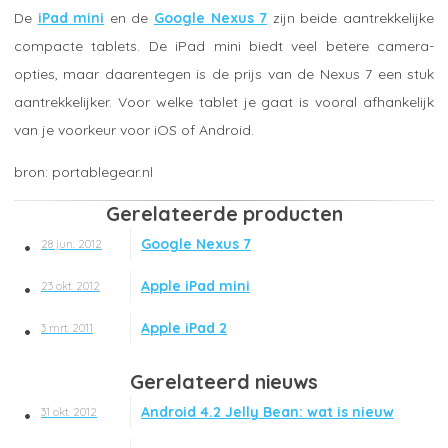
De
iPad mini
en de
Google Nexus 7
zijn beide aantrekkelijke
compacte tablets. De iPad mini biedt veel betere camera-
opties, maar daarentegen is de prijs van de Nexus 7 een stuk
aantrekkelijker. Voor welke tablet je gaat is vooral afhankelijk
van je voorkeur voor iOS of Android.
portablegear.nl
Gerelateerde producten
Google Nexus 7
28 jun. 2012
Apple iPad mini
23 okt. 2012
Apple iPad 2
3 mrt. 2011
Gerelateerd nieuws
Android 4.2 Jelly Bean: wat is nieuw
31 okt. 2012