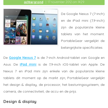
achtergrond
17 november 2012 om 14:29
De Google Nexus 7 (7-inch)
en de iPad mini (7,9-inch)
zijn de populairste kleine
tablets van het moment.
PortableGear vergelijkt de
belangrijkste specificaties.
De
Google Nexus 7
is de 7-inch Android-tablet van Google en
Asus. De
iPad mini
is de 7,9-inch iOS-tablet van Apple. De
Nexus 7 en iPad mini zijn enkele van de populairste kleine
tablets dit moment op de markt zijn; PortableGear vergelijkt
het design & display, de processor, het besturingssysteem, de
camera, de connectiviteit, de accu en de prijs.
Design & display