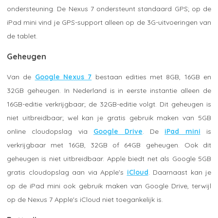
ondersteuning. De Nexus 7 ondersteunt standaard GPS; op de
iPad mini vind je GPS-support alleen op de 3G-uitvoeringen van
de tablet.
Geheugen
Van de
Google Nexus 7
bestaan edities met 8GB, 16GB en
32GB geheugen. In Nederland is in eerste instantie alleen de
16GB-editie verkrijgbaar; de 32GB-editie volgt. Dit geheugen is
niet uitbreidbaar; wel kan je gratis gebruik maken van 5GB
online cloudopslag via
Google Drive
. De
iPad mini
is
verkrijgbaar met 16GB, 32GB of 64GB geheugen. Ook dit
geheugen is niet uitbreidbaar. Apple biedt net als Google 5GB
gratis cloudopslag aan via Apple's
iCloud
. Daarnaast kan je
op de iPad mini ook gebruik maken van Google Drive, terwijl
op de Nexus 7 Apple's iCloud niet toegankelijk is.