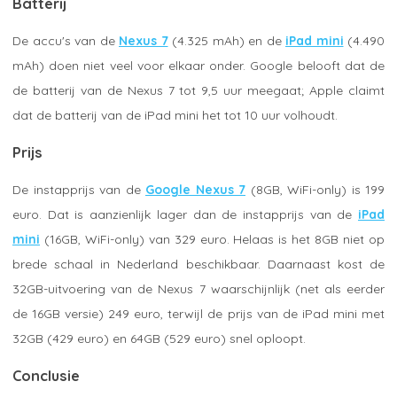
Batterij
De accu's van de
Nexus 7
(4.325 mAh) en de
iPad mini
(4.490
mAh) doen niet veel voor elkaar onder. Google belooft dat de
de batterij van de Nexus 7 tot 9,5 uur meegaat; Apple claimt
dat de batterij van de iPad mini het tot 10 uur volhoudt.
Prijs
De instapprijs van de
Google Nexus 7
(8GB, WiFi-only) is 199
euro. Dat is aanzienlijk lager dan de instapprijs van de
iPad
mini
(16GB, WiFi-only) van 329 euro. Helaas is het 8GB niet op
brede schaal in Nederland beschikbaar. Daarnaast kost de
32GB-uitvoering van de Nexus 7 waarschijnlijk (net als eerder
de 16GB versie) 249 euro, terwijl de prijs van de iPad mini met
32GB (429 euro) en 64GB (529 euro) snel oploopt.
Conclusie