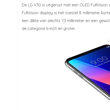
De LG V30 is uitgerust met een OLED FullVision 
FullVision display is het toestel 8 millimeter kor
een dikte van slechts 7,3 millimeter en een gew
de categorie 6-inch en groter.