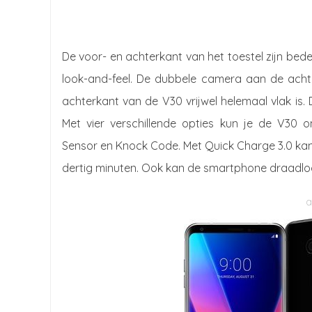
De voor- en achterkant van het toestel zijn bede
look-and-feel. De dubbele camera aan de acht
achterkant van de V30 vrijwel helemaal vlak is
Met vier verschillende opties kun je de V30 o
Sensor en Knock Code. Met Quick Charge 3.0 ka
dertig minuten. Ook kan de smartphone draadl