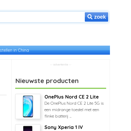
zoek
stellen in China
Nieuwste producten
OnePlus Nord CE 2 Lite
De OnePlus Nord CE 2 Lite 5G is
een midrange toestel met een
flinke batterij ...
Sony Xperia 1 IV