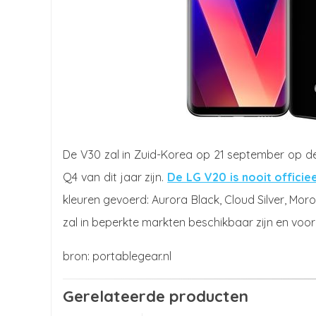
De V30 zal in Zuid-Korea op 21 september op de 
Q4 van dit jaar zijn.
De LG V20 is nooit offici
kleuren gevoerd: Aurora Black, Cloud Silver, Mo
zal in beperkte markten beschikbaar zijn en voora
portablegear.nl
Gerelateerde producten