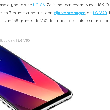
display, net als de
LG G6
. Zelfs met een enorm 6-inch 18:9 
ter en 3 millimeter smaller dan
zijn voorganger
, de
LG V20
.
icht van 158 gram is de V30 daarnaast de lichtste smartphon
LG V30