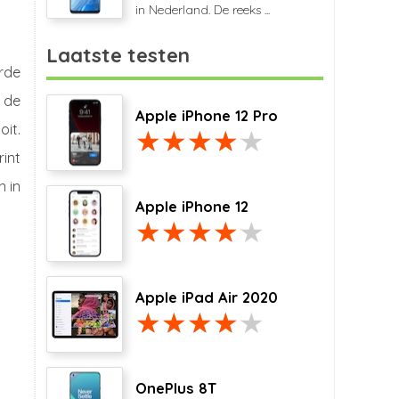
in Nederland. De reeks ...
Laatste testen
erde
 de
Apple iPhone 12 Pro
it.
int
 in
Apple iPhone 12
Apple iPad Air 2020
OnePlus 8T