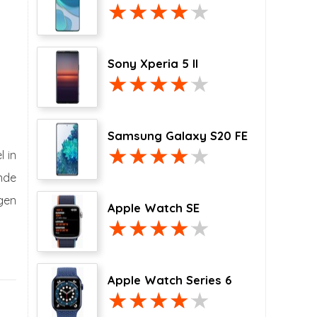
Sony Xperia 5 II
Samsung Galaxy S20 FE
l in
ende
ugen
Apple Watch SE
Apple Watch Series 6