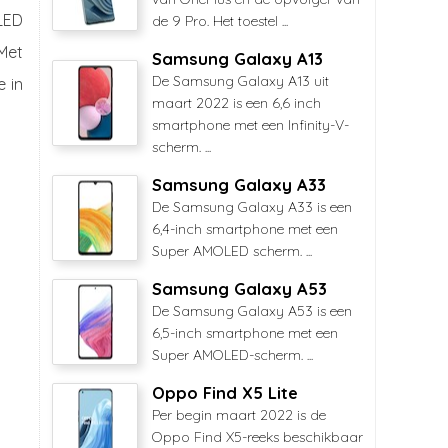
OLED
de 9 Pro. Het toestel ...
 Met
Samsung Galaxy A13
De Samsung Galaxy A13 uit
e in
maart 2022 is een 6,6 inch
smartphone met een Infinity-V-
scherm. ...
Samsung Galaxy A33
De Samsung Galaxy A33 is een
6,4-inch smartphone met een
Super AMOLED scherm. ...
Samsung Galaxy A53
De Samsung Galaxy A53 is een
6,5-inch smartphone met een
Super AMOLED-scherm. ...
Oppo Find X5 Lite
Per begin maart 2022 is de
Oppo Find X5-reeks beschikbaar