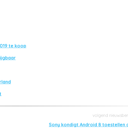
2019 te koop
ijgbaar
rland
t
Sony kondigt Android 8 toestellen 