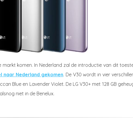
markt komen. In Nederland zal de introductie van dit toeste
eel naar Nederland gekomen
. De V30 wordt in vier verschill
roccan Blue en Lavender Violet. De LG V30+ met 128 GB gehe
lsnog niet in de Benelux.