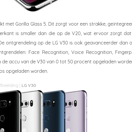
kt met Gorilla Glass 5. Dit zorgt voor een strakke, geïntegre
erkant is smaller dan die op de V20, wat ervoor zorgt dat
. De ontgrendeling op de LG V30 is ook geavanceerder dan oo
ntgrendelen: Face Recognition, Voice Recognition, Fingerpr
n de accu van de V30 van 0 tot 50 procent opgeladen worden
oos opgeladen worden.
LG V30