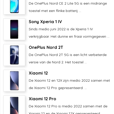
De OnePlus Nord CE 2 Lite 5G is een midrange
toestel met een flinke batterij ...
Sony Xperia 1 IV
Sinds medio juni 2022 is de Xperia 1 IV
verkrijgbaar. Het dunne en fraai vormgegeven ...
OnePlus Nord 2T
De OnePlus Nord 2T 5G is een licht verbeterde
versie van de Nord 2. Het toestel ...
Xiaomi 12
De Xiaomi 12 en 12X zijn medio 2022 samen met
de Xiaomi 12 Pro gepresenteerd. ...
Xiaomi 12 Pro
De Xiaomi 12 Pro is medio 2022 samen met de
Xiaomi 12 en de Xiaomi 12X gepresenteerd. ...