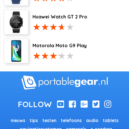
Huawei Watch GT 2 Pro
Motorola Moto G9 Play
nieuws
tips
testen
telefoons
audio
tablets