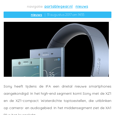
portablegear.nl
nieuws
nieuws
31 augustus 2017 om 14:55
Sony heeft tijdens de IFA een drietal nieuwe smartphones
aangekondigd. In het high-end segment komt Sony met de XZ1
en de XZ1-compact. Waterdichte toptoestellen, die uitblinken
op camera- en audiogebied. In het middensegment ziet de XA1
Plus het levenslicht.