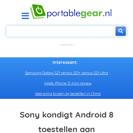
Interessant:
Samsung Galaxy S21 versus S21+ versus S21 Ultra
Apple iPhone 12 mini review
Veel extra kosten bij bestellen in China
Sony kondigt Android 8
toestellen aan