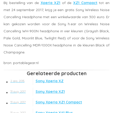
Bij bestelling van de
Xperia XZ1
of de
XZ1 Compact
tot en
met 24 september 2017, krijg je een gratis Sony Wireless Noise
Cancelling Headphone met een winkelwaarde van 300 euro. Er
kan gekozen worden voor de Sony h.ear on Wireless Noise
Cancelling WH-900N headphone in vier kleuren (Grayish Black,
Pale Gold, Moonlit Blue, Twilight Red) of voor de Sony Wireless
Noise Cancelling MDR-1000X headphone in de kleuren Black of
Champagne.
portablegear.nl
Gerelateerde producten
Sony Xperia XZ
2 sep. 2016
Sony Xperia XZ1
31 aug. 2017
Sony Xperia XZ1 Compact
31 aug. 2017
Sony Xperia XA1 Plus
31 aug. 2017