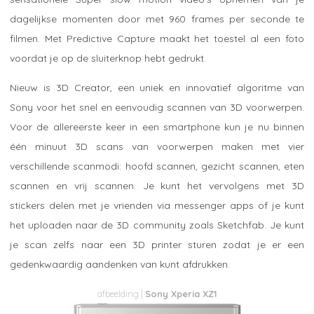
dagelijkse momenten door met 960 frames per seconde te
filmen. Met Predictive Capture maakt het toestel al een foto
voordat je op de sluiterknop hebt gedrukt.
Nieuw is 3D Creator, een uniek en innovatief algoritme van
Sony voor het snel en eenvoudig scannen van 3D voorwerpen.
Voor de allereerste keer in een smartphone kun je nu binnen
één minuut 3D scans van voorwerpen maken met vier
verschillende scanmodi: hoofd scannen, gezicht scannen, eten
scannen en vrij scannen. Je kunt het vervolgens met 3D
stickers delen met je vrienden via messenger apps of je kunt
het uploaden naar de 3D community zoals Sketchfab. Je kunt
je scan zelfs naar een 3D printer sturen zodat je er een
gedenkwaardig aandenken van kunt afdrukken.
Sony Xperia XZ1