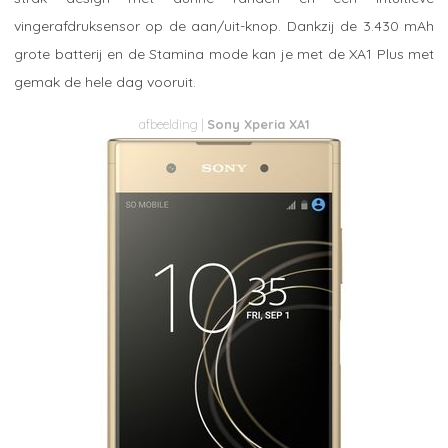
vingerafdruksensor op de aan/uit-knop. Dankzij de 3.430 mAh
grote batterij en de Stamina mode kan je met de XA1 Plus met
gemak de hele dag vooruit.
Sony Xperia XA1