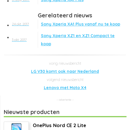
Gerelateerd nieuws
Sony Xperia XA1 Plus vanaf nu te koop
24 okt. 2017
Sony Xperia XZ1 en XZ1 Compact te
3 okt. 2017
koop
LG V30 komt ook naar Nederland
Lenovo met Moto X4
Nieuwste producten
OnePlus Nord CE 2 Lite