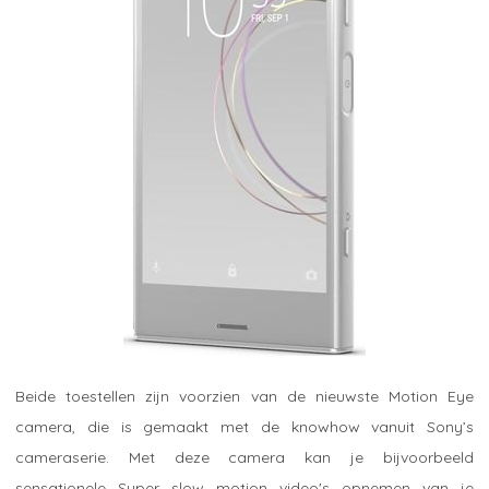
Beide toestellen zijn voorzien van de nieuwste Motion Eye
camera, die is gemaakt met de knowhow vanuit Sony’s
cameraserie. Met deze camera kan je bijvoorbeeld
sensationele Super slow motion video's opnemen van je