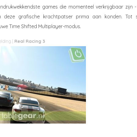
erindrukwekkendste games die momenteel verkrijgbaar zijn -
 deze grafische krachtpatser prima aan konden. Tot s
euwe Time Shifted Multiplayer-modus.
Real Racing 3