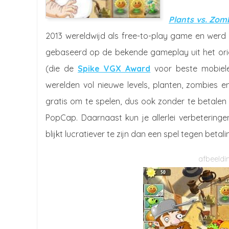
Plants vs. Zom
2013 wereldwijd als free-to-play game en wer
gebaseerd op de bekende gameplay uit het origi
(die de
Spike VGX Award
voor beste mobiel
werelden vol nieuwe levels, planten, zombies 
gratis om te spelen, dus ook zonder te betalen k
PopCap. Daarnaast kun je allerlei verbeterin
blijkt lucratiever te zijn dan een spel tegen beta