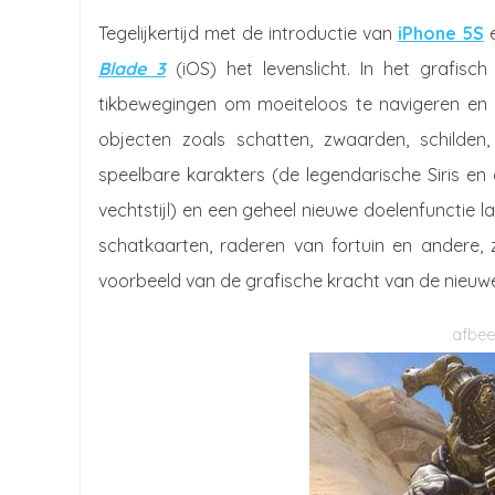
Tegelijkertijd met de introductie van
iPhone 5S
Blade 3
(iOS) het levenslicht. In het grafis
tikbewegingen om moeiteloos te navigeren en 
objecten zoals schatten, zwaarden, schilden
speelbare karakters (de legendarische Siris en 
vechtstijl) en een geheel nieuwe doelenfunctie la
schatkaarten, raderen van fortuin en andere
voorbeeld van de grafische kracht van de nieuw