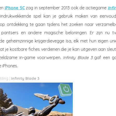
en
iPhone 5C
zag in september 2013 ook de actiegame
Infi
ch indrukwekkende spel kan je gebruik maken van eenvoud
op ontdekking te gaan tijdens het zoeken naar verzamelb
, pantsers en andere magische beloningen. Er zijn nu t
de geheimzinnige krijgerdievegge Isa, elk met hun eigen un
at je kostbare fiches verdienen die je kan uitgeven aan sleut
, zeldzame in-game voorwerpen.
Infinity Blade 3
gaf een g
e iPhones.
Infinity Blade 3