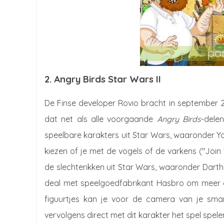
2. Angry Birds Star Wars II
De Finse developer Rovio bracht in september 
dat net als alle voorgaande
Angry Birds
-dele
speelbare karakters uit Star Wars, waaronder Yo
kiezen of je met de vogels of de varkens ("Join
de slechterikken uit Star Wars, waaronder Darth 
deal met speelgoedfabrikant Hasbro om meer 
figuurtjes kan je voor de camera van je sma
vervolgens direct met dit karakter het spel spele