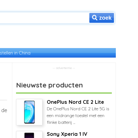
zoek
stellen in China
Nieuwste producten
OnePlus Nord CE 2 Lite
De OnePlus Nord CE 2 Lite 5G is
 de
een midrange toestel met een
flinke batterij ...
Sony Xperia 1 IV