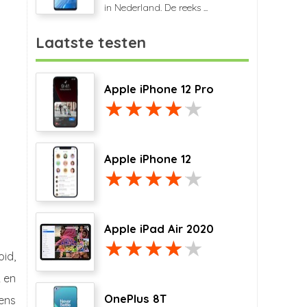
in Nederland. De reeks ...
Laatste testen
Apple iPhone 12 Pro
Apple iPhone 12
Apple iPad Air 2020
oid,
2 en
OnePlus 8T
ens