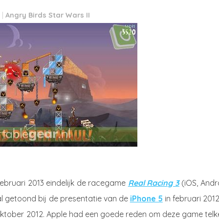
Angry Birds Star Wars II
februari 2013 eindelijk de racegame
Real Racing 3
(iOS, Andr
 al getoond bij de presentatie van de
iPhone 5
in februari 201
oktober 2012. Apple had een goede reden om deze game telk