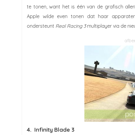
te tonen, want het is één van de grafisch all
Apple wilde even tonen dat haar apparaten
ondersteunt
Real Racing 3
multiplayer via de ni
4. Infinity Blade 3