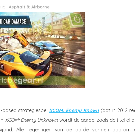
Asphalt 8: Airborne
n-based strategiespel
XCOM: Enemy Known
(dat in 2012 r
 In
XCOM: Enemy Unknown
wordt de aarde, zoals de titel al 
ijand. Alle regeringen van de aarde vormen daarom 