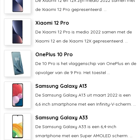
De Xiaomi 12 en 12X zijn medio 2022 samen met
de Xiaomi 12 Pro gepresenteerd. ...
Xiaomi 12 Pro
De Xiaomi 12 Pro is medio 2022 samen met de
Xiaomi 12 en de Xiaomi 12X gepresenteerd. ...
OnePlus 10 Pro
De 10 Pro is het vlaggenschip van OnePlus en de
opvolger van de 9 Pro. Het toestel ...
Samsung Galaxy A13
De Samsung Galaxy A13 uit maart 2022 is een
6,6 inch smartphone met een Infinity-V-scherm. ...
Samsung Galaxy A33
De Samsung Galaxy A33 is een 6,4-inch
smartphone met een Super AMOLED scherm. ...