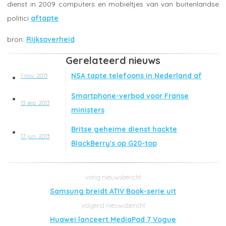
dienst in 2009 computers en mobieltjes van van buitenlandse
politici
aftapte
.
Rijksoverheid
Gerelateerd nieuws
NSA tapte telefoons in Nederland af
1 nov. 2013
Smartphone-verbod voor Franse
13 sep. 2013
ministers
Britse geheime dienst hackte
17 jun. 2013
BlackBerry's op G20-top
Samsung breidt ATIV Book-serie uit
Huawei lanceert MediaPad 7 Vogue