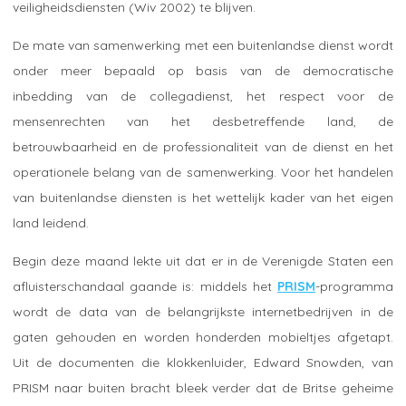
veiligheidsdiensten (Wiv 2002) te blijven.
De mate van samenwerking met een buitenlandse dienst wordt
onder meer bepaald op basis van de democratische
inbedding van de collegadienst, het respect voor de
mensenrechten van het desbetreffende land, de
betrouwbaarheid en de professionaliteit van de dienst en het
operationele belang van de samenwerking. Voor het handelen
van buitenlandse diensten is het wettelijk kader van het eigen
land leidend.
Begin deze maand lekte uit dat er in de Verenigde Staten een
afluisterschandaal gaande is: middels het
PRISM
-programma
wordt de data van de belangrijkste internetbedrijven in de
gaten gehouden en worden honderden mobieltjes afgetapt.
Uit de documenten die klokkenluider, Edward Snowden, van
PRISM naar buiten bracht bleek verder dat de Britse geheime