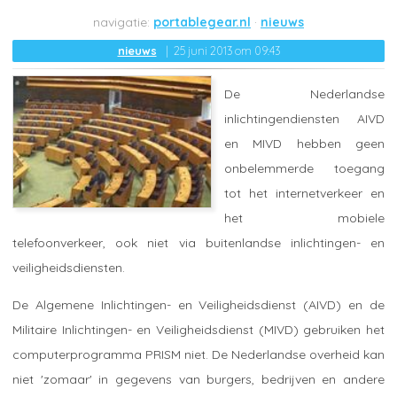
portablegear.nl
nieuws
nieuws
25 juni 2013 om 09:43
De Nederlandse
inlichtingendiensten AIVD
en MIVD hebben geen
onbelemmerde toegang
tot het internetverkeer en
het mobiele
telefoonverkeer, ook niet via buitenlandse inlichtingen- en
veiligheidsdiensten.
De Algemene Inlichtingen- en Veiligheidsdienst (AIVD) en de
Militaire Inlichtingen- en Veiligheidsdienst (MIVD) gebruiken het
computerprogramma PRISM niet. De Nederlandse overheid kan
niet 'zomaar' in gegevens van burgers, bedrijven en andere