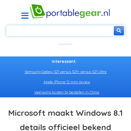
Interessant:
Samsung Galaxy S21 versus S21+ versus S21 Ultra
Apple iPhone 12 mini review
Veel extra kosten bij bestellen in China
Microsoft maakt Windows 8.1
details officieel bekend