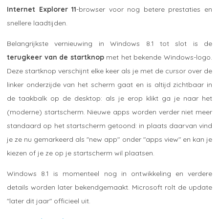
Internet Explorer 11
-browser voor nog betere prestaties en
snellere laadtijden.
Belangrijkste vernieuwing in Windows 8.1 tot slot is de
terugkeer van de startknop
met het bekende Windows-logo.
Deze startknop verschijnt elke keer als je met de cursor over de
linker onderzijde van het scherm gaat en is altijd zichtbaar in
de taakbalk op de desktop: als je erop klikt ga je naar het
(moderne) startscherm. Nieuwe apps worden verder niet meer
standaard op het startscherm getoond: in plaats daarvan vind
je ze nu gemarkeerd als "new app" onder "apps view" en kan je
kiezen of je ze op je startscherm wil plaatsen.
Windows 8.1 is momenteel nog in ontwikkeling en verdere
details worden later bekendgemaakt. Microsoft rolt de update
"later dit jaar" officieel uit.