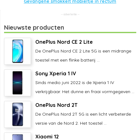
Gevangene smokkelt mobieltje in rectum
Nieuwste producten
OnePlus Nord CE 2 Lite
De OnePlus Nord CE 2 Lite 5G is een midrange
toestel met een flinke batterij ...
Sony Xperia 1 IV
Sinds medio juni 2022 is de Xperia 1 IV
verkrijgbaar. Het dunne en fraai vormgegeven ...
OnePlus Nord 2T
De OnePlus Nord 2T 5G is een licht verbeterde
versie van de Nord 2. Het toestel ...
Xiaomi 12