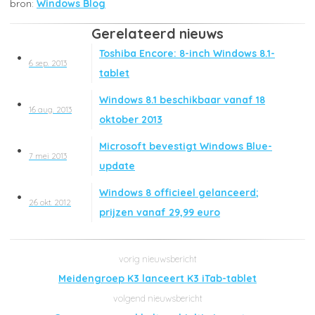
Windows Blog
Gerelateerd nieuws
Toshiba Encore: 8-inch Windows 8.1-
6 sep. 2013
tablet
Windows 8.1 beschikbaar vanaf 18
16 aug. 2013
oktober 2013
Microsoft bevestigt Windows Blue-
7 mei 2013
update
Windows 8 officieel gelanceerd;
26 okt. 2012
prijzen vanaf 29,99 euro
Meidengroep K3 lanceert K3 iTab-tablet