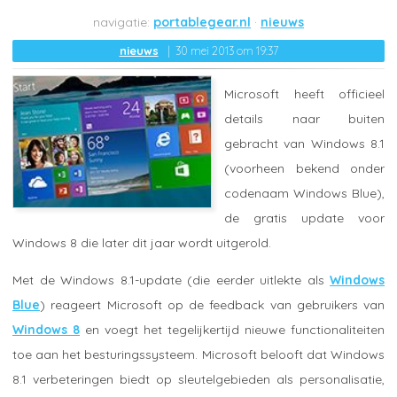
portablegear.nl
nieuws
nieuws
30 mei 2013 om 19:37
Microsoft heeft officieel
details naar buiten
gebracht van Windows 8.1
(voorheen bekend onder
codenaam Windows Blue),
de gratis update voor
Windows 8 die later dit jaar wordt uitgerold.
Met de Windows 8.1-update (die eerder uitlekte als
Windows
Blue
) reageert Microsoft op de feedback van gebruikers van
Windows 8
en voegt het tegelijkertijd nieuwe functionaliteiten
toe aan het besturingssysteem. Microsoft belooft dat Windows
8.1 verbeteringen biedt op sleutelgebieden als personalisatie,