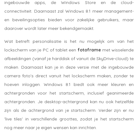
ingebouwde apps, de Windows Store en de cloud-
connectiviteit. Daarnaast zal Windows 8.1 meer management-
en beveilingsopties bieden voor zakelijke gebruikers, maar
daarover wordt later meer bekendgemaakt.
Wat betreft personalisatie is het nu mogelijk om van het
lockscherm van je PC of tablet een
fotoframe
met wisselende
afbeeldingen (vanaf je harddisk of vanuit de SkyDrive-cloud) te
maken. Daarnaast kan je in deze versie met de ingebouwde
camera foto's direct vanuit het lockscherm maken, zonder te
hoeven inloggen. Windows 8.1 biedt ook meer kleuren en
achtergronden voor het startscherm, inclusief geanimeerde
achtergronden. Je desktop-achtergrond kan nu ook hetzelfde
zijn als de achtergrond van je startscherm. Verder zijn er nu
'live tiles' in verschillende groottes, zodat je het startscherm
nog meer naar je eigen wensen kan inrichten.