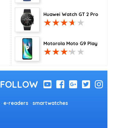
Huawei Watch GT 2 Pro
Motorola Moto G9 Play
e-readers
smartwatches