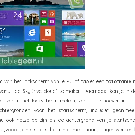
 om van het lockscherm van je PC of tablet een
fotoframe
m
 vanuit de SkyDrive-cloud) te maken. Daarnaast kan je in d
ct vanuit het lockscherm maken, zonder te hoeven inlogg
tergronden voor het startscherm, inclusief geanimee
 ook hetzelfde zijn als de achtergrond van je startsche
oottes, zodat je het startscherm nog meer naar je eigen wensen