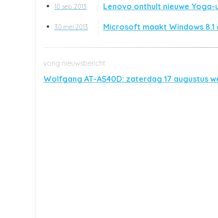
Lenovo onthult nieuwe Yoga-
10 sep. 2013
Microsoft maakt Windows 8.1 d
30 mei 2013