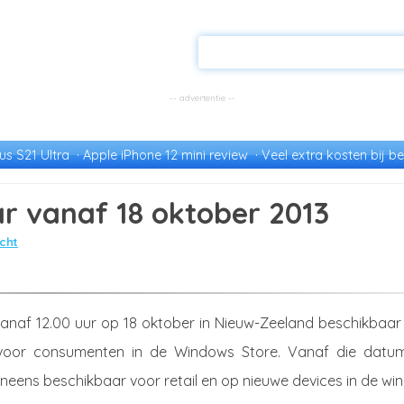
s S21 Ultra
Apple iPhone 12 mini review
Veel extra kosten bij be
r vanaf 18 oktober 2013
cht
vanaf 12.00 uur op 18 oktober in Nieuw-Zeeland beschikbaar
voor consumenten in de Windows Store. Vanaf die datum
neens beschikbaar voor retail en op nieuwe devices in de wink