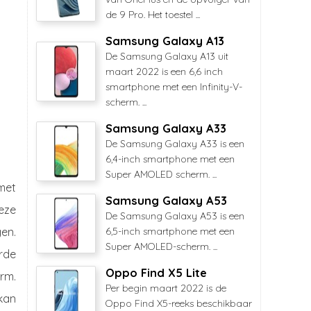
de 9 Pro. Het toestel ...
Samsung Galaxy A13
De Samsung Galaxy A13 uit
maart 2022 is een 6,6 inch
smartphone met een Infinity-V-
scherm. ...
Samsung Galaxy A33
De Samsung Galaxy A33 is een
6,4-inch smartphone met een
Super AMOLED scherm. ...
et
Samsung Galaxy A53
eze
De Samsung Galaxy A53 is een
en.
6,5-inch smartphone met een
Super AMOLED-scherm. ...
rde
Oppo Find X5 Lite
rm.
Per begin maart 2022 is de
 kan
Oppo Find X5-reeks beschikbaar