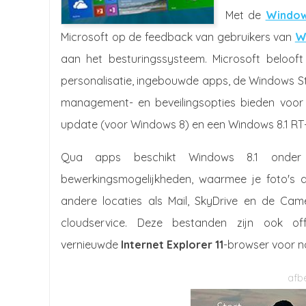
Met de
Window
Microsoft op de feedback van gebruikers van
W
aan het besturingssysteem. Microsoft belooft
personalisatie, ingebouwde apps, de Windows St
management- en beveilingsopties bieden voor 
update (voor Windows 8) en een Windows 8.1 RT
Qua apps beschikt Windows 8.1 onder
bewerkingsmogelijkheden, waarmee je foto's 
andere locaties als Mail, SkyDrive en de Cam
cloudservice. Deze bestanden zijn ook of
vernieuwde
Internet Explorer 11
-browser voor no