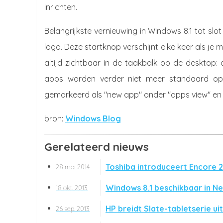
inrichten.
Belangrijkste vernieuwing in Windows 8.1 tot slot
logo. Deze startknop verschijnt elke keer als je 
altijd zichtbaar in de taakbalk op de desktop: 
apps worden verder niet meer standaard op 
gemarkeerd als "new app" onder "apps view" en ka
Windows Blog
Gerelateerd nieuws
Toshiba introduceert Encore 
28 mei 2014
Windows 8.1 beschikbaar in N
18 okt. 2013
HP breidt Slate-tabletserie uit
26 sep. 2013