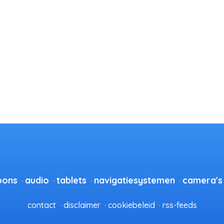
oons
audio
tablets
navigatiesystemen
camera's
contact
disclaimer
cookiebeleid
rss-feeds