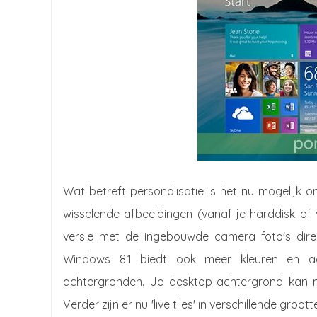
Wat betreft personalisatie is het nu mogelijk
wisselende afbeeldingen (vanaf je harddisk of
versie met de ingebouwde camera foto's dire
Windows 8.1 biedt ook meer kleuren en ach
achtergronden. Je desktop-achtergrond kan nu
Verder zijn er nu 'live tiles' in verschillende gr