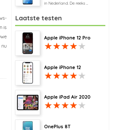
in Nederland. De reeks ...
Laatste testen
ws-
n is
euwe
Apple iPhone 12 Pro
 nu
Apple iPhone 12
Apple iPad Air 2020
OnePlus 8T