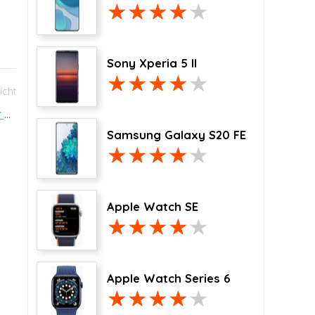
Sony Xperia 5 II
Sony Xperia Tablet Z: Europese tablet van het jaar 2013-2014
Samsung Galaxy S20 FE
Apple Watch SE
Apple Watch Series 6