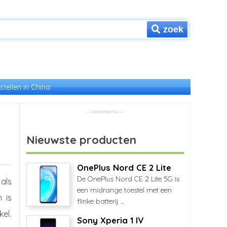
zoek
stellen in China
Nieuwste producten
OnePlus Nord CE 2 Lite
De OnePlus Nord CE 2 Lite 5G is
 als
een midrange toestel met een
 is
flinke batterij ...
el.
Sony Xperia 1 IV