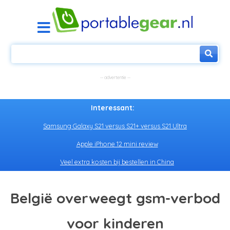
Interessant:
Samsung Galaxy S21 versus S21+ versus S21 Ultra
Apple iPhone 12 mini review
Veel extra kosten bij bestellen in China
België overweegt gsm-verbod
voor kinderen