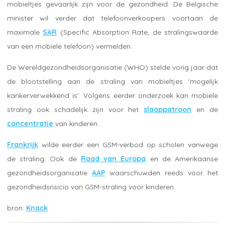
mobieltjes gevaarlijk zijn voor de gezondheid. De Belgische
minister wil verder dat telefoonverkoopers voortaan de
maximale
SAR
(Specific Absorption Rate, de stralingswaarde
van een mobiele telefoon) vermelden.
De Wereldgezondheidsorganisatie (WHO) stelde vorig jaar dat
de blootstelling aan de straling van mobieltjes 'mogelijk
kankerverwekkend is'. Volgens eerder onderzoek kan mobiele
straling ook schadelijk zijn voor het
slaappatroon
en de
concentratie
van kinderen.
Frankrijk
wilde eerder een GSM-verbod op scholen vanwege
de straling. Ook de
Raad van Europa
en de Amerikaanse
gezondheidsorganisatie
AAP
waarschuwden reeds voor het
gezondheidsrisicio van GSM-straling voor kinderen.
Knack