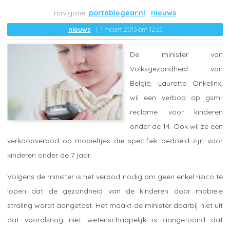
portablegear.nl
nieuws
nieuws
1 maart 2013 om 12:33
De minister van
Volksgezondheid van
België, Laurette Onkelinx,
wil een verbod op gsm-
reclame voor kinderen
onder de 14. Ook wil ze een
verkoopverbod op mobieltjes die specifiek bedoeld zijn voor
kinderen onder de 7 jaar.
Volgens de minister is het verbod nodig om geen enkel risico te
lopen dat de gezondheid van de kinderen door mobiele
straling wordt aangetast. Het maakt de minister daarbij niet uit
dat vooralsnog niet wetenschappelijk is aangetoond dat