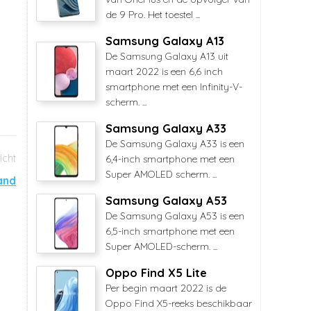
de 9 Pro. Het toestel ...
Samsung Galaxy A13
De Samsung Galaxy A13 uit
maart 2022 is een 6,6 inch
smartphone met een Infinity-V-
scherm. ...
Samsung Galaxy A33
De Samsung Galaxy A33 is een
6,4-inch smartphone met een
Super AMOLED scherm. ...
and
Samsung Galaxy A53
De Samsung Galaxy A53 is een
6,5-inch smartphone met een
Super AMOLED-scherm. ...
Oppo Find X5 Lite
Per begin maart 2022 is de
Oppo Find X5-reeks beschikbaar