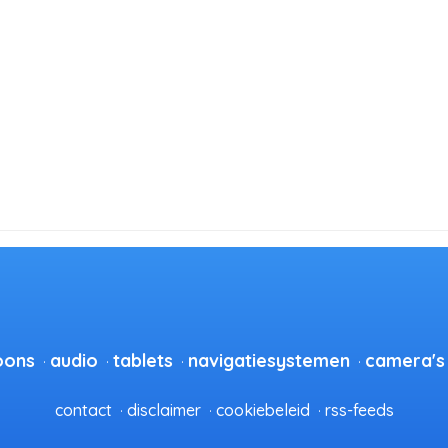
oons
audio
tablets
navigatiesystemen
camera's
contact
disclaimer
cookiebeleid
rss-feeds