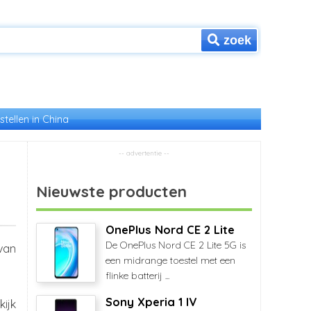
zoek
stellen in China
Nieuwste producten
OnePlus Nord CE 2 Lite
De OnePlus Nord CE 2 Lite 5G is
van
een midrange toestel met een
flinke batterij ...
Sony Xperia 1 IV
kijk