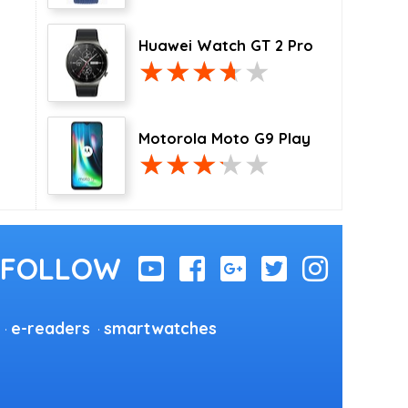
Huawei Watch GT 2 Pro
Motorola Moto G9 Play
e-readers
smartwatches