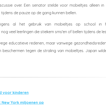
scussie over. Een senator stelde voor mobieltjes alleen in
l tijdens de pauze op de gang kunnen bellen.
igens al het gebruik van mobieltjes op school in 
nog veel leerlingen die stiekem sms'en of bellen tijdens de les
wege educatieve redenen, maar vanwege gezondheidsreden
n beschermen tegen de straling van mobieltjes. Japan wilde
 voor kinderen
 New York miljoenen op