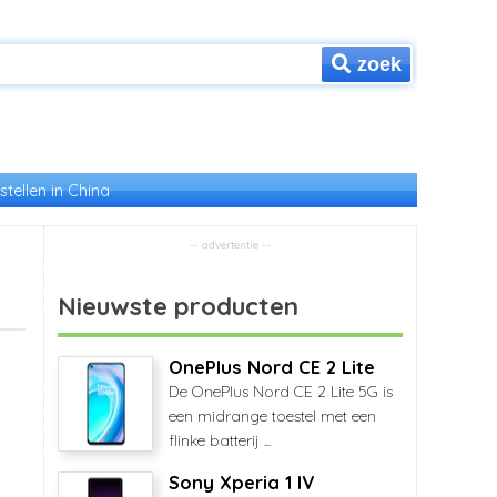
zoek
stellen in China
Nieuwste producten
OnePlus Nord CE 2 Lite
De OnePlus Nord CE 2 Lite 5G is
een midrange toestel met een
flinke batterij ...
Sony Xperia 1 IV