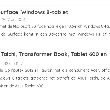
Surface: Windows 8-tablet
ni 2012 om 10:31
 met de Microsoft Surface haar eigen 10,6-inch Windows 8-ta
; de Surface komt in een uitvoering met Windows RT of 
 Taichi, Transformer Book, Tablet 600 en
i 2012 om 11:17
e Computex 2012 in Taiwan, net als concurrent Acer, offici
dows 8-tablets getoond: het betreft de Asus Taichi, de A
 en de Asus Tablet 600 ...