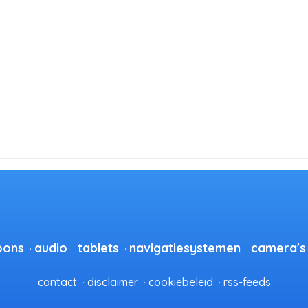
oons
audio
tablets
navigatiesystemen
camera's
contact
disclaimer
cookiebeleid
rss-feeds