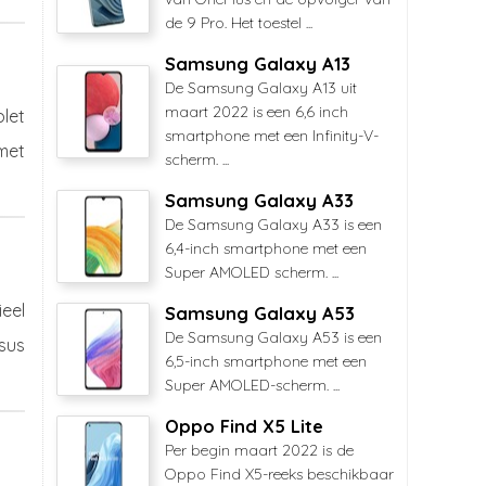
de 9 Pro. Het toestel ...
Samsung Galaxy A13
De Samsung Galaxy A13 uit
maart 2022 is een 6,6 inch
blet
smartphone met een Infinity-V-
met
scherm. ...
Samsung Galaxy A33
De Samsung Galaxy A33 is een
6,4-inch smartphone met een
Super AMOLED scherm. ...
eel
Samsung Galaxy A53
De Samsung Galaxy A53 is een
sus
6,5-inch smartphone met een
Super AMOLED-scherm. ...
Oppo Find X5 Lite
Per begin maart 2022 is de
Oppo Find X5-reeks beschikbaar