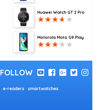
Huawei Watch GT 2 Pro
Motorola Moto G9 Play
e-readers
smartwatches