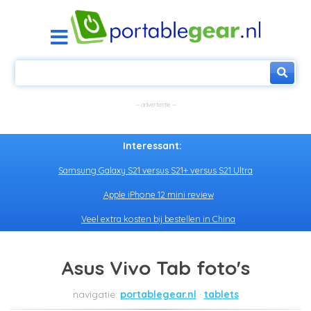
Interessant:
Samsung Galaxy S21 versus S21+ versus S21 Ultra
Apple iPhone 12 mini review
Veel extra kosten bij bestellen in China
Asus Vivo Tab foto's
portablegear.nl
tablets