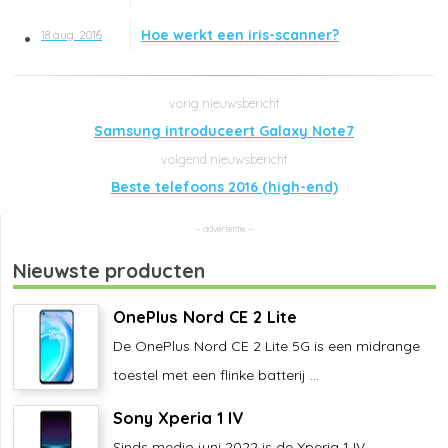
Hoe werkt een iris-scanner?
18 aug. 2016
Samsung introduceert Galaxy Note7
Beste telefoons 2016 (high-end)
Nieuwste producten
OnePlus Nord CE 2 Lite
De OnePlus Nord CE 2 Lite 5G is een midrange
toestel met een flinke batterij ...
Sony Xperia 1 IV
Sinds medio juni 2022 is de Xperia 1 IV