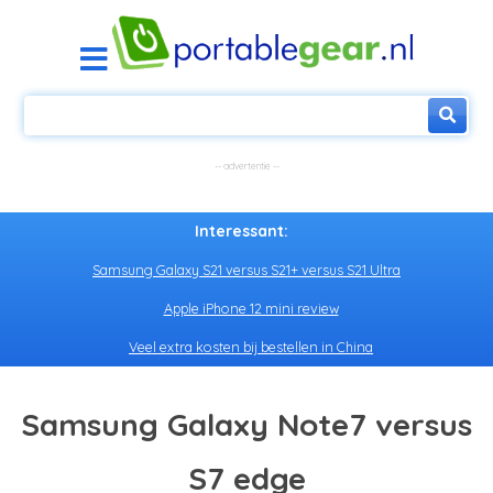
Interessant:
Samsung Galaxy S21 versus S21+ versus S21 Ultra
Apple iPhone 12 mini review
Veel extra kosten bij bestellen in China
Samsung Galaxy Note7 versus
S7 edge