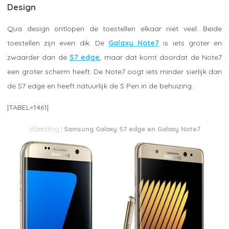
Design
Qua design ontlopen de toestellen elkaar niet veel. Beide
toestellen zijn even dik. De
Galaxy Note7
is iets groter en
zwaarder dan de
S7 edge
, maar dat komt doordat de Note7
een groter scherm heeft. De Note7 oogt iets minder sierlijk dan
de S7 edge en heeft natuurlijk de S Pen in de behuizing.
|TABEL=1461|
Samsung Galaxy S7 edge en Galaxy Note7