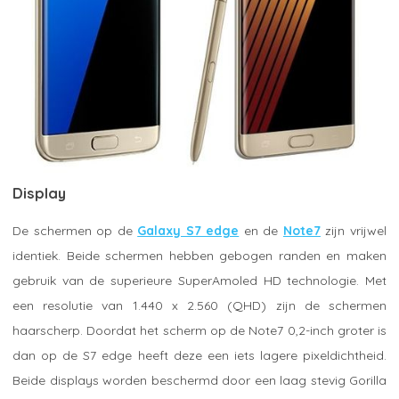
Display
De schermen op de
Galaxy S7 edge
en de
Note7
zijn vrijwel
identiek. Beide schermen hebben gebogen randen en maken
gebruik van de superieure SuperAmoled HD technologie. Met
een resolutie van 1.440 x 2.560 (QHD) zijn de schermen
haarscherp. Doordat het scherm op de Note7 0,2-inch groter is
dan op de S7 edge heeft deze een iets lagere pixeldichtheid.
Beide displays worden beschermd door een laag stevig Gorilla