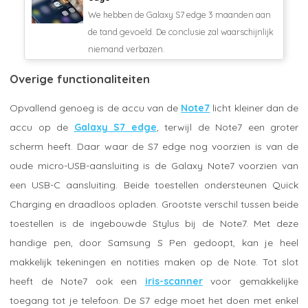
We hebben de Galaxy S7 edge 3 maanden aan
de tand gevoeld. De conclusie zal waarschijnlijk
niemand verbazen.
Overige functionaliteiten
Opvallend genoeg is de accu van de
Note7
licht kleiner dan de
accu op de
Galaxy S7 edge
, terwijl de Note7 een groter
scherm heeft. Daar waar de S7 edge nog voorzien is van de
oude micro-USB-aansluiting is de Galaxy Note7 voorzien van
een USB-C aansluiting. Beide toestellen ondersteunen Quick
Charging en draadloos opladen. Grootste verschil tussen beide
toestellen is de ingebouwde Stylus bij de Note7. Met deze
handige pen, door Samsung S Pen gedoopt, kan je heel
makkelijk tekeningen en notities maken op de Note. Tot slot
heeft de Note7 ook een
iris-scanner
voor gemakkelijke
toegang tot je telefoon. De S7 edge moet het doen met enkel