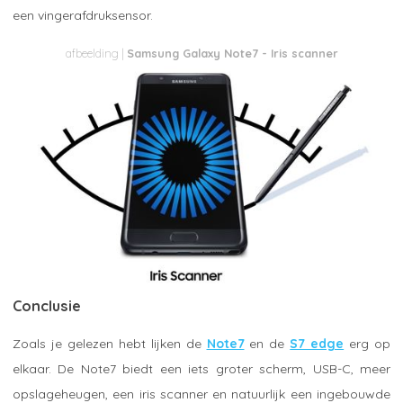
een vingerafdruksensor.
Samsung Galaxy Note7 - Iris scanner
Conclusie
Zoals je gelezen hebt lijken de
Note7
en de
S7 edge
erg op
elkaar. De Note7 biedt een iets groter scherm, USB-C, meer
opslageheugen, een iris scanner en natuurlijk een ingebouwde