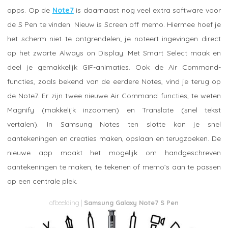
apps. Op de
Note7
is daarnaast nog veel extra software voor
de S Pen te vinden. Nieuw is Screen off memo. Hiermee hoef je
het scherm niet te ontgrendelen; je noteert ingevingen direct
op het zwarte Always on Display. Met Smart Select maak en
deel je gemakkelijk GIF-animaties. Ook de Air Command-
functies, zoals bekend van de eerdere Notes, vind je terug op
de Note7. Er zijn twee nieuwe Air Command functies, te weten
Magnify (makkelijk inzoomen) en Translate (snel tekst
vertalen). In Samsung Notes ten slotte kan je snel
aantekeningen en creaties maken, opslaan en terugzoeken. De
nieuwe app maakt het mogelijk om handgeschreven
aantekeningen te maken, te tekenen of memo’s aan te passen
op een centrale plek.
Samsung Galaxy Note7 S Pen