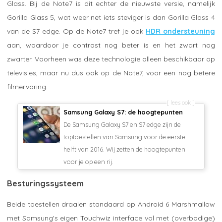
Glass. Bij de Note7 is dit echter de nieuwste versie, namelijk
Gorilla Glass 5, wat weer net iets steviger is dan Gorilla Glass 4
van de S7 edge. Op de Note7 tref je ook
HDR ondersteuning
aan, waardoor je contrast nog beter is en het zwart nog
zwarter. Voorheen was deze technologie alleen beschikbaar op
televisies, maar nu dus ook op de Note7, voor een nog betere
filmervaring.
lees ook
Samsung Galaxy S7: de hoogtepunten
De Samsung Galaxy S7 en S7 edge zijn de
toptoestellen van Samsung voor de eerste
helft van 2016. Wij zetten de hoogtepunten
voor je op een rij.
Besturingssysteem
Beide toestellen draaien standaard op Android 6 Marshmallow
met Samsung's eigen Touchwiz interface vol met (overbodige)