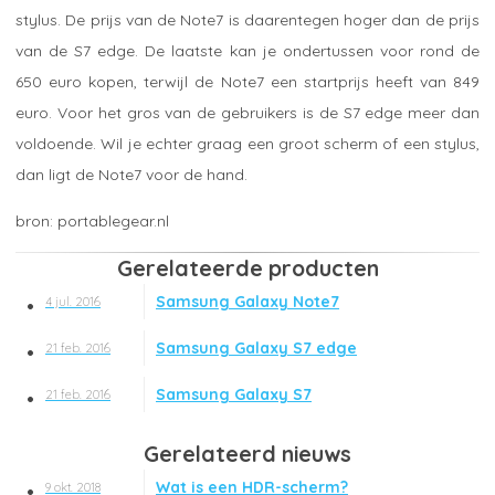
stylus. De prijs van de Note7 is daarentegen hoger dan de prijs
van de S7 edge. De laatste kan je ondertussen voor rond de
650 euro kopen, terwijl de Note7 een startprijs heeft van 849
euro. Voor het gros van de gebruikers is de S7 edge meer dan
voldoende. Wil je echter graag een groot scherm of een stylus,
dan ligt de Note7 voor de hand.
portablegear.nl
Gerelateerde producten
Samsung Galaxy Note7
4 jul. 2016
Samsung Galaxy S7 edge
21 feb. 2016
Samsung Galaxy S7
21 feb. 2016
Gerelateerd nieuws
Wat is een HDR-scherm?
9 okt. 2018