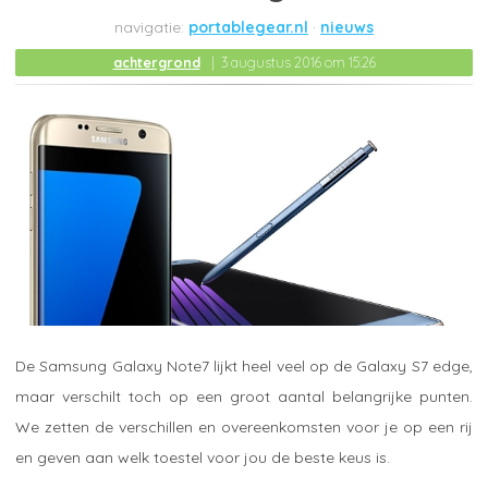
portablegear.nl
nieuws
achtergrond
3 augustus 2016 om 15:26
De Samsung Galaxy Note7 lijkt heel veel op de Galaxy S7 edge,
maar verschilt toch op een groot aantal belangrijke punten.
We zetten de verschillen en overeenkomsten voor je op een rij
en geven aan welk toestel voor jou de beste keus is.