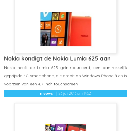
Nokia kondigt de Nokia Lumia 625 aan
Nokia heeft de Lumia 625 geintroduceerd, een aantrekkelijk
geprijsde 4G-smartphone, die draait op Windows Phone 8 en is
voorzien van een 4,7-inch touchscreen.
nieuws
23 juli 2013 om 14:52