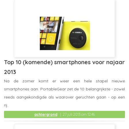
Top 10 (komende) smartphones voor najaar
2013
Na de zomer komt er weer een hele stapel nieuwe
smartphones aan. PortableGear zet de 10 belangrijkste - zowel
reeds aangekondigde als waarover geruchten gaan - op een
rij.
achtergrond
27 juli 2013 om 12:46