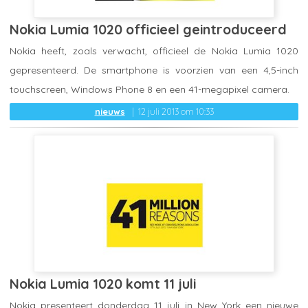
Nokia Lumia 1020 officieel geintroduceerd
Nokia heeft, zoals verwacht, officieel de Nokia Lumia 1020
gepresenteerd. De smartphone is voorzien van een 4,5-inch
touchscreen, Windows Phone 8 en een 41-megapixel camera.
nieuws
12 juli 2013 om 10:33
Nokia Lumia 1020 komt 11 juli
Nokia presenteert donderdag 11 juli in New York een nieuwe