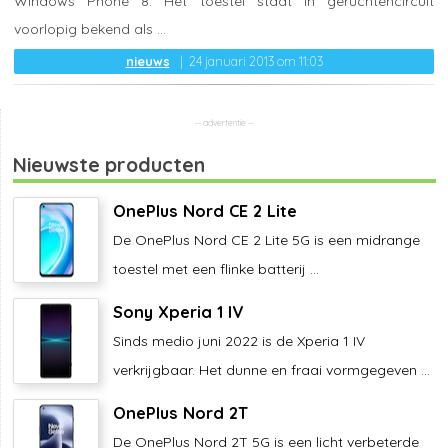
Windows Phone 8. Het toestel staat in geruchtencircuit
voorlopig bekend als ...
nieuws
24 januari 2013 om 11:03
Nieuwste producten
OnePlus Nord CE 2 Lite
De OnePlus Nord CE 2 Lite 5G is een midrange
toestel met een flinke batterij ...
Sony Xperia 1 IV
Sinds medio juni 2022 is de Xperia 1 IV
verkrijgbaar. Het dunne en fraai vormgegeven ...
OnePlus Nord 2T
De OnePlus Nord 2T 5G is een licht verbeterde