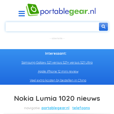
Interessant:
Samsung Galaxy S21 versus S21+ versus S21 Ultra
Apple iPhone 12 mini review
Veel extra kosten bij bestellen in China
Nokia Lumia 1020 nieuws
portablegear.nl
telefoons