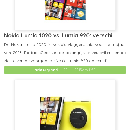
Nokia Lumia 1020 vs. Lumia 920: verschil
De Nokia Lumia 1020 is Nokia's vlaggenschip voor het najaar
van 2013. PortableGear zet de belangrijkste verschillen ten op
zichte van de voorgaande Nokia Lumia 920 op een rij.
achtergrond
20 juli 2013 om 11:38