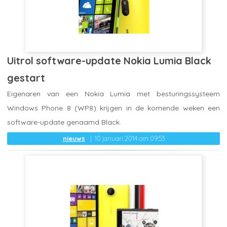
Uitrol software-update Nokia Lumia Black
gestart
Eigenaren van een Nokia Lumia met besturingssysteem
Windows Phone 8 (WP8) krijgen in de komende weken een
software-update genaamd Black.
nieuws
10 januari 2014 om 09:53