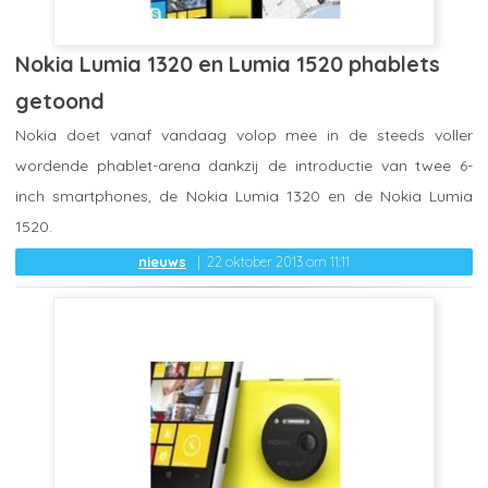
Nokia Lumia 1320 en Lumia 1520 phablets
getoond
Nokia doet vanaf vandaag volop mee in de steeds voller
wordende phablet-arena dankzij de introductie van twee 6-
inch smartphones, de Nokia Lumia 1320 en de Nokia Lumia
1520.
nieuws
22 oktober 2013 om 11:11