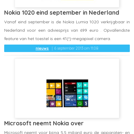
Nokia 1020 eind september in Nederland
Vanaf eind september is de Nokia Lumia 1020 verkrijgbaar in
Nederland voor een adviesprijs van 699 euro . Opvallendste
feature van het toestel is een 41(!)-megapixel camera.
nieuws
6 september 2013 om 11:08
Microsoft neemt Nokia over
Microsoft neemt voor bijna 5,5 miljard euro de apparaten- en