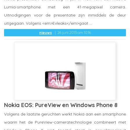
Lumia-smartphone met een 41-megapixel camera.
Uitnodigingen voor de presentatie zijn inmiddels de deur
uitgegaan. Volgens <em>Evleaks</em>gaat ...
nieuws
26 juni 2013 om 10:16
Nokia EOS: PureView en Windows Phone 8
Volgens de laatste geruchten werkt Nokia aan een smartphone
waarin het de PureView-cameratechnologie combineert met