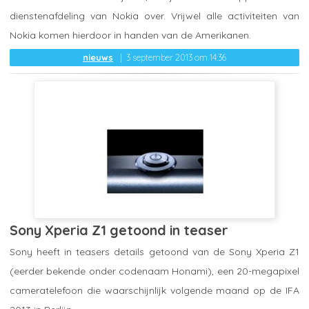
dienstenafdeling van Nokia over. Vrijwel alle activiteiten van
Nokia komen hierdoor in handen van de Amerikanen.
nieuws
3 september 2013 om 14:36
Sony Xperia Z1 getoond in teaser
Sony heeft in teasers details getoond van de Sony Xperia Z1
(eerder bekende onder codenaam Honami), een 20-megapixel
cameratelefoon die waarschijnlijk volgende maand op de IFA