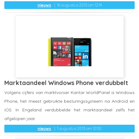
nieuws
16 augustus 2013 om 12:14
Marktaandeel Windows Phone verdubbelt
Volgens cijfers van marktvorser Kantar WorldPanel is Windows
Phone, het meest gebruikte besturingssysteem na Android en
iOS. In Engeland verdubbelde het marktaandeel zelfs het
afgelopen jaar.
nieuws
1 augustus 2013 om 10:50