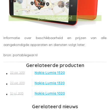
Informatie over beschikbaarheid en prijzen van alle
aangekondigde apparaten en diensten volgt later.
portablegear.nl
Gerelateerde producten
Nokia Lumia 1520
22 okt. 2013
Nokia Lumia 1320
22 okt. 2013
Nokia Lumia 1020
12 jul. 2013
Gerelateerd nieuws