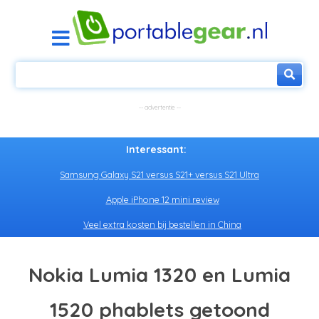
Interessant:
Samsung Galaxy S21 versus S21+ versus S21 Ultra
Apple iPhone 12 mini review
Veel extra kosten bij bestellen in China
Nokia Lumia 1320 en Lumia
1520 phablets getoond