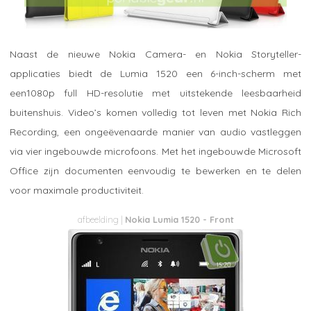
Naast de nieuwe Nokia Camera- en Nokia Storyteller-
applicaties biedt de Lumia 1520 een 6-inch-scherm met
een1080p full HD-resolutie met uitstekende leesbaarheid
buitenshuis. Video’s komen volledig tot leven met Nokia Rich
Recording, een ongeëvenaarde manier van audio vastleggen
via vier ingebouwde microfoons. Met het ingebouwde Microsoft
Office zijn documenten eenvoudig te bewerken en te delen
voor maximale productiviteit.
Nokia Lumia 1520 - Front