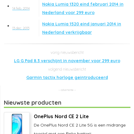
Nokia Lumia 1320 eind februari 2014 in
14 feb. 2014
Nederland voor 299 euro
Nokia Lumia 1520 eind januari 2014 in
13 dec. 2013
Nederland verkrijgbaar
LG G Pad 8.3 verschijnt in november voor 299 euro
Garmin tactix horloge geintroduceerd
Nieuwste producten
OnePlus Nord CE 2 Lite
De OnePlus Nord CE 2 Lite 5G is een midrange
toestel met een flinke batterij ...