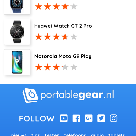
Huawei Watch GT 2 Pro
Motorola Moto G9 Play
nieuws
tips
testen
telefoons
audio
tablets