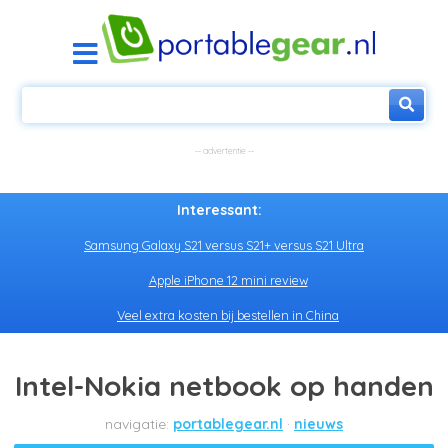
Interessant:
Samsung Galaxy S21 versus S21+ versus S21 Ultra
Apple iPhone 12 mini review
Veel extra kosten bij bestellen in China
Intel-Nokia netbook op handen
portablegear.nl
nieuws