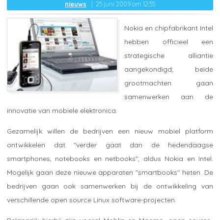
nieuws
25 juni 2009 om 12:55
Nokia en chipfabrikant Intel
hebben officieel een
strategische alliantie
aangekondigd; beide
grootmachten gaan
samenwerken aan de
innovatie van mobiele elektronica.
Gezamelijk willen de bedrijven een nieuw mobiel platform
ontwikkelen dat "verder gaat dan de hedendaagse
smartphones, notebooks en netbooks", aldus Nokia en Intel.
Mogelijk gaan deze nieuwe apparaten "smartbooks" heten. De
bedrijven gaan ook samenwerken bij de ontwikkeling van
verschillende open source Linux software-projecten.