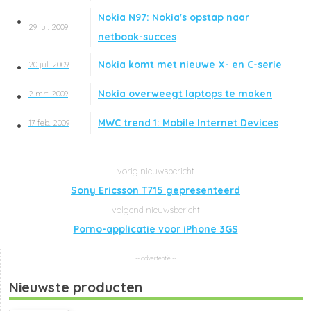
Nokia N97: Nokia's opstap naar
29 jul. 2009
netbook-succes
Nokia komt met nieuwe X- en C-serie
20 jul. 2009
Nokia overweegt laptops te maken
2 mrt. 2009
MWC trend 1: Mobile Internet Devices
17 feb. 2009
Sony Ericsson T715 gepresenteerd
Porno-applicatie voor iPhone 3GS
Nieuwste producten