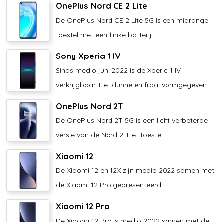
OnePlus Nord CE 2 Lite
De OnePlus Nord CE 2 Lite 5G is een midrange
toestel met een flinke batterij ...
Sony Xperia 1 IV
Sinds medio juni 2022 is de Xperia 1 IV
verkrijgbaar. Het dunne en fraai vormgegeven ...
OnePlus Nord 2T
De OnePlus Nord 2T 5G is een licht verbeterde
versie van de Nord 2. Het toestel ...
Xiaomi 12
De Xiaomi 12 en 12X zijn medio 2022 samen met
de Xiaomi 12 Pro gepresenteerd. ...
Xiaomi 12 Pro
De Xiaomi 12 Pro is medio 2022 samen met de