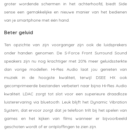
groter wordende schermen in het achterhoofd, biedt Side
sense een gemakkelijke en nieuwe manier van het bedienen
van je smartphone met één hand.
Beter geluid
Ten opzichte van zijn voorganger zijn ook de luidsprekers
onder handen genomen. De S-Force Front Surround Sound
speakers zijn nu nog krachtiger met 20% meer geluidssterkte
dan vorige modellen. Hi-Res Audio laat jou genieten van
muziek in de hoogste kwaliteit, terwijl DSEE HX ook
gecomprimeerde bestanden verbetert naar bijna Hi-Res Audio
kwaliteit. LDAC zorgt tot slot voor een superieure draadloze
luisterervaring via bluetooth. Leuk blijft het Dynamic Vibration
System, dat ervoor zorgt dat je telefoon trilt bij het spelen van
games en het kijken van films wanneer er bijvoorbeeld
geschoten wordt of er ontploffingen te zien zijn.