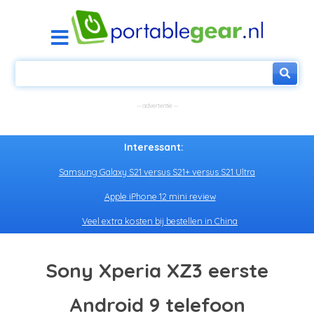
Interessant:
Samsung Galaxy S21 versus S21+ versus S21 Ultra
Apple iPhone 12 mini review
Veel extra kosten bij bestellen in China
Sony Xperia XZ3 eerste
Android 9 telefoon