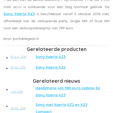
mAh accu is voldoende voor één dag normaal gebruik. De
Sony Xperia XZ3
is beschikbaar vanaf 5 oktober 2018 met,
afhankelijk van de verkopende partij, Single SIM of Dual SIM
voor een verkoopadviesprijs van 799 euro.
portablegear.nl
Gerelateerde producten
Sony Xperia XZ3
30 aug. 2018
Sony Xperia XZ2
26 feb. 2018
Gerelateerd nieuws
Headphone van 380 euro cadeau bij
1 okt. 2018
Sony Xperia XZ3
Sony met Xperia XZ2 en XZ2
26 feb. 2018
Compact