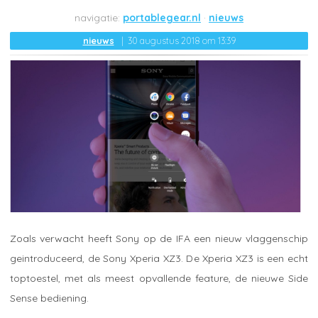
portablegear.nl
nieuws
nieuws
30 augustus 2018 om 13:39
Zoals verwacht heeft Sony op de IFA een nieuw vlaggenschip
geintroduceerd, de Sony Xperia XZ3. De Xperia XZ3 is een echt
toptoestel, met als meest opvallende feature, de nieuwe Side
Sense bediening.