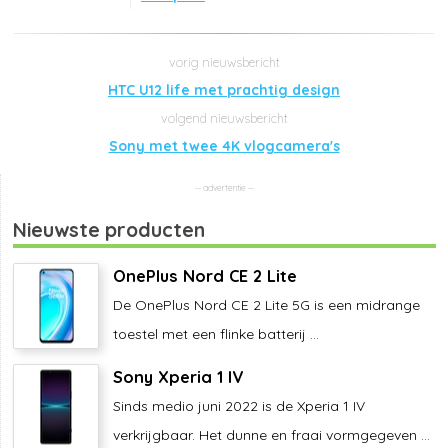
HTC U12 life met prachtig design
Sony met twee 4K vlogcamera's
Nieuwste producten
OnePlus Nord CE 2 Lite
De OnePlus Nord CE 2 Lite 5G is een midrange
toestel met een flinke batterij ...
Sony Xperia 1 IV
Sinds medio juni 2022 is de Xperia 1 IV
verkrijgbaar. Het dunne en fraai vormgegeven ...