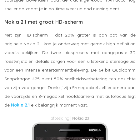
sneller op zodat je in no-time weer up and running bent.
Nokia 2.1 met groot HD-scherm
Met zijn HD-scherm - dat 20% groter is dan dat van de
originele Nokia 2 - kan je onderweg met gemak high-definition
video’s bekijken. De twee luidsprekers met aangepaste 3D
roestvrijstalen details zorgen voor een uitstekend stereogeluid
voor een intense entertainmentbeleving. De 64-bit Qualcomm
Snapdragon 425 biedt 50% snelheidsverbetering ten opzichte
van zijn voorganger. Dankzij zijn 5-megapixel selfiecamera aan
de voorzijde en 8-megapixel hoofdcamera met autofocus legt
de
Nokia 2.1
elk belangrijk moment vast.
Nokia 2.1