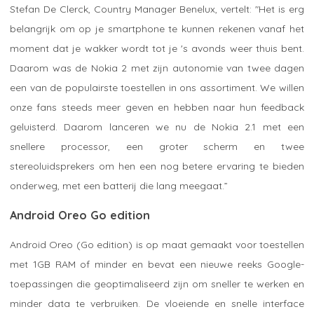
Stefan De Clerck, Country Manager Benelux, vertelt: "Het is erg
belangrijk om op je smartphone te kunnen rekenen vanaf het
moment dat je wakker wordt tot je 's avonds weer thuis bent.
Daarom was de Nokia 2 met zijn autonomie van twee dagen
een van de populairste toestellen in ons assortiment. We willen
onze fans steeds meer geven en hebben naar hun feedback
geluisterd. Daarom lanceren we nu de Nokia 2.1 met een
snellere processor, een groter scherm en twee
stereoluidsprekers om hen een nog betere ervaring te bieden
onderweg, met een batterij die lang meegaat.”
Android Oreo Go edition
Android Oreo (Go edition) is op maat gemaakt voor toestellen
met 1GB RAM of minder en bevat een nieuwe reeks Google-
toepassingen die geoptimaliseerd zijn om sneller te werken en
minder data te verbruiken. De vloeiende en snelle interface