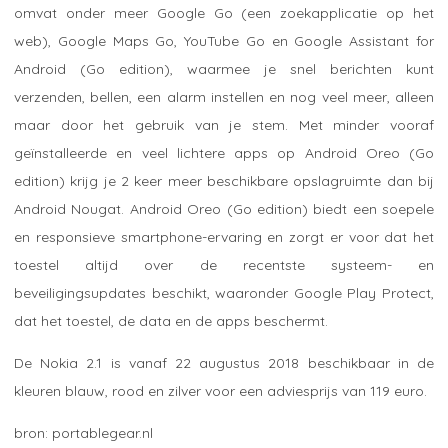
omvat onder meer Google Go (een zoekapplicatie op het
web), Google Maps Go, YouTube Go en Google Assistant for
Android (Go edition), waarmee je snel berichten kunt
verzenden, bellen, een alarm instellen en nog veel meer, alleen
maar door het gebruik van je stem. Met minder vooraf
geïnstalleerde en veel lichtere apps op Android Oreo (Go
edition) krijg je 2 keer meer beschikbare opslagruimte dan bij
Android Nougat. Android Oreo (Go edition) biedt een soepele
en responsieve smartphone-ervaring en zorgt er voor dat het
toestel altijd over de recentste systeem- en
beveiligingsupdates beschikt, waaronder Google Play Protect,
dat het toestel, de data en de apps beschermt.
De Nokia 2.1 is vanaf 22 augustus 2018 beschikbaar in de
kleuren blauw, rood en zilver voor een adviesprijs van 119 euro.
portablegear.nl