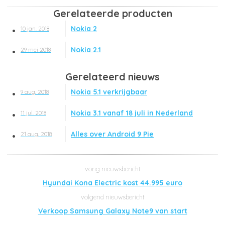
Gerelateerde producten
Nokia 2
10 jan. 2018
Nokia 2.1
29 mei 2018
Gerelateerd nieuws
Nokia 5.1 verkrijgbaar
9 aug. 2018
Nokia 3.1 vanaf 18 juli in Nederland
11 jul. 2018
Alles over Android 9 Pie
21 aug. 2018
Hyundai Kona Electric kost 44.995 euro
Verkoop Samsung Galaxy Note9 van start