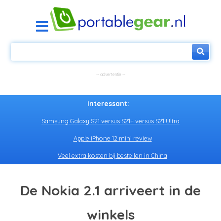
Interessant:
Samsung Galaxy S21 versus S21+ versus S21 Ultra
Apple iPhone 12 mini review
Veel extra kosten bij bestellen in China
De Nokia 2.1 arriveert in de
winkels