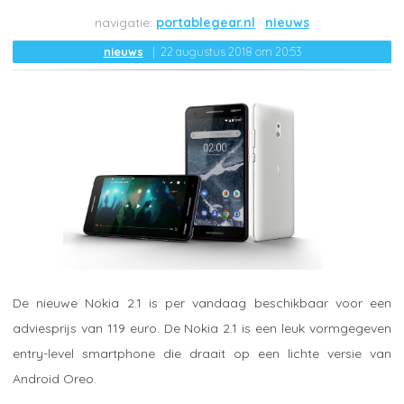
portablegear.nl
nieuws
nieuws
22 augustus 2018 om 20:53
De nieuwe Nokia 2.1 is per vandaag beschikbaar voor een
adviesprijs van 119 euro. De Nokia 2.1 is een leuk vormgegeven
entry-level smartphone die draait op een lichte versie van
Android Oreo.