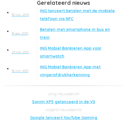
Gerelateerd nieuws
ING lanceert betalen met de mobiele
30 nov. 2015
telefoon via NFC
Betalen met smartphone in bus en
18 sep. 2015
trein
ING Mobiel Bankieren App voor
29 mei 2015
smartwatch
ING Mobiel Bankieren App met
16 mrt. 2015
vingerafdrukherkenning
Sonim XP5 gelanceerd in de VS
Google lanceert YouTube Gaming