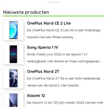
Nieuwste producten
OnePlus Nord CE 2 Lite
De OnePlus Nord CE 2 Lite 5G is een midrange
toestel met een flinke batterij ...
Sony Xperia 1 IV
Sinds medio juni 2022 is de Xperia 1 IV
verkrijgbaar. Het dunne en fraai vormgegeven ...
OnePlus Nord 2T
De OnePlus Nord 2T 5G is een licht verbeterde
versie van de Nord 2. Het toestel ...
Xiaomi 12
De Xiaomi 12 en 12X zijn medio 2022 samen met