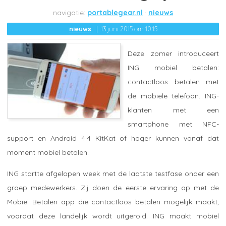
portablegear.nl
nieuws
nieuws
13 juni 2015 om 10:15
Deze zomer introduceert
ING mobiel betalen:
contactloos betalen met
de mobiele telefoon. ING-
klanten met een
smartphone met NFC-
support en Android 4.4 KitKat of hoger kunnen vanaf dat
moment mobiel betalen.
ING startte afgelopen week met de laatste testfase onder een
groep medewerkers. Zij doen de eerste ervaring op met de
Mobiel Betalen app die contactloos betalen mogelijk maakt,
voordat deze landelijk wordt uitgerold. ING maakt mobiel