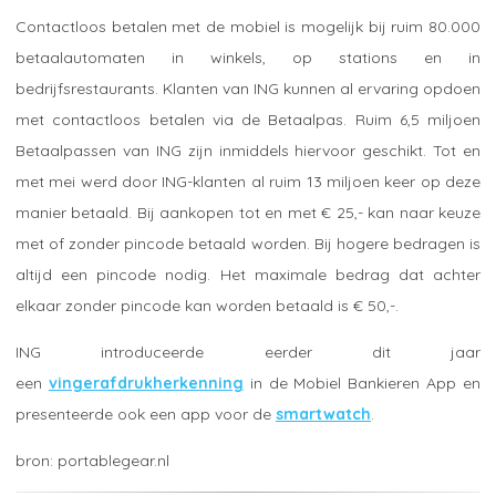
Contactloos betalen met de mobiel is mogelijk bij ruim 80.000
betaalautomaten in winkels, op stations en in
bedrijfsrestaurants. Klanten van ING kunnen al ervaring opdoen
met contactloos betalen via de Betaalpas. Ruim 6,5 miljoen
Betaalpassen van ING zijn inmiddels hiervoor geschikt. Tot en
met mei werd door ING-klanten al ruim 13 miljoen keer op deze
manier betaald. Bij aankopen tot en met € 25,- kan naar keuze
met of zonder pincode betaald worden. Bij hogere bedragen is
altijd een pincode nodig. Het maximale bedrag dat achter
elkaar zonder pincode kan worden betaald is € 50,-.
ING introduceerde eerder dit jaar
een
vingerafdrukherkenning
in de Mobiel Bankieren App en
presenteerde ook een app voor de
smartwatch
.
portablegear.nl