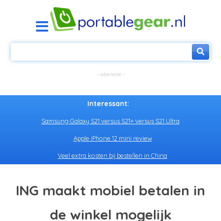
Interessant:
Samsung Galaxy S21 versus S21+ versus S21 Ultra
Apple iPhone 12 mini review
Veel extra kosten bij bestellen in China
ING maakt mobiel betalen in
de winkel mogelijk