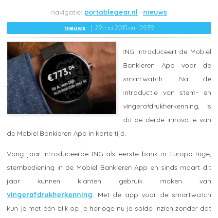
portablegear.nl
nieuws
nieuws
29 mei 2015 om 09:39
ING introduceert de Mobiel
Bankieren App voor de
smartwatch. Na de
introductie van stem- en
vingerafdrukherkenning, is
dit de derde innovatie van
de Mobiel Bankieren App in korte tijd.
Vorig jaar introduceerde ING als eerste bank in Europa Inge,
stembediening in de Mobiel Bankieren App en sinds maart dit
jaar kunnen klanten gebruik maken van
vingerafdrukherkenning
. Met de app voor de smartwatch
kun je met één blik op je horloge nu je saldo inzien zonder dat