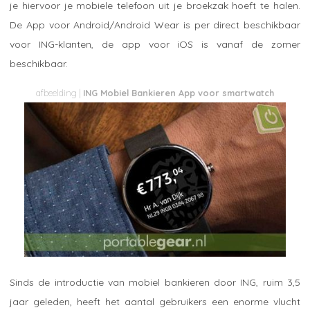
je hiervoor je mobiele telefoon uit je broekzak hoeft te halen.
De App voor Android/Android Wear is per direct beschikbaar
voor ING-klanten, de app voor iOS is vanaf de zomer
beschikbaar.
ING Mobiel Bankieren App voor smartwatch
Sinds de introductie van mobiel bankieren door ING, ruim 3,5
jaar geleden, heeft het aantal gebruikers een enorme vlucht