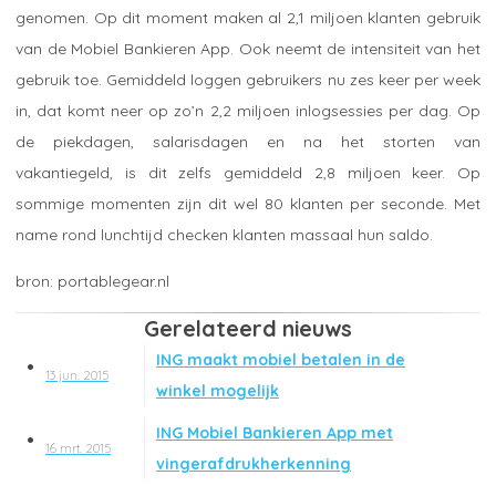
genomen. Op dit moment maken al 2,1 miljoen klanten gebruik
van de Mobiel Bankieren App. Ook neemt de intensiteit van het
gebruik toe. Gemiddeld loggen gebruikers nu zes keer per week
in, dat komt neer op zo’n 2,2 miljoen inlogsessies per dag. Op
de piekdagen, salarisdagen en na het storten van
vakantiegeld, is dit zelfs gemiddeld 2,8 miljoen keer. Op
sommige momenten zijn dit wel 80 klanten per seconde. Met
name rond lunchtijd checken klanten massaal hun saldo.
portablegear.nl
Gerelateerd nieuws
ING maakt mobiel betalen in de
13 jun. 2015
winkel mogelijk
ING Mobiel Bankieren App met
16 mrt. 2015
vingerafdrukherkenning