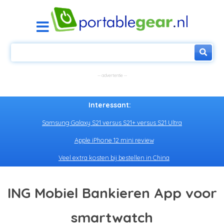
Interessant:
Samsung Galaxy S21 versus S21+ versus S21 Ultra
Apple iPhone 12 mini review
Veel extra kosten bij bestellen in China
ING Mobiel Bankieren App voor
smartwatch