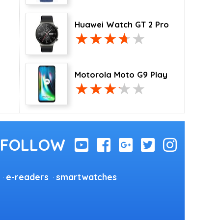
Huawei Watch GT 2 Pro
Motorola Moto G9 Play
e-readers
smartwatches