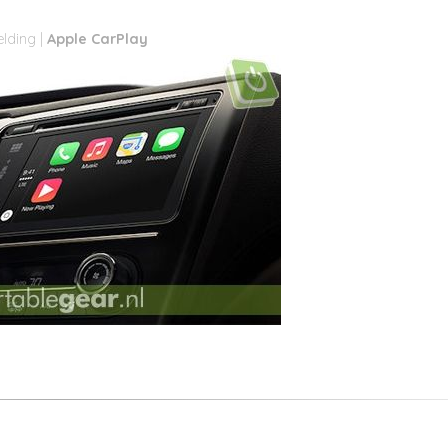
Apple CarPlay