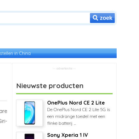
zoek
stellen in China
Nieuwste producten
OnePlus Nord CE 2 Lite
De OnePlus Nord CE 2 Lite 5G is
are
een midrange toestel met een
ri-
flinke batterij ...
Sony Xperia 1 IV