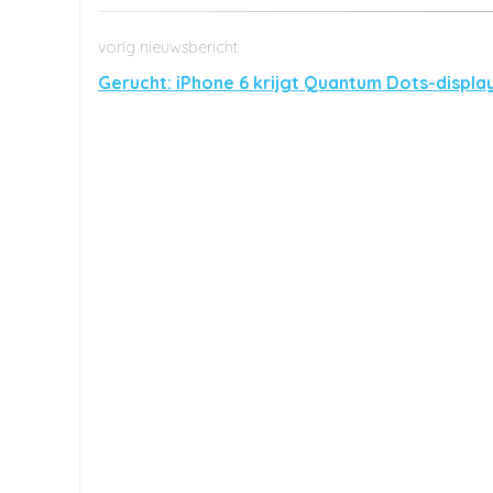
Gerucht: iPhone 6 krijgt Quantum Dots-displa