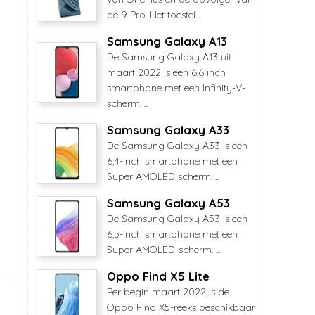
de 9 Pro. Het toestel ...
Samsung Galaxy A13
De Samsung Galaxy A13 uit
maart 2022 is een 6,6 inch
smartphone met een Infinity-V-
scherm. ...
Samsung Galaxy A33
De Samsung Galaxy A33 is een
6,4-inch smartphone met een
Super AMOLED scherm. ...
Samsung Galaxy A53
De Samsung Galaxy A53 is een
6,5-inch smartphone met een
Super AMOLED-scherm. ...
Oppo Find X5 Lite
Per begin maart 2022 is de
Oppo Find X5-reeks beschikbaar