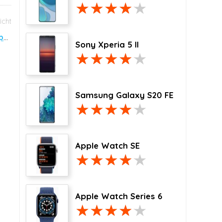
iF productdesign-award voor Sony Xperia Z1 Compact
Sony Xperia 5 II
Samsung Galaxy S20 FE
Apple Watch SE
Apple Watch Series 6