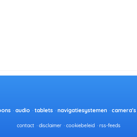
oons
audio
tablets
navigatiesystemen
camera's
contact
disclaimer
cookiebeleid
rss-feeds