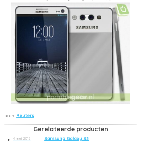
Reuters
Gerelateerde producten
Samsung Galaxy S3
4 mei 2012