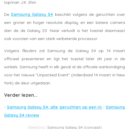
topman J.K. Shin.
De
Samsung Galaxy S4
beschikt volgens de geruchten over
een groter en hoger resolutie display en een betere camera
dan de de Galaxy S3. Naar verluidt is het toestel daarnaast
ook voorzien van een sterk verbeterde processor.
Volgens
Reuters
zal Samsung de Galaxy S4 op 14 maart
officieel presenteren en ligt het toestel later dit jaar in de
winkels. Samsung heeft in elk geval al de officiele aankondiging
voor het nieuwe "Unpacked Event" (inderdaad 14 maart in New
York) de deur uitgedaan.
Verder lezen...
-
Samsung Galaxy S4: alle geruchten op een rij
-
Samsung
Galaxy S4 review
Samsung Galaxy S4 (concept)