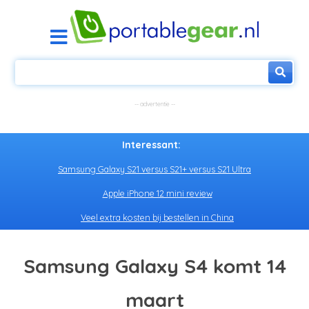
Interessant:
Samsung Galaxy S21 versus S21+ versus S21 Ultra
Apple iPhone 12 mini review
Veel extra kosten bij bestellen in China
Samsung Galaxy S4 komt 14
maart