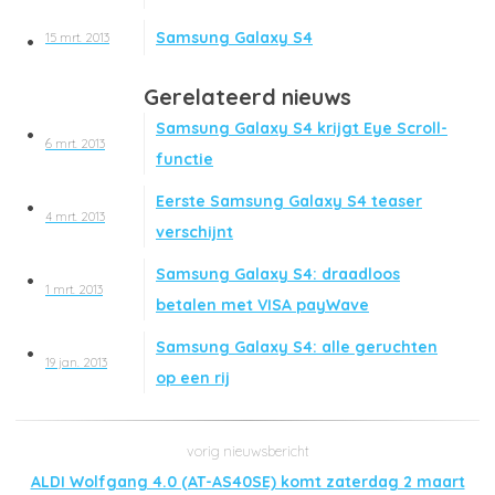
Samsung Galaxy S4
15 mrt. 2013
Gerelateerd nieuws
Samsung Galaxy S4 krijgt Eye Scroll-
6 mrt. 2013
functie
Eerste Samsung Galaxy S4 teaser
4 mrt. 2013
verschijnt
Samsung Galaxy S4: draadloos
1 mrt. 2013
betalen met VISA payWave
Samsung Galaxy S4: alle geruchten
19 jan. 2013
op een rij
ALDI Wolfgang 4.0 (AT-AS40SE) komt zaterdag 2 maart