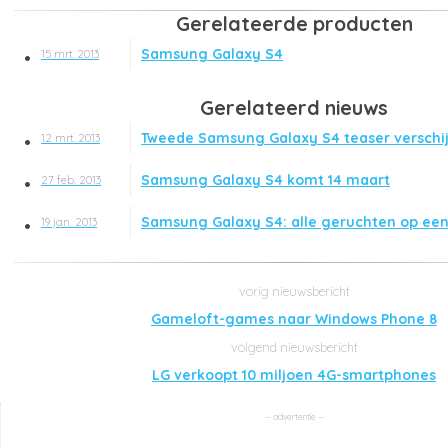
Gerelateerde producten
Samsung Galaxy S4
15 mrt. 2013
Gerelateerd nieuws
Tweede Samsung Galaxy S4 teaser verschi
12 mrt. 2013
Samsung Galaxy S4 komt 14 maart
27 feb. 2013
Samsung Galaxy S4: alle geruchten op een 
19 jan. 2013
Gameloft-games naar Windows Phone 8
LG verkoopt 10 miljoen 4G-smartphones