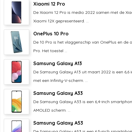
Xiaomi 12 Pro
De Xiaomi 12 Pro is medio 2022 samen met de Xia
Xiaomi 12X gepresenteerd. ...
OnePlus 10 Pro
De 10 Pro is het vlaggenschip van OnePlus en de 
Pro. Het toestel ...
Samsung Galaxy A13
De Samsung Galaxy A13 uit maart 2022 is een 6,6
met een Infinity-V-scherm. ...
Samsung Galaxy A33
De Samsung Galaxy A33 is een 6,4-inch smartpho
AMOLED scherm. ...
Samsung Galaxy A53
De Samsung Galaxy A53 is een 6,5-inch smartpho