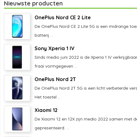
Nieuwste producten
OnePlus Nord CE 2 Lite
De OnePlus Nord CE 2 Lite 5G is een midrange toes
batterij ...
Sony Xperia 1 IV
Sinds medio juni 2022 is de Xperia 1 IV verkrijgbaa
fraai vormgegeven ...
OnePlus Nord 2T
De OnePlus Nord 2T 5G is een licht verbeterde ver
Het toestel ...
Xiaomi 12
De Xiaomi 12 en 12X zijn medio 2022 samen met d
gepresenteerd. ...