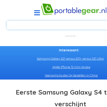
Interessant:
Samsung Galaxy S21 versus S21+ versus S21 Ultra
Apple iPhone 12 mini review
Veel extra kosten bij bestellen in China
Eerste Samsung Galaxy S4 
verschijnt