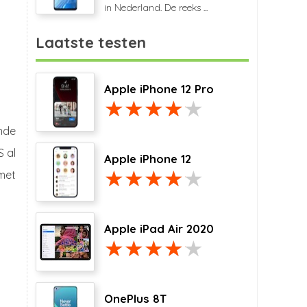
in Nederland. De reeks ...
Laatste testen
Apple iPhone 12 Pro
nde
S al
Apple iPhone 12
met
Apple iPad Air 2020
OnePlus 8T