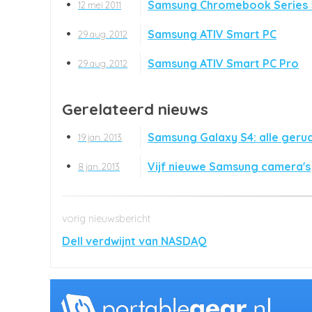
Samsung Chromebook Series 
12 mei 2011
Samsung ATIV Smart PC
29 aug. 2012
Samsung ATIV Smart PC Pro
29 aug. 2012
Gerelateerd nieuws
Samsung Galaxy S4: alle geruc
19 jan. 2013
Vijf nieuwe Samsung camera's
8 jan. 2013
Dell verdwijnt van NASDAQ