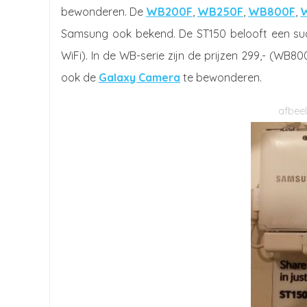
bewonderen. De
WB200F
,
WB250F
,
WB800F
,
Samsung ook bekend. De ST150 belooft een su
WiFi). In de WB-serie zijn de prijzen 299,- (WB8
ook de
Galaxy Camera
te bewonderen.