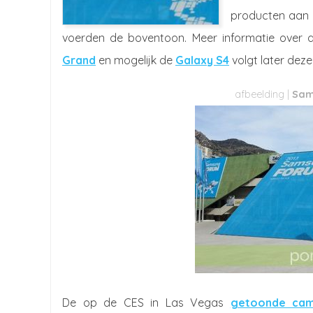
producten aan d
voerden de boventoon. Meer informatie over 
Grand
en mogelijk de
Galaxy S4
volgt later dez
Sam
De op de CES in Las Vegas
getoonde cam