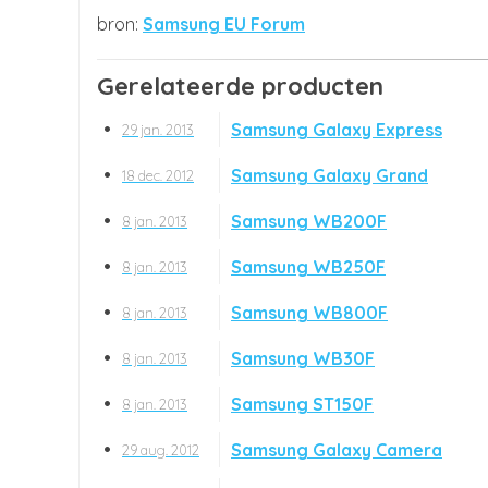
Samsung EU Forum
Gerelateerde producten
Samsung Galaxy Express
29 jan. 2013
Samsung Galaxy Grand
18 dec. 2012
Samsung WB200F
8 jan. 2013
Samsung WB250F
8 jan. 2013
Samsung WB800F
8 jan. 2013
Samsung WB30F
8 jan. 2013
Samsung ST150F
8 jan. 2013
Samsung Galaxy Camera
29 aug. 2012