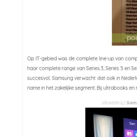
Op IT-gebied was de complete line-up van com
haar complete range van Series 3, Series 5 en Se
succesvol. Samsung verwacht dat ook in Neder
name in het zakelijke segment. Bij ultrabooks e
Sams