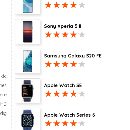
Sony Xperia 5 II
Samsung Galaxy S20 FE
 de
ties
Apple Watch SE
ere
l HD
edig
Apple Watch Series 6