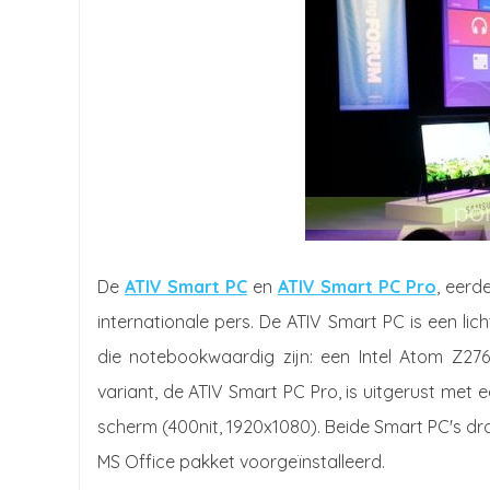
De
ATIV Smart PC
en
ATIV Smart PC Pro
, eerd
internationale pers. De ATIV Smart PC is een lic
die notebookwaardig zijn: een Intel Atom Z27
variant, de ATIV Smart PC Pro, is uitgerust met 
scherm (400nit, 1920x1080). Beide Smart PC's dra
MS Office pakket voorgeïnstalleerd.