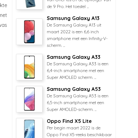
akte
de 9 Pro. Het toestel ...
met
Samsung Galaxy A13
 was
De Samsung Galaxy A13 uit
maart 2022 is een 6,6 inch
smartphone met een Infinity-V-
scherm. ...
Samsung Galaxy A33
De Samsung Galaxy A33 is een
6,4-inch smartphone met een
Super AMOLED scherm. ...
Samsung Galaxy A53
De Samsung Galaxy A53 is een
6,5-inch smartphone met een
Super AMOLED-scherm. ...
Oppo Find X5 Lite
Per begin maart 2022 is de
Oppo Find X5-reeks beschikbaar