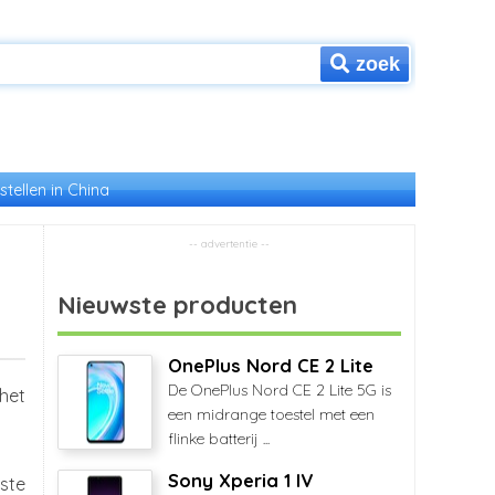
zoek
stellen in China
Nieuwste producten
OnePlus Nord CE 2 Lite
De OnePlus Nord CE 2 Lite 5G is
het
een midrange toestel met een
flinke batterij ...
Sony Xperia 1 IV
ste