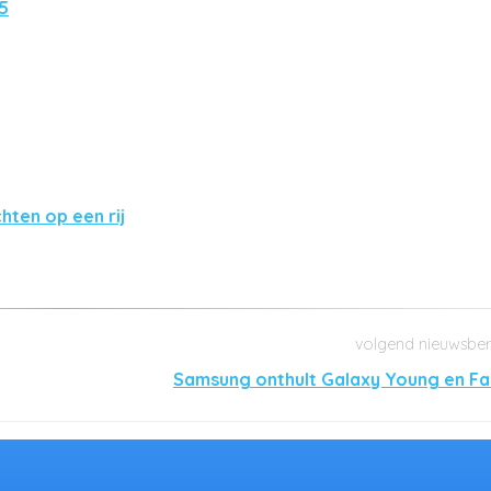
5
hten op een rij
Samsung onthult Galaxy Young en F