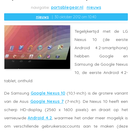
portablegear.nl
nieuws
nieuws
30 oktober 2012 om 10:40
Tegelijkertijd met de LG
Nexus 10 (de eerste
Android 4.2-smartphone)
hebben Google en
Samsung de Google Nexus
10, de eerste Android 4.2-
tablet, onthuld.
De Samsung
Google Nexus 10
(10,1-inch) is de grotere variant
van de Asus
Google Nexus 7
(7-inch). De Nexus 10 heeft een
scherp HD-display (2560 x 1600 pixels) en draait op het
vernieuwde
Android 4.2
, waarmee het onder meer mogelijk is
om verschillende gebruikersaccounts aan te maken (deze