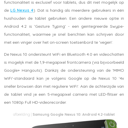
functionaliteit is exclusief voor tablets, dus dit niet mogelijk op
de
LG Nexus 4
). Dat is handig als meerdere gebruikers in één
huishouden de tablet gebruiken. Een andere nieuwe optie in
Android 4.2 is 'Gesture Typing' - een geintegreerde Swype-
functionaliteit, waarmee je snel berichten kan schrijven door
met een vinger over het on-screen toetsenbord te 'vegen'.
De Nexus 10 ondersteunt WiFi en Bluetooth 4.0 en videochatten
is mogelijk met de 1,9-megapixel frontcamera (via bijvoorbeeld
Google+ Hangouts). Dankzij de ondersteuning van de 'MIMO
WiFi'-standaard kan je volgens Google op de Nexus 10 '4x
sneller browsen dan met reguliere WiFi'. Aan de achterzijde van
de tablet vind je een 5-megapixel camera met LED-flitser en
een 1080p Full HD-videorecorder.
Samsung Google Nexus 10: Android 4.2-tablet