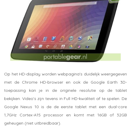
Op het HD-display worden webpagina's duidelijk weergegeven
met de Chrome HD-browser en ook de Google Earth 3D-
toepassing kan je in de originele resolutie op de tablet
bekijken. Video's zijn tevens in Full HD-kwaliteit af te spelen. De
Google Nexus 10 is de de eerste tablet met een dual-core
1,7GHz Cortex-A15 processor en komt met 16GB of 32GB
geheugen (niet uitbreidbaar).