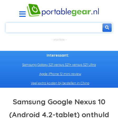
Interessant:
Samsung Galaxy S21 versus S21+ versus S21 Ultra
Apple iPhone 12 mini review
Veel extra kosten bij bestellen in China
Samsung Google Nexus 10
(Android 4.2-tablet) onthuld