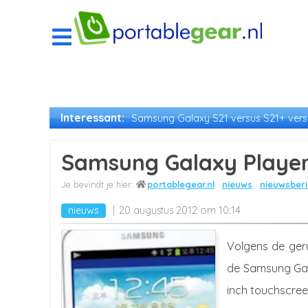
Interessant:
Samsung Galaxy S21 versus S21+ versu
Samsung Galaxy Player 5
portablegear.nl
nieuws
nieuwsberi
nieuws
20 augustus 2012 om 10:14
Volgens de ger
de Samsung Gala
inch touchscree