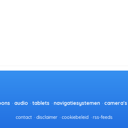
oons
audio
tablets
navigatiesystemen
camera's
contact
disclaimer
cookiebeleid
rss-feeds