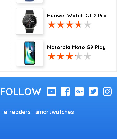
Huawei Watch GT 2 Pro
Motorola Moto G9 Play
e-readers
smartwatches