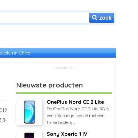
zoek
stellen in China
Nieuwste producten
OnePlus Nord CE 2 Lite
De OnePlus Nord CE 2 Lite 5G is
012
een midrange toestel met een
,8-
flinke batterij ...
Sony Xperia 1 IV