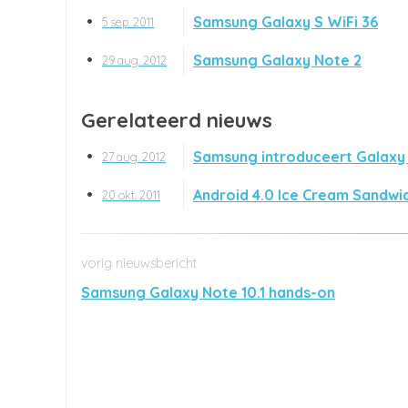
Samsung Galaxy S WiFi 36
5 sep. 2011
Samsung Galaxy Note 2
29 aug. 2012
Gerelateerd nieuws
Samsung introduceert Galaxy 
27 aug. 2012
Android 4.0 Ice Cream Sandwic
20 okt. 2011
Samsung Galaxy Note 10.1 hands-on