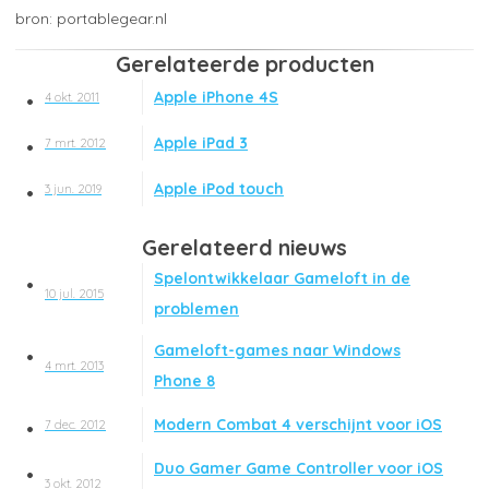
portablegear.nl
Gerelateerde producten
Apple iPhone 4S
4 okt. 2011
Apple iPad 3
7 mrt. 2012
Apple iPod touch
3 jun. 2019
Gerelateerd nieuws
Spelontwikkelaar Gameloft in de
10 jul. 2015
problemen
Gameloft-games naar Windows
4 mrt. 2013
Phone 8
Modern Combat 4 verschijnt voor iOS
7 dec. 2012
Duo Gamer Game Controller voor iOS
3 okt. 2012