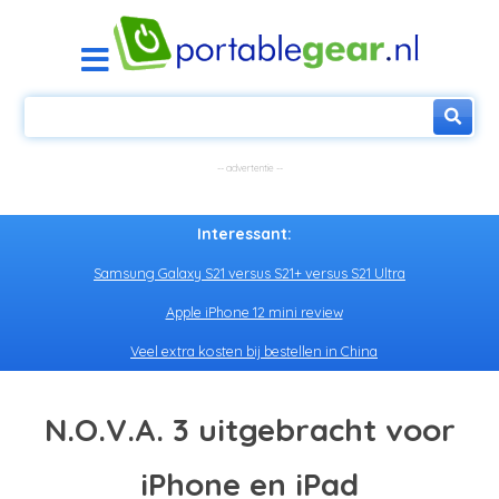
Interessant:
Samsung Galaxy S21 versus S21+ versus S21 Ultra
Apple iPhone 12 mini review
Veel extra kosten bij bestellen in China
N.O.V.A. 3 uitgebracht voor
iPhone en iPad