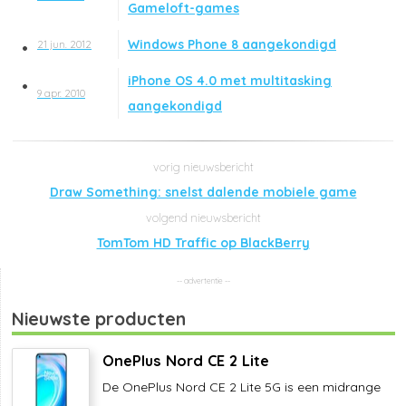
Gameloft-games
Windows Phone 8 aangekondigd
21 jun. 2012
iPhone OS 4.0 met multitasking
9 apr. 2010
aangekondigd
Draw Something: snelst dalende mobiele game
TomTom HD Traffic op BlackBerry
Nieuwste producten
OnePlus Nord CE 2 Lite
De OnePlus Nord CE 2 Lite 5G is een midrange