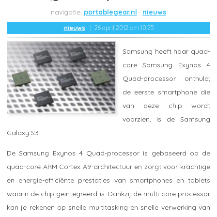
portablegear.nl
nieuws
nieuws
26 april 2012 om 10:25
Samsung heeft haar quad-
core Samsung Exynos 4
Quad-processor onthuld;
de eerste smartphone die
van deze chip wordt
voorzien, is de Samsung
Galaxy S3.
De Samsung Exynos 4 Quad-processor is gebaseerd op de
quad-core ARM Cortex A9-architectuur en zorgt voor krachtige
en energie-efficiënte prestaties van smartphones en tablets
waarin de chip geïntegreerd is. Dankzij de multi-core processor
kan je rekenen op snelle multitasking en snelle verwerking van