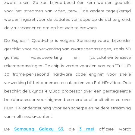
zware taken. Zo kan bijvoorbeeld één kern worden gebruikt
voor het streamen van video, terwijl de andere tegelijkertijd
worden ingezet voor de updates van apps op de achtergrond,
de virusscanner en om op het web te browsen.
De Exynos 4 Quad-chip is volgens Samsung vooral bijzonder
geschikt voor de verwerking van zware toepassingen, zoals 3D
games, videobewerking en calculatie-intensieve
rekentoepassingen. De chip is verder voorzien van een "Full HD
30 frame-per-second hardware code engine" voor snelle
verwerking bij het opnemen en afspelen van Full HD-video. Ook
beschikt de Exynos 4 Quad-processor over een geïntegreerde
beeldprocessor voor high-end camerafunctionaliteiten en over
HDMI 1.4-ondersteuning voor een scherpe en heldere streaming
van multimedia-content.
De
Samsung Galaxy S3
, die
3 mei
officieel wordt