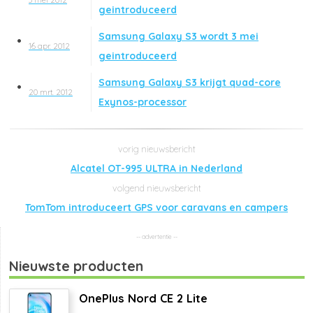
3 mei 2012
geintroduceerd
Samsung Galaxy S3 wordt 3 mei
16 apr. 2012
geintroduceerd
Samsung Galaxy S3 krijgt quad-core
20 mrt. 2012
Exynos-processor
Alcatel OT-995 ULTRA in Nederland
TomTom introduceert GPS voor caravans en campers
Nieuwste producten
OnePlus Nord CE 2 Lite