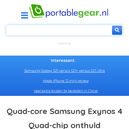
Interessant:
Samsung Galaxy S21 versus S21+ versus S21 Ultra
Apple iPhone 12 mini review
Veel extra kosten bij bestellen in China
Quad-core Samsung Exynos 4
Quad-chip onthuld