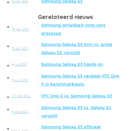
Samsung Galaxy S3
4 mei 2012
Gerelateerd nieuws
Samsung ontwikkelt octa-core
14 jan. 2013
processor
Samsung Galaxy S3 mini vs. grote
13 okt. 2012
Galaxy S3: verschil
Samsung Galaxy S3 hands-on
6 jul. 2012
Samsung Galaxy S3 verslaat HTC One
3 jun. 2012
X in benchmarktests
HTC One X vs. Samsung Galaxy S3
27 mei 2012
Samsung Galaxy S3 vs. Galaxy S2:
4 mei 2012
verschil
Samsung Galaxy S3 officieel