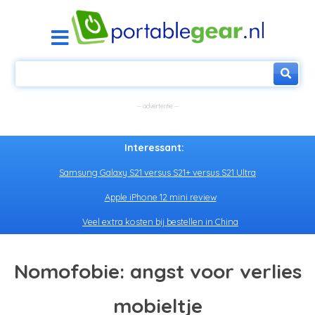
Interessant:
Samsung Galaxy S21 versus S21+ versus S21 Ultra
Apple iPhone 12 mini review
Veel extra kosten bij bestellen in China
Nomofobie: angst voor verlies
mobieltje