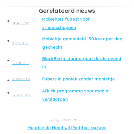
Gerelateerd nieuws
Mobieltjes funest voor
31 dec. 2013
vriendschappen
Mobieltje gemiddeld 150 keer per dag
9 feb. 2012
gecheckt
BlackBerry storing gaat derde avond
12 okt. 2011
in
Pubers in paniek zonder mobieltje
18 mei 2009
Afkick-programma voor mobiel
26 nov. 2007
verslaafden
Maurice de Hond wil iPad-basisschool