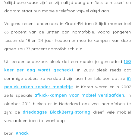
'altijd bereikbaar zijn' en zijn altijd bang om 'iets te missen' en
daarom staat hun mobiele telefoon vrijwel altijd aan.
Volgens recent onderzoek in Groot-Brittannië lijdt momenteel
66 procent van de Britten aan nomofobie. Vooral jongeren
tussen de 18 en 24 jaar hebben er mee te kampen: van deze
groep zou 77 procent nomofobisch zijn.
Uit eerder onderzoek bleek dat een mobieltje gemiddeld
150
keer per dag wordt gecheckt
. In 2009 bleek reeds dat
sommige pubers zo verslaafd zijn aan hun telefoon dat ze
in
paniek raken zonder mobieltje
. In Korea waren er in 2007
zelfs speciale
afkick-kampen voor mobiel verslaafden
. In
oktober 2011 bleken er in Nederland ook veel nomofoben te
zijn: de
driedaagse BlackBerry-storing
dreef vele mobiel
verslaafden toen tot wanhoop.
Knack