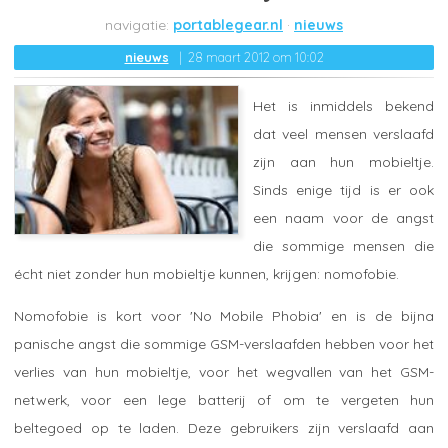
portablegear.nl
nieuws
nieuws
28 maart 2012 om 10:02
Het is inmiddels bekend
dat veel mensen verslaafd
zijn aan hun mobieltje.
Sinds enige tijd is er ook
een naam voor de angst
die sommige mensen die
écht niet zonder hun mobieltje kunnen, krijgen: nomofobie.
Nomofobie is kort voor 'No Mobile Phobia' en is de bijna
panische angst die sommige GSM-verslaafden hebben voor het
verlies van hun mobieltje, voor het wegvallen van het GSM-
netwerk, voor een lege batterij of om te vergeten hun
beltegoed op te laden. Deze gebruikers zijn verslaafd aan