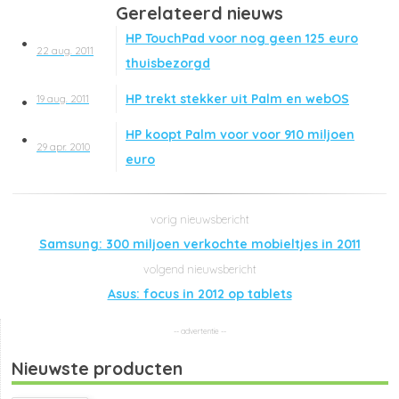
Gerelateerd nieuws
HP TouchPad voor nog geen 125 euro
22 aug. 2011
thuisbezorgd
HP trekt stekker uit Palm en webOS
19 aug. 2011
HP koopt Palm voor voor 910 miljoen
29 apr. 2010
euro
Samsung: 300 miljoen verkochte mobieltjes in 2011
Asus: focus in 2012 op tablets
Nieuwste producten