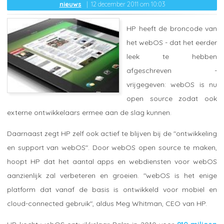
nieuws
12 december 2011 om 10:03
HP heeft de broncode van
het webOS - dat het eerder
leek te hebben
afgeschreven -
vrijgegeven: webOS is nu
open source zodat ook
externe ontwikkelaars ermee aan de slag kunnen.
Daarnaast zegt HP zelf ook actief te blijven bij de "ontwikkeling
en support van webOS". Door webOS open source te maken,
hoopt HP dat het aantal apps en webdiensten voor webOS
aanzienlijk zal verbeteren en groeien. "webOS is het enige
platform dat vanaf de basis is ontwikkeld voor mobiel en
cloud-connected gebruik", aldus Meg Whitman, CEO van HP.