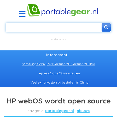
Interessant:
Samsung Galaxy S21 versus S21+ versus S21 Ultra
Apple iPhone 12 mini review
Veel extra kosten bij bestellen in China
HP webOS wordt open source
portablegear.nl
nieuws