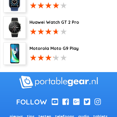
Huawei Watch GT 2 Pro
Motorola Moto G9 Play
nieuws
tips
testen
telefoons
audio
tablets