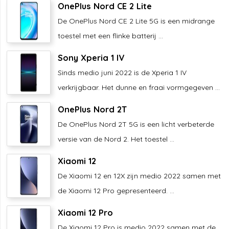
OnePlus Nord CE 2 Lite
De OnePlus Nord CE 2 Lite 5G is een midrange
toestel met een flinke batterij ...
Sony Xperia 1 IV
Sinds medio juni 2022 is de Xperia 1 IV
verkrijgbaar. Het dunne en fraai vormgegeven ...
OnePlus Nord 2T
De OnePlus Nord 2T 5G is een licht verbeterde
versie van de Nord 2. Het toestel ...
Xiaomi 12
De Xiaomi 12 en 12X zijn medio 2022 samen met
de Xiaomi 12 Pro gepresenteerd. ...
Xiaomi 12 Pro
De Xiaomi 12 Pro is medio 2022 samen met de